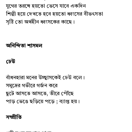
যুগের তরঙ্গে হয়তো ভেসে যাবে একদিন
শিল্পী হয়ে দেখতে হবে হয়তো ধ্বংসের বীভৎসতা
সৃষ্টি তো অর্থহীন ধ্বংসকের কাছে।
অনিন্দিতা শাসমল
ঢেউ
বাঁধনহারা মনের উচ্ছ্বাসকেই ঢেউ বলে।
সমুদ্রের গভীরে গর্জন করে
ছুটে আসতে আসতে, তীরে পৌঁছে
পাড় ভেঙে ছড়িয়ে পড়ে ; ব্যাপ্ত হয়।
সম্প্রীতি