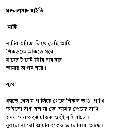
মঙ্গলপ্রসাদ মাইতি
মাটি
মাটির কবিতা লিখে গেছি আমি
শিকড়কে আঁকড়ে ধরে
মায়ের টানেই ফিরি বার বার
আমার আপন ঘরে।
ব্যথা
ধরতে গেলাম পালিয়ে গেলে শিকল ভাঙা পাখি
তাইতো বাঁধা হল না তো আমার প্রেমের রাখি
হৃদয় যেন অবুঝ চাতক শুধুই বৃষ্টি যাচে॥
বুঝলে না তো আমার বুকেও ভালোবাসা আছে।