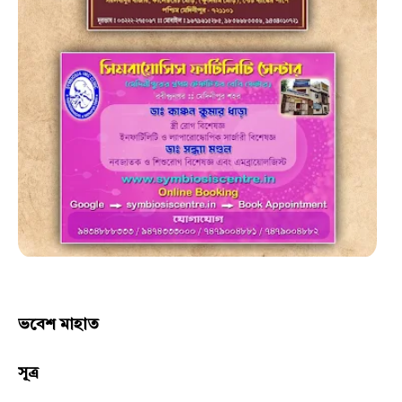
ভবেশ মাহাত
সূত্র