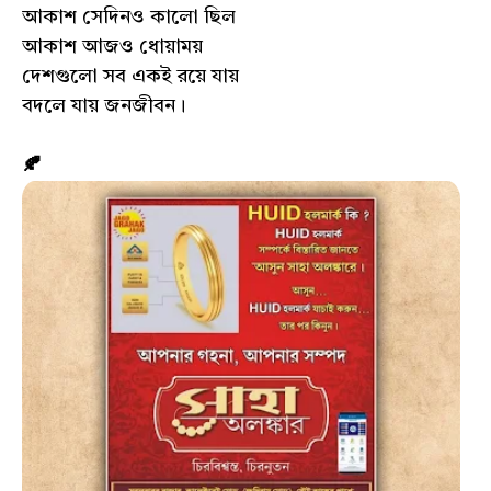
আকাশ সেদিনও কালো ছিল
আকাশ আজও ধোয়াময়
দেশগুলো সব একই রয়ে যায়
বদলে যায় জনজীবন।
🍂