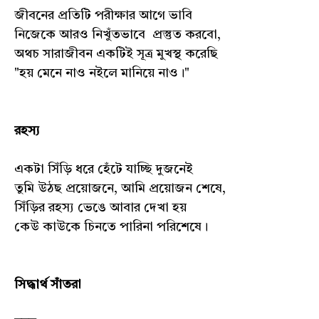
জীবনের প্রতিটি পরীক্ষার আগে ভাবি
নিজেকে আরও নিখুঁতভাবে প্রস্তুত করবো,
অথচ সারাজীবন একটিই সূত্র মুখস্থ করেছি
"হয় মেনে নাও নইলে মানিয়ে নাও।"
রহস্য
একটা সিঁড়ি ধরে হেঁটে যাচ্ছি দুজনেই
তুমি উঠছ প্রয়োজনে, আমি প্রয়োজন শেষে,
সিঁড়ির রহস্য ভেঙে আবার দেখা হয়
কেউ কাউকে চিনতে পারিনা পরিশেষে।
সিদ্ধার্থ সাঁতরা