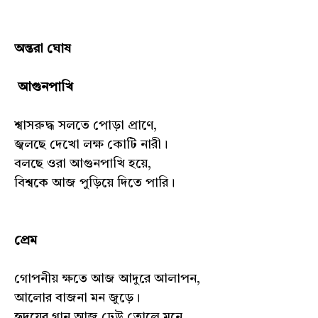
অন্তরা ঘোষ
আগুনপাখি
শ্বাসরুদ্ধ সলতে পোড়া প্রাণে,
জ্বলছে দেখো লক্ষ কোটি নারী।
বলছে ওরা আগুনপাখি হয়ে,
বিশ্বকে আজ পুড়িয়ে দিতে পারি।
প্রেম
গোপনীয় ক্ষতে আজ আদুরে আলাপন,
আলোর বাজনা মন জুড়ে।
হৃদয়ের গান আজ ঢেউ তোলে মনে,