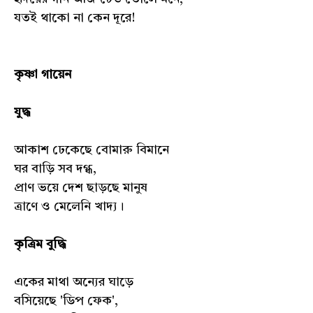
যতই থাকো না কেন দূরে!
কৃষ্ণা গায়েন
যুদ্ধ
আকাশ ঢেকেছে বোমারু বিমানে
ঘর বাড়ি সব দগ্ধ,
প্রাণ ভয়ে দেশ ছাড়ছে মানুষ
ত্রাণে ও মেলেনি খাদ্য।
কৃত্রিম বুদ্ধি
একের মাথা অন্যের ঘাড়ে
বসিয়েছে 'ডিপ ফেক',