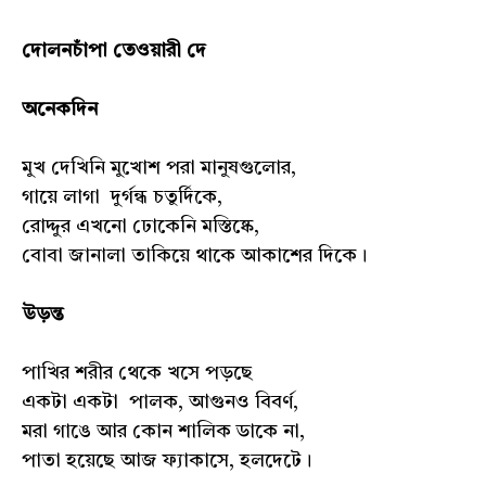
দোলনচাঁপা তেওয়ারী দে
অনেকদিন
মুখ দেখিনি মুখোশ পরা মানুষগুলোর,
গায়ে লাগা দুর্গন্ধ চতুর্দিকে,
রোদ্দুর এখনো ঢোকেনি মস্তিষ্কে,
বোবা জানালা তাকিয়ে থাকে আকাশের দিকে।
উড়ন্ত
পাখির শরীর থেকে খসে পড়ছে
একটা একটা পালক, আগুনও বিবর্ণ,
মরা গাঙে আর কোন শালিক ডাকে না,
পাতা হয়েছে আজ ফ্যাকাসে, হলদেটে।