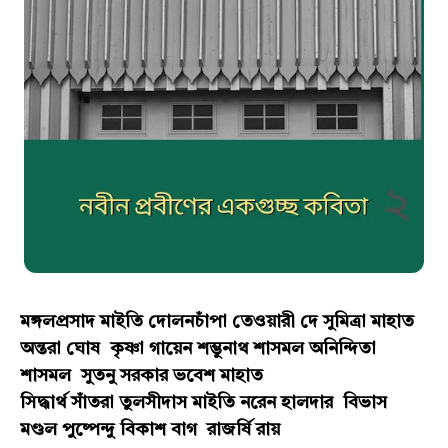
মঙ্গলপ্রসাদ মাইতি দোলনচাঁপা তেওয়ারী দে সুমিত্রা মাহাত
অন্তরা ঘোষ কৃষ্ণা গায়েন শম্ভুনাথ শাসমল অনিন্দিতা
শাসমল সুতনু সরকার ভবেশ মাহাত
সিদ্ধার্থ সাঁতরা তুলসীদাস মাইতি নরেন হালদার বিভাস
মণ্ডল পুষ্পেন্দু বিকাশ বাগ রাজর্ষি রায়