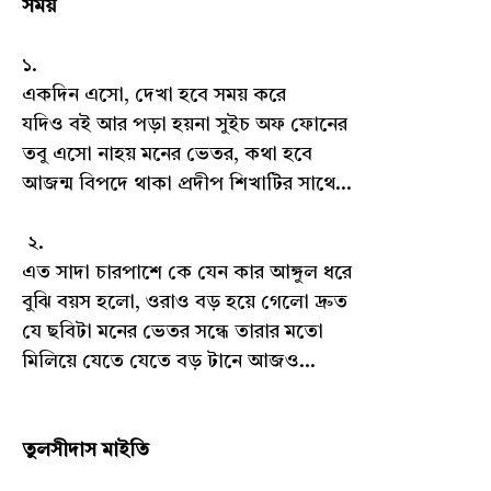
সময়
১.
একদিন এসো, দেখা হবে সময় করে
যদিও বই আর পড়া হয়না সুইচ অফ ফোনের
তবু এসো নাহয় মনের ভেতর, কথা হবে
আজন্ম বিপদে থাকা প্রদীপ শিখাটির সাথে...
২.
এত সাদা চারপাশে কে যেন কার আঙ্গুল ধরে
বুঝি বয়স হলো, ওরাও বড় হয়ে গেলো দ্রুত
যে ছবিটা মনের ভেতর সন্ধে তারার মতো
মিলিয়ে যেতে যেতে বড় টানে আজও...
তুলসীদাস মাইতি