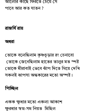
আলোর কাছে ফিরতে চেয়ে সে
পাবে আর কত যাতন ?
রাজর্ষি রায়
অধরা
তোকে বলেছিলাম কৃষ্ণচূড়ার রং চেনাবো
তোকে জেনেছিলাম হাতের তালুর মত স্পষ্ট
তোকে মীরাবাই ভেবে ঝাঁপ দিতে গিয়ে দেখি
সকলই ঝাপসা অন্ধকারের মতো অস্পষ্ট।
পিচ্ছিল
একক ক্ষুধার মতো একলা আকাশ
ক্ষুরধার স্বপ্ন-সম নিয়ত মিছিল