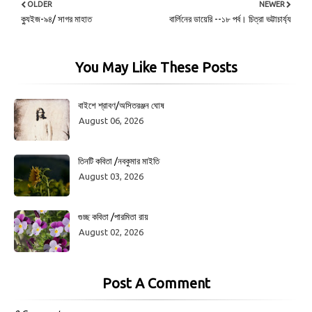
OLDER
NEWER
ক্যুইজ-৯৪/ সাগর মাহাত
বার্লিনের ডায়েরি --১৮ পর্ব। চিত্রা ভট্টাচার্য্য
You May Like These Posts
বাইশে শ্রাবণ/অসিতরঞ্জন ঘোষ
August 06, 2026
তিনটি কবিতা /নবকুমার মাইতি
August 03, 2026
গুচ্ছ কবিতা /পারমিতা রায়
August 02, 2026
Post A Comment