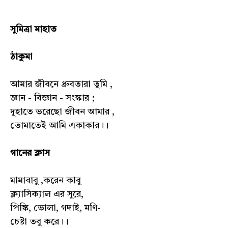
সুমিত্রা মাহাত
ঠাকুমা
আমার জীবনে ধ্রুবতারা তুমি ,
জ্ঞান - বিজ্ঞান - সংস্কার ;
দুহাতে ভরেছো জীবন আমার ,
তোমাতেই আমি একাকার।।
গানের ক্লাস
মামাবাবু ,করেন কাবু
ক্ল্যাসিক্যাল এর সুরে,
পিঙ্কি, ভোলা, গদাই, মণি-
চেষ্টা তবু করে।।