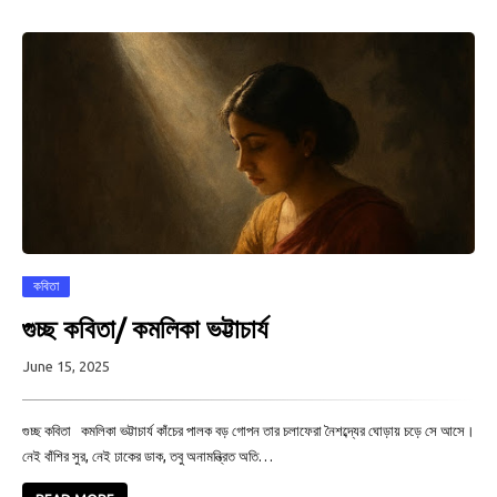
কবিতা
গুচ্ছ কবিতা/ কমলিকা ভট্টাচার্য
June 15, 2025
গুচ্ছ কবিতা কমলিকা ভট্টাচার্য কাঁচের পালক বড় গোপন তার চলাফেরা নৈশব্দ্যের ঘোড়ায় চড়ে সে আসে।
নেই বাঁশির সুর, নেই ঢাকের ডাক, তবু অনামন্ত্রিত অতি…