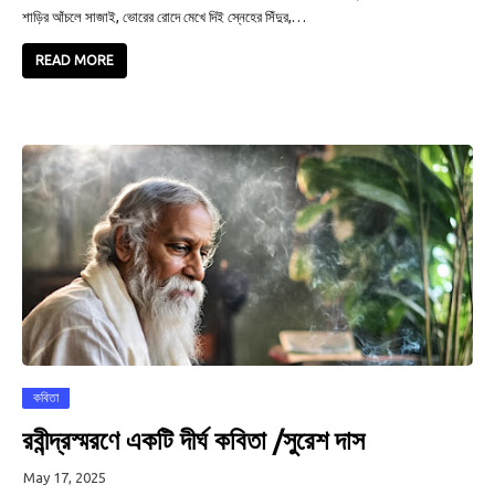
শাড়ির আঁচলে সাজাই, ভোরের রোদে মেখে দিই স্নেহের সিঁদুর,…
READ MORE
কবিতা
রবীন্দ্রস্মরণে একটি দীর্ঘ কবিতা /সুরেশ দাস
May 17, 2025