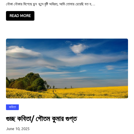
নৌকা নৌকায় মিশেছে ছন্দ ছন্দে বৃষ্টি অবিরত, আমি তোমায় চেয়েছি যত হ…
READ MORE
কবিতা
গুচ্ছ কবিতা/ গৌতম কুমার গুপ্ত
June 10, 2025