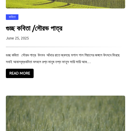
কবিতা
গুচ্ছ কবিতা /সৌরভ পাত্র
June 25, 2025
গুচ্ছ কবিতা সৌরভ পাত্র উৎসব আঁধার রাতে জ্বলছে মশাল শাল পিয়ালের জঙ্গলে উৎসবে ফিরছে
সবাই আবালবৃদ্ধবনিতা দলবলে রপ্ত মানুষ তপ্ত ফানুস সারি সারি আক…
READ MORE