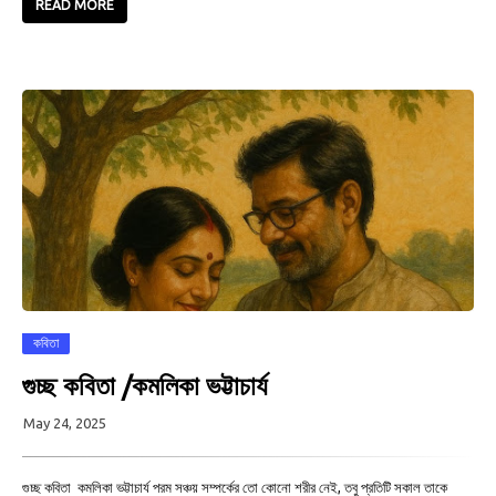
READ MORE
কবিতা
গুচ্ছ কবিতা /কমলিকা ভট্টাচার্য
May 24, 2025
গুচ্ছ কবিতা কমলিকা ভট্টাচার্য পরম সঞ্চয় সম্পর্কের তো কোনো শরীর নেই, তবু প্রতিটি সকাল তাকে