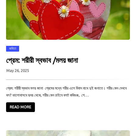
কবিতা
প্রেম: শরীরী স্বভাব /মলয় জানা
May 26, 2025
প্রেম: শরীরী স্বভাব মলয় জানা প্রেমের মধ্যে শরীর এলে বিবাদ বাধে দুই জনাতে। শরীর কেন দেখবে
বল? ভালোবাসবে হৃদয় থেকে, শরীর কেন চাইবে বল!! কবিগুরু, শে…
READ MORE