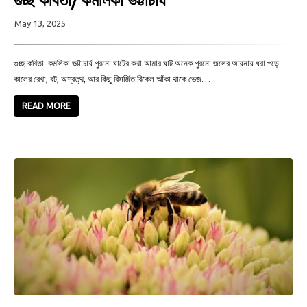
গুচ্ছ কবিতা/ কমলিকা ভট্টাচার্য
May 13, 2025
গুচ্ছ কবিতা কমলিকা ভট্টাচার্য পুরনো ঘাটের কথা আমার ঘাট অনেক পুরনো জলের আয়নায় ধরা পড়ে
কালের রেখা, বট, অশ্বত্থ, আর কিছু বিসর্জিত বিকেল আঁকা থাকে ভেজ…
READ MORE