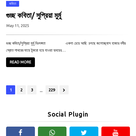
কবিতা
গুচ্ছ কবিতা/ সুপ্রিয়া মুর্মু
May 11, 2025
গুচ্ছ কবিতা/সুপ্রিয়া মুর্মু নিঃসঙ্গতা একলা চেয়ে আছি চলছে জলোচ্ছ্বাস হাজার নদীর
স্রোত পাথরের ঘায়ে টুকরো হয়ে যাওয়া হৃদয়ের…
READ MORE
...
1
2
3
229
Social Plugin