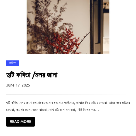
কবিতা
দুটি কবিতা /মলয় জানা
June 17, 2025
দুটি কবিতা মলয় জানা তোমাকে তোমার যত মান অভিমান, আঘাত দিয়ে সরিয়ে দেওয়া আদর করে জড়িয়ে
নেওয়া, চোখের জলে ভেসে যাওয়া, চোখ মটকে শাসন করা, বিধি নিষেধ গন…
READ MORE