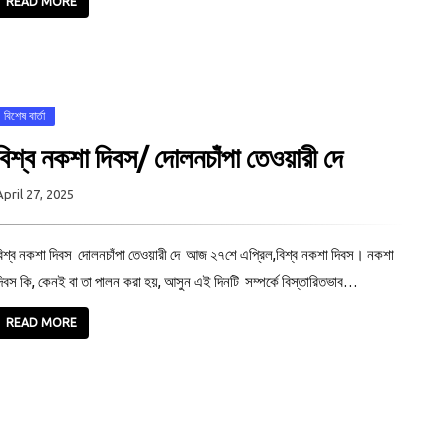
READ MORE
বিশেষ বার্তা
বিশ্ব নকশা দিবস/ দোলনচাঁপা তেওয়ারী দে
April 27, 2025
িশ্ব নকশা দিবস দোলনচাঁপা তেওয়ারী দে আজ ২৭শে এপ্রিল,বিশ্ব নকশা দিবস। নকশা
িবস কি, কেনই বা তা পালন করা হয়, আসুন এই দিনটি সম্পর্কে বিস্তারিতভাব…
READ MORE