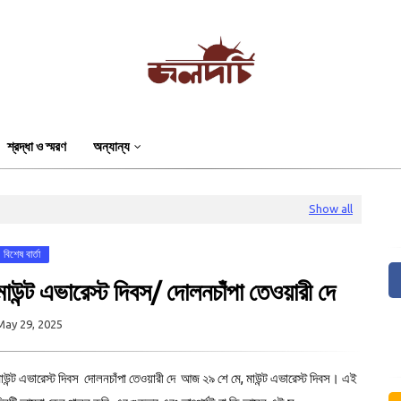
শ্রদ্ধা ও স্মরণ
অন্যান্য
Show all
বিশেষ বার্তা
মাউন্ট এভারেস্ট দিবস/ দোলনচাঁপা তেওয়ারী দে
May 29, 2025
াউন্ট এভারেস্ট দিবস দোলনচাঁপা তেওয়ারী দে আজ ২৯ শে মে, মাউন্ট এভারেস্ট দিবস। এই