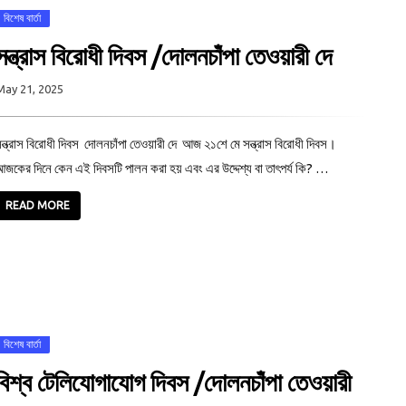
বিশেষ বার্তা
সন্ত্রাস বিরোধী দিবস /দোলনচাঁপা তেওয়ারী দে
May 21, 2025
ন্ত্রাস বিরোধী দিবস দোলনচাঁপা তেওয়ারী দে আজ ২১শে মে সন্ত্রাস বিরোধী দিবস।
জকের দিনে কেন এই দিবসটি পালন করা হয় এবং এর উদ্দেশ্য বা তাৎপর্য কি? …
READ MORE
বিশেষ বার্তা
বিশ্ব টেলিযোগাযোগ দিবস /দোলনচাঁপা তেওয়ারী