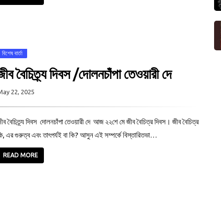
বিশেষ বার্তা
জীব বৈচিত্র্য দিবস /দোলনচাঁপা তেওয়ারী দে
May 22, 2025
ীব বৈচিত্র্য দিবস দোলনচাঁপা তেওয়ারী দে আজ ২২শে মে জীব বৈচিত্র দিবস। জীব বৈচিত্র
ি, এর গুরুত্ব এবং তাৎপর্যই বা কি? আসুন এই সম্পর্কে বিস্তারিতভা…
READ MORE