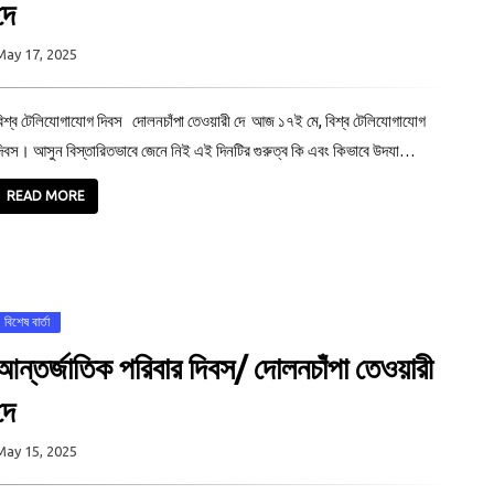
দে
May 17, 2025
িশ্ব টেলিযোগাযোগ দিবস দোলনচাঁপা তেওয়ারী দে আজ ১৭ই মে, বিশ্ব টেলিযোগাযোগ
িবস। আসুন বিস্তারিতভাবে জেনে নিই এই দিনটির গুরুত্ব কি এবং কিভাবে উদযা…
READ MORE
বিশেষ বার্তা
আন্তর্জাতিক পরিবার দিবস/ দোলনচাঁপা তেওয়ারী
দে
May 15, 2025