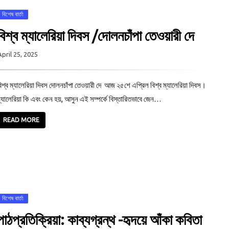
বিশেষ বার্তা
বিশ্ব ম্যালেরিয়া দিবস /দোলনচাঁপা তেওয়ারী দে
April 25, 2025
িশ্ব ম্যালেরিয়া দিবস দোলনচাঁপা তেওয়ারী দে আজ ২৫শে এপ্রিল বিশ্ব ম্যালেরিয়া দিবস।
্যালেরিয়া কি এবং কেন হয়, আসুন এই সম্পর্কে বিস্তারিতভাবে জেন…
READ MORE
বিশেষ বার্তা
পাঠপ্রতিক্রিয়া: কাব্যগ্রন্থ -হৃদয়ে আঁকা কবিতা