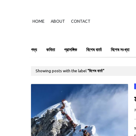
HOME
ABOUT
CONTACT
গদ্য
কবিতা
প্রাসঙ্গিক
বিশেষ বার্তা
বিশেষ সংখ্যা
Showing posts with the label
বিশেষ বার্তা
ম