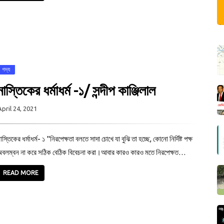
গদ্য
নাস্তিকের ধর্মাধর্ম -১/ সন্দীপ কাঞ্জিলাল
April 24, 2021
াস্তিকের ধর্মাধর্ম- ১ "নিরপেক্ষতা বলতে সাদা চোখে যা বুঝি তা হচ্ছে, কোনো নির্দিষ্ট পক্ষ
বলম্বন না করে সঠিক বেঠিক বিবেচনা করা।আবার কারও কারও মতে নিরপেক্ষত…
READ MORE