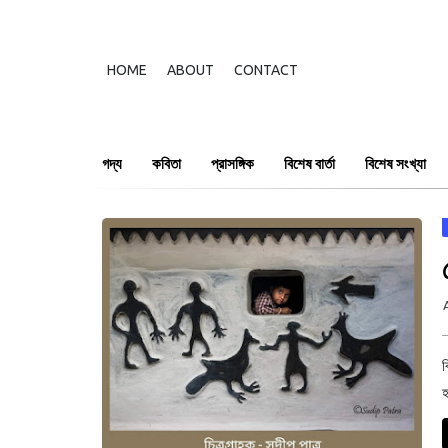
HOME
ABOUT
CONTACT
গদ্য
কবিতা
প্রাসঙ্গিক
বিশেষ বার্তা
বিশেষ সংখ্যা
ব
হ