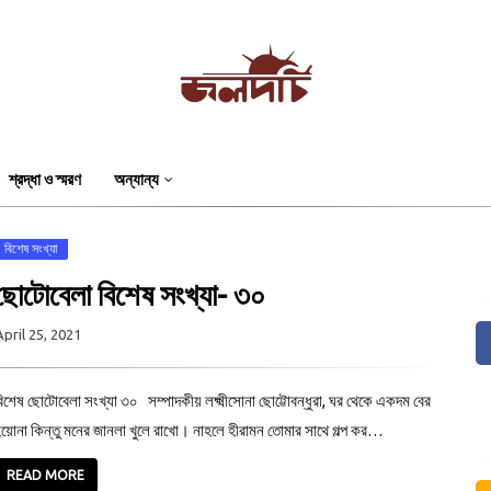
শ্রদ্ধা ও স্মরণ
অন্যান্য
বিশেষ সংখ্যা
ছোটোবেলা বিশেষ সংখ্যা- ৩০
April 25, 2021
িশেষ ছোটোবেলা সংখ্যা ৩০ সম্পাদকীয় লক্ষ্মীসোনা ছোট্টোবন্ধুরা, ঘর থেকে একদম বের
য়োনা কিন্তু মনের জানলা খুলে রাখো। নাহলে হীরামন তোমার সাথে গল্প কর…
READ MORE