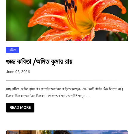
কবিতা
গুচ্ছ কবিতা /অমিত কুমার রায়
June 02, 2026
গুচ্ছ কবিতা অমিত কুমার রায় জনার্দন জনার্দনদা বাড়িতে আছেন? কে? আমি কীর্তন ঠিক চিনলাম না।
চিনবেন চিনবেন জনার্দনদা চিনবেন। তা ভেতরে আসতে পারি? আসুন …
READ MORE