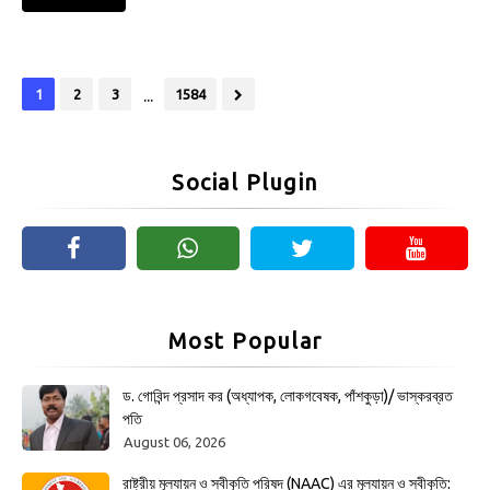
...
1
2
3
1584
Social Plugin
Most Popular
ড. গোবিন্দ প্রসাদ কর (অধ্যাপক, লোকগবেষক, পাঁশকুড়া)/ ভাস্করব্রত
পতি
August 06, 2026
রাষ্ট্রীয় মূল্যায়ন ও স্বীকৃতি পরিষদ (NAAC) এর মূল্যায়ন ও স্বীকৃতি: