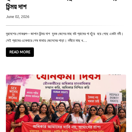
চিন্ময় দাশ
June 02, 2026
দূরদেশের লোকগল্প-- জাপান চিন্ময় দাশ যুবক জেলের মাছ বউ গ্রামের গা ছুঁয়ে বয়ে গেছে একটা নদী।
সেই গ্রামের একেবারে শেষ মাথায় জেলেদের পাড়া। নদীতে মাছ ধ…
READ MORE