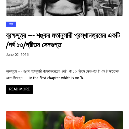
গদ্য
ব্রহ্মসূত্র --- শঙ্কর মতানুসারী প্রস্থানত্রয়ের একটি
/পর্ব ১৩/প্রীতম সেনগুপ্ত
June 02, 2026
ব্রহ্মসূত্র --- শঙ্কর মতানুসারী প্রস্থানত্রয়ের একটি পর্ব ১৩ প্রীতম সেনগুপ্ত টি এম পি মহাদেবন
আরও লিখছেন --- ‘In the first chapter which is on ‘h…
READ MORE