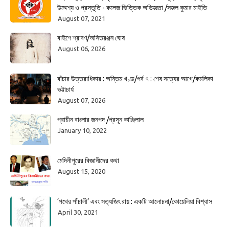
উদ্দেশ্য ও প্রস্তুতি - কলেজ ভিত্তিক অভিজ্ঞতা /সজল কুমার মাইতি
August 07, 2021
বাইশে শ্রাবণ/অসিতরঞ্জন ঘোষ
August 06, 2026
বাঁচার উত্তরাধিকার : অন্তিম খণ্ড/পর্ব ৭ : শেষ সত্যের আগে/কমলিকা
ভট্টাচার্য
August 07, 2026
প্রাচীন বাংলার জনপদ /প্রসূন কাঞ্জিলাল
January 10, 2022
মেদিনীপুরের বিজ্ঞানীদের কথা
August 15, 2020
‘পথের পাঁচালী’ এবং সত্যজিৎ রায় : একটি আলোচনা/কোয়েলিয়া বিশ্বাস
April 30, 2021