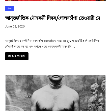
গদ্য
আন্তর্জাতিক যৌনকর্মী দিবস/দোলনচাঁপা তেওয়ারী দে
June 02, 2026
আন্তর্জাতিক যৌনকর্মী দিবস দোলনচাঁপা তেওয়ারী দে আজ ২রা জুন, আন্তর্জাতিক যৌনকর্মী দিবস।
যৌনকর্মী কাদের বলা হয় এবং সমাজে এদের গুরুত্ব কতটা আসুন বিস…
READ MORE