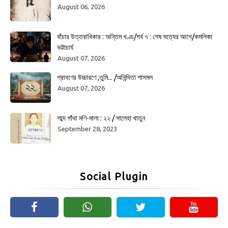
August 06, 2026
বাঁচার উত্তরাধিকার : অন্তিম খণ্ড/পর্ব ৭ : শেষ সত্যের আগে/কমলিকা
ভট্টাচার্য
August 07, 2026
শ্রাবণের উচ্চারণে ,তুমি... /অনিন্দিতা শাসমল
August 07, 2026
শব্দে গাঁথা মণি-মালা : ২২ / সালেহা খাতুন
September 28, 2023
Social Plugin