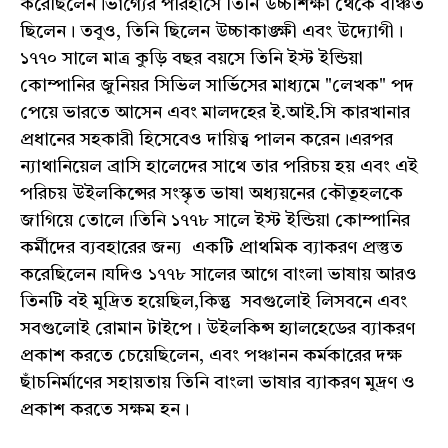
করেছিলেন।ভাগ্যের পরিহাসে তিনি উচ্চশিক্ষা থেকে বঞ্চিত
ছিলেন। তবুও, তিনি ছিলেন উচ্চাকাঙ্ক্ষী এবং উদ্যোগী।
১৭৭০ সালে মাত্র কুড়ি বছর বয়সে তিনি ইস্ট ইন্ডিয়া
কোম্পানির জুনিয়র সিভিল সার্ভিসের মাধ্যমে "লেখক" পদ
পেয়ে ভারতে আসেন এবং মালদহের ই.আই.সি কারখানার
প্রধানের সহকারী হিসেবেও দায়িত্ব পালন করেন।এরপর
ন্যাথানিয়েল ব্রাসি হালেদের সাথে তার পরিচয় হয় এবং এই
পরিচয় উইলকিন্সের সংস্কৃত ভাষা অধ্যয়নের কৌতূহলকে
জাগিয়ে তোলে।তিনি ১৭৭৮ সালে ইস্ট ইন্ডিয়া কোম্পানির
কর্মীদের ব্যবহারের জন্য একটি প্রাথমিক ব্যাকরণ প্রস্তুত
করেছিলেন।যদিও ১৭৭৮ সালের আগে বাংলা ভাষায় আরও
তিনটি বই মুদ্রিত হয়েছিল,কিন্তু সবগুলোই লিসবনে এবং
সবগুলোই রোমান টাইপে। উইলকিন্স হ্যালহেডের ব্যাকরণ
প্রকাশ করতে চেয়েছিলেন, এবং পঞ্চানন কর্মকারের দক্ষ
ছাঁচনির্মাণের সহায়তায় তিনি বাংলা ভাষার ব্যাকরণ মুদ্রণ ও
প্রকাশ করতে সক্ষম হন।