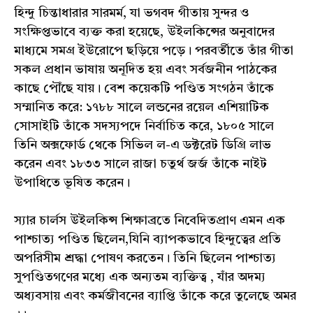
হিন্দু চিন্তাধারার সারমর্ম, যা ভগবদ গীতায় সুন্দর ও
সংক্ষিপ্তভাবে ব্যক্ত করা হয়েছে, উইলকিন্সের অনুবাদের
মাধ্যমে সমগ্র ইউরোপে ছড়িয়ে পড়ে। পরবর্তীতে তাঁর গীতা
সকল প্রধান ভাষায় অনূদিত হয় এবং সর্বজনীন পাঠকের
কাছে পৌঁছে যায়। বেশ কয়েকটি পণ্ডিত সংগঠন তাঁকে
সম্মানিত করে: ১৭৮৮ সালে লন্ডনের রয়েল এশিয়াটিক
সোসাইটি তাঁকে সদস্যপদে নির্বাচিত করে, ১৮০৫ সালে
তিনি অক্সফোর্ড থেকে সিভিল ল-এ ডক্টরেট ডিগ্রি লাভ
করেন এবং ১৮৩৩ সালে রাজা চতুর্থ জর্জ তাঁকে নাইট
উপাধিতে ভূষিত করেন।
স্যার চার্লস উইলকিন্স শিক্ষাব্রতে নিবেদিতপ্রাণ এমন এক
পাশ্চাত্য পণ্ডিত ছিলেন,যিনি ব্যাপকভাবে হিন্দুত্বের প্রতি
অপরিসীম শ্রদ্ধা পোষণ করতেন। তিনি ছিলেন পাশ্চাত্য
সুপণ্ডিতগণের মধ্যে এক অন্যতম ব্যক্তিত্ব , যাঁর অদম্য
অধ্যবসায় এবং কর্মজীবনের ব্যাপ্তি তাঁকে করে তুলেছে অমর