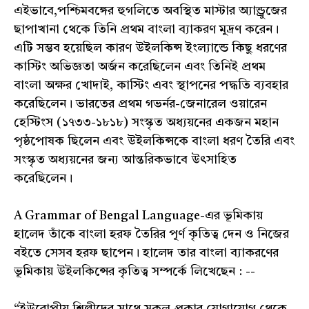
এইভাবে,পশ্চিমবঙ্গের হুগলিতে অবস্থিত মাস্টার অ্যান্ড্রুজের
ছাপাখানা থেকে তিনি প্রথম বাংলা ব্যাকরণ মুদ্রণ করেন।
এটি সম্ভব হয়েছিল কারণ উইলকিন্স ইংল্যান্ডে কিছু ধরণের
কাস্টিং অভিজ্ঞতা অর্জন করেছিলেন এবং তিনিই প্রথম
বাংলা অক্ষর খোদাই, কাস্টিং এবং স্থাপনের পদ্ধতি ব্যবহার
করেছিলেন। ভারতের প্রথম গভর্নর-জেনারেল ওয়ারেন
হেস্টিংস (১৭৩৩-১৮১৮) সংস্কৃত অধ্যয়নের একজন মহান
পৃষ্ঠপোষক ছিলেন এবং উইলকিন্সকে বাংলা ধরণ তৈরি এবং
সংস্কৃত অধ্যয়নের জন্য আন্তরিকভাবে উৎসাহিত
করেছিলেন।
A Grammar of Bengal Language-এর ভূমিকায়
হালেদ তাঁকে বাংলা হরফ তৈরির পূর্ণ কৃতিত্ব দেন ও নিজের
বইতে সেসব হরফ ছাপেন। হালেদ তার বাংলা ব্যাকরণের
ভূমিকায় উইলকিন্সের কৃতিত্ব সম্পর্কে লিখেছেন : --