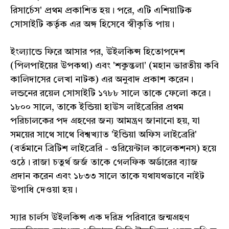
রিসার্চেস' প্রথম প্রকাশিত হয়। পরে, এটি এশিয়াটিক
সোসাইটি কর্তৃক এর অঙ্গ হিসেবে স্বীকৃতি পায়।
ইংল্যান্ডে ফিরে আসার পর, উইলকিন্স হিতোপদেশ
(পিলপাইয়ের উপকথা) এবং 'শকুন্তলা' (মহান ভারতীয় কবি
কালিদাসের লেখা নাটক) এর অনুবাদ প্রকাশ করেন।
লন্ডনের রয়েল সোসাইটি ১৭৮৮ সালে তাকে ফেলো করে।
১৮০০ সালে, তাকে ইন্ডিয়া হাউস লাইব্রেরির প্রথম
পরিচালকের পদ গ্রহণের জন্য আমন্ত্রণ জানানো হয়, যা
সময়ের সাথে সাথে বিশ্বখ্যাত 'ইন্ডিয়া অফিস লাইব্রেরি'
(বর্তমানে ব্রিটিশ লাইব্রেরি - ওরিয়েন্টাল কালেকশনস) হয়ে
ওঠে। রাজা চতুর্থ জর্জ তাকে গেলফিক অর্ডারের ব্যাজ
প্রদান করেন এবং ১৮৩৩ সালে তাকে যথাযথভাবে নাইট
উপাধি দেওয়া হয়।
স্যার চার্লস উইলকিন্স এক দরিদ্র পরিবারে জন্মগ্রহণ