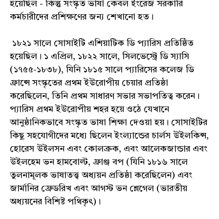
হয়েছিল - কিন্তু সংস্কৃত ভাষা কেবল ইংরেজ সরকারি
কর্মচারীদের প্রশিক্ষণের জন্য শেখানো হত।
১৮২১ সালে সোসাইটি এশিয়াটিক ডি প্যারিস প্রতিষ্ঠিত
হয়েছিল। ১ এপ্রিল, ১৮২২ সালে, সিলভেস্ট্রে ডি স্যাসি
(১৭৫৫-১৮৩৮), যিনি ১৮১৫ সালে প্যারিসের কলেজ ডি
ফ্রান্সে সংস্কৃতের প্রথম ইউরোপীয় চেয়ার প্রতিষ্ঠা
করেছিলেন, তিনি প্রথম সাধারণ সভার সভাপতিত্ব করেন।
প্যারিস প্রথম ইউরোপীয় শহর হয়ে ওঠে যেখানে
আনুষ্ঠানিকভাবে সংস্কৃত ভাষা শিক্ষা দেওয়া হয়। সোসাইটির
কিছু সহযোগীদের মধ্যে ছিলেন ইংল্যান্ডের চার্লস উইলকিন্স,
হোরেস উইলসন এবং কোলব্রুক, এবং আলেকজান্ডার এবং
উইলহেম ভন হামবোল্ট, ফ্রাঞ্জ বপ (যিনি ১৮১৬ সালে
তুলনামূলক ভাষাতত্ত্ব অধ্যয়ন প্রতিষ্ঠা করেছিলেন) এবং
জার্মানির ফ্রেডরিখ এবং আগস্ট ভন শ্লেগেল (ভারতীয়
অধ্যয়নের বিশিষ্ট পথিকৃৎ)।