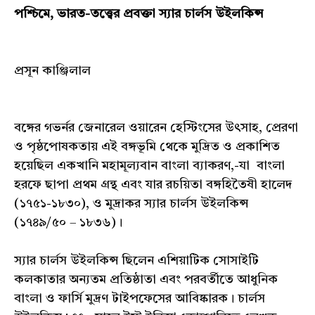
পশ্চিমে, ভারত-তত্ত্বের প্রবক্তা স্যার চার্লস উইলকিন্স
প্রসূন কাঞ্জিলাল
বঙ্গের গভর্নর জেনারেল ওয়ারেন হেস্টিংসের উৎসাহ, প্রেরণা
ও পৃষ্ঠপোষকতায় এই বঙ্গভূমি থেকে মুদ্রিত ও প্রকাশিত
হয়েছিল একখানি মহামূল্যবান বাংলা ব্যাকরণ,-যা বাংলা
হরফে ছাপা প্রথম গ্রন্থ এবং যার রচয়িতা বঙ্গহিতৈষী হালেদ
(১৭৫১-১৮৩০), ও মুদ্রাকর স্যার চার্লস উইলকিন্স
(১৭৪৯/৫০ – ১৮৩৬)।
স্যার চার্লস উইলকিন্স ছিলেন এশিয়াটিক সোসাইটি
কলকাতার অন্যতম প্রতিষ্ঠাতা এবং পরবর্তীতে আধুনিক
বাংলা ও ফার্সি মুদ্রণ টাইপফেসের আবিষ্কারক। চার্লস