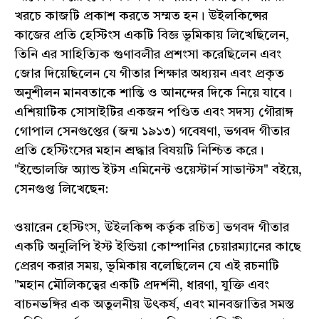
খরচে কাজটি প্রকাশ করতে সম্মত হন। উইলকিন্সের
কাজের প্রতি হেস্টিংস একটি বিজ্ঞ ভূমিকায় লিখেছিলেন,
তিনি এর সাহিত্যিক গুণাবলীর প্রশংসা করেছিলেন এবং
জোর দিয়েছিলেন যে গীতার শিক্ষার অধ্যয়ন এবং প্রকৃত
অনুশীলন মানবতাকে শান্তি ও আনন্দের দিকে নিয়ে যাবে।
এশিয়াটিক সোসাইটির একজন পণ্ডিত এবং সদস্য গৌরাঙ্গ
গোপাল সেনগুপ্তের (জন্ম ১৯১৩) গবেষণা, ভগবদ গীতার
প্রতি হেস্টিংসের মহান শ্রদ্ধার বিষয়টি নিশ্চিত করে।
"ইন্ডোলজি অ্যান্ড ইটস এমিনেন্ট ওয়েস্টার্ন সাভান্টস" বইয়ে,
সেনগুপ্ত লিখেছেন:
ওয়ারেন হেস্টিংস, উইলকিন্স কর্তৃক রচিত] ভগবদ গীতার
একটি অনুলিপি ইস্ট ইন্ডিয়া কোম্পানির চেয়ারম্যানের কাছে
প্রেরণ করার সময়, ভূমিকায় বলেছিলেন যে এই রচনাটি
"মহান মৌলিকত্বের একটি প্রদর্শনী, ধারণা, যুক্তি এবং
বাচনভঙ্গির এক অতুলনীয় উৎকর্ষ, এবং মানবজাতির সমস্ত