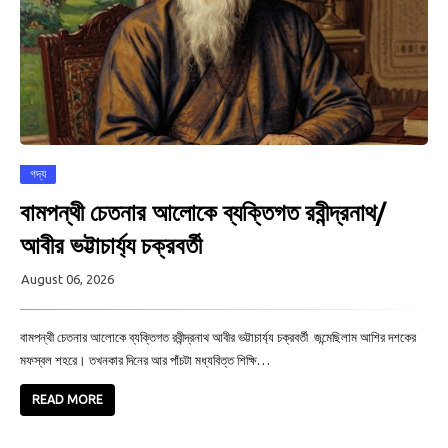
গদ্য
বামপন্থী চেতনার আলোকে ব্যক্তিগত রবীন্দ্রনাথ/
আবীর ভট্টাচার্য্য চক্রবর্তী
August 06, 2026
বামপন্থী চেতনার আলোকে ব্যক্তিগত রবীন্দ্রনাথ আবীর ভট্টাচার্য্য চক্রবর্তী জন্মেছিলাম আশির দশকের
মফস্বল শহরে। তখনকার দিনের আর পাঁচটা মধ্যবিত্ত শিক্ষি…
READ MORE