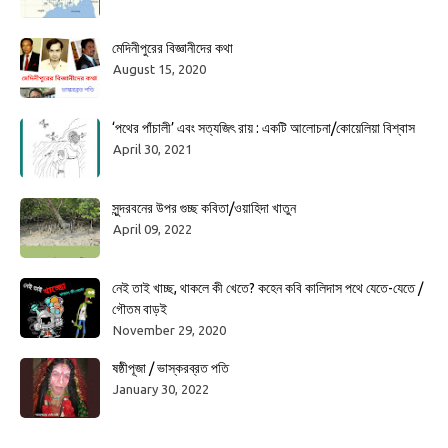
মেদিনীপুরের বিজ্ঞানীদের কথা
August 15, 2020
‘পথের পাঁচালী’ এবং সত্যজিৎ রায় : একটি আলোচনা/কোয়েলিয়া বিশ্বাস
April 30, 2021
সুন্দরবনের উপর গুচ্ছ কবিতা/ওয়াহিদা খাতুন
April 09, 2022
নেই তাই খাচ্ছ, থাকলে কী খেতে? কহেন কবি কালিদাস পথে যেতে-যেতে /
গৌতম বাড়ই
November 29, 2020
ষষ্ঠীপূজা / ভাস্করব্রত পতি
January 30, 2022