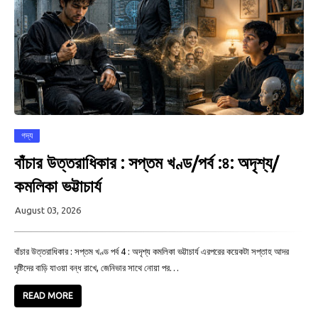
গদ্য
বাঁচার উত্তরাধিকার : সপ্তম খণ্ড/পর্ব :৪: অদৃশ্য/
কমলিকা ভট্টাচার্য
August 03, 2026
বাঁচার উত্তরাধিকার : সপ্তম খণ্ড পর্ব 4 : অদৃশ্য কমলিকা ভট্টাচার্য এরপরের কয়েকটা সপ্তাহ আদর
দৃষ্টিদের বাড়ি যাওয়া বন্ধ রাখে, জেনিভার সাথে নোয়া পর…
READ MORE