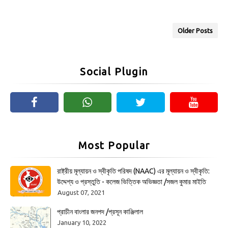
Older Posts
Social Plugin
Most Popular
রাষ্ট্রীয় মূল্যায়ন ও স্বীকৃতি পরিষদ (NAAC) এর মূল্যায়ন ও স্বীকৃতি:
উদ্দেশ্য ও প্রস্তুতি - কলেজ ভিত্তিক অভিজ্ঞতা /সজল কুমার মাইতি
August 07, 2021
প্রাচীন বাংলার জনপদ /প্রসূন কাঞ্জিলাল
January 10, 2022