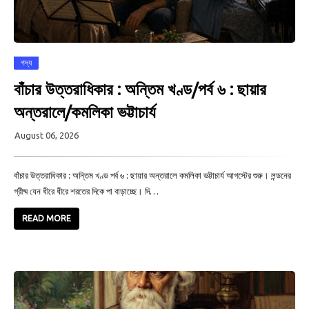
গদ্য
বাঁচার উত্তরাধিকার : অন্তিম খণ্ড/পর্ব ৬ : ছায়ার
অন্তরালে/কমলিকা ভট্টাচার্য
August 06, 2026
বাঁচার উত্তরাধিকার : অন্তিম খণ্ড পর্ব ৬ : ছায়ার অন্তরালে কমলিকা ভট্টাচার্য আগস্টের শুরু। লন্ডনের
গ্রীষ্ম যেন ধীরে ধীরে শরতের দিকে পা বাড়াচ্ছে। দি…
READ MORE