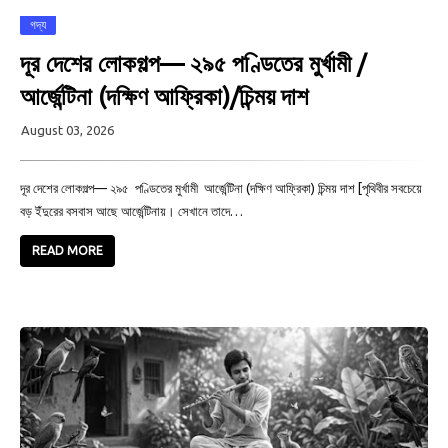
গদ্য
দূর দেশের লোকগল্প— ২৯৫ পণ্ডিতের মুর্খামী /
আর্জেন্টিনা (দক্ষিণ আফ্রিকা)/চিন্ময় দাশ
August 03, 2026
দূর দেশের লোকগল্প— ২৯৫ পণ্ডিতের মুর্খামী আর্জেন্টিনা (দক্ষিণ আফ্রিকা) চিন্ময় দাশ [পৃথিবীর সবচেয়ে
বড় ইঁদুরের বসবাস আছে আর্জেন্টিনায়। সেখানে তাদে…
READ MORE