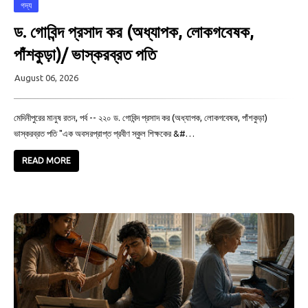
গদ্য
ড. গোবিন্দ প্রসাদ কর (অধ্যাপক, লোকগবেষক,
পাঁশকুড়া)/ ভাস্করব্রত পতি
August 06, 2026
মেদিনীপুরের মানুষ রতন, পর্ব -- ২২০ ড. গোবিন্দ প্রসাদ কর (অধ্যাপক, লোকগবেষক, পাঁশকুড়া)
ভাস্করব্রত পতি "এক অবসরপ্রাপ্ত প্রবীণ স্কুল শিক্ষকের &#…
READ MORE