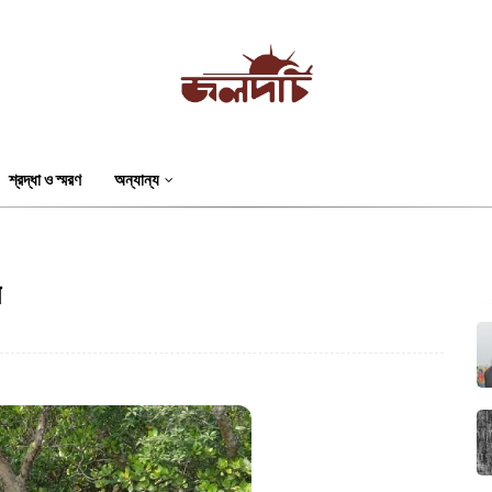
শ্রদ্ধা ও স্মরণ
অন্যান্য
ন