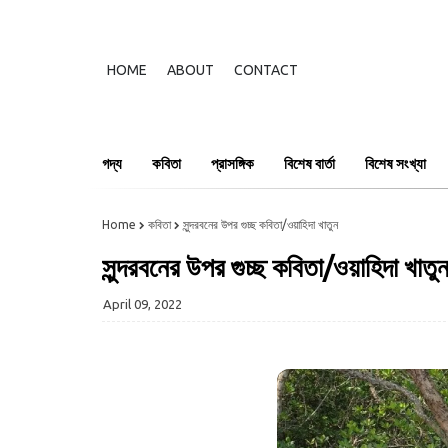
HOME
ABOUT
CONTACT
গদ্য
কবিতা
প্রাসঙ্গিক
বিশেষ বার্তা
বিশেষ সংখ্যা
Home
কবিতা
সুন্দরবনের উপর গুচ্ছ কবিতা/ওয়াহিদা খাতুন
সুন্দরবনের উপর গুচ্ছ কবিতা/ওয়াহিদা খাতু
April 09, 2022