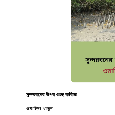
সুন্দরবনের উপর গুচ্ছ কবিতা
ওয়াহিদা খাতুন