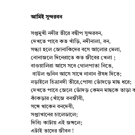
আমিই সুন্দরবন
সপ্তমুখী নদীর তীরে বদ্বীপ সুন্দরবন,
দেখতে পাবে কত খাঁড়ি, নদীনালা, বন,
সন্ধ্যা হলে জোনাকিদের বসে আলোর মেলা,
নোনাজলে দিনেরাতে কত জীবের খেলা ;
বাওয়ালিরা আসে সবে গোলপাতা নিতে,
বাউল গুনিন আসে সাথে নানান ঔষধ দিতে;
নড়াইলে চিত্রানদী তীরে,পোষা ভোঁদড়ে মাছ ধরে;
দেখতে পাবে জেলে ভোঁদড় কেমন মাছকে তাড়া 
কাঁকড়ার খোঁজে বনজীবী,
সঙ্গে থাকেন বনদেবী,
সপ্তাখানের চালেডালে;
দিব্যি কাটায় এই জঙ্গলে;
এটাই তাদের জীবন !