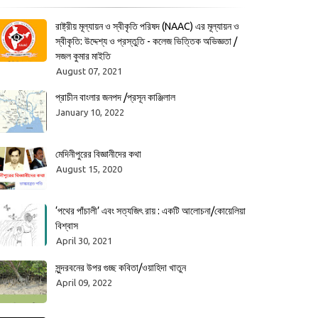
রাষ্ট্রীয় মূল্যায়ন ও স্বীকৃতি পরিষদ (NAAC) এর মূল্যায়ন ও
স্বীকৃতি: উদ্দেশ্য ও প্রস্তুতি - কলেজ ভিত্তিক অভিজ্ঞতা /
সজল কুমার মাইতি
August 07, 2021
প্রাচীন বাংলার জনপদ /প্রসূন কাঞ্জিলাল
January 10, 2022
মেদিনীপুরের বিজ্ঞানীদের কথা
August 15, 2020
‘পথের পাঁচালী’ এবং সত্যজিৎ রায় : একটি আলোচনা/কোয়েলিয়া
বিশ্বাস
April 30, 2021
সুন্দরবনের উপর গুচ্ছ কবিতা/ওয়াহিদা খাতুন
April 09, 2022