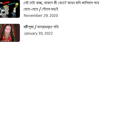
নেই তাই খাচ্ছ, থাকলে কী খেতে? কহেন কবি কালিদাস পথে
যেতে-যেতে / গৌতম বাড়ই
November 29, 2020
ষষ্ঠীপূজা / ভাস্করব্রত পতি
January 30, 2022