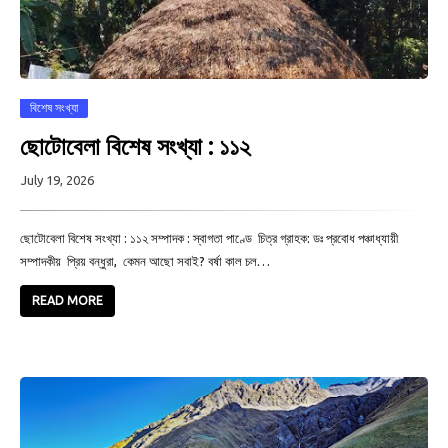
বিশেষ সংখ্যা
ছোটোবেলা বিশেষ সংখ্যা : ১১২
July 19, 2026
ছোটোবেলা বিশেষ সংখ্যা : ১১২ সম্পাদক : স্বাগতা পাণ্ডে চিত্র গ্রাহক: ডঃ প্রবোধ পঞ্চাধ্যায়ী
সম্পাদকীয় প্রিয় বন্ধুরা, কেমন আছো সবাই? বর্ষা কাল চল…
READ MORE