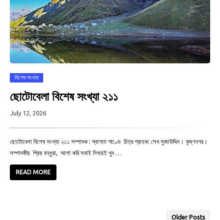
বিশেষ সংখ্যা
ছোটোবেলা বিশেষ সংখ্যা ২১১
July 12, 2026
ছোটোবেলা বিশেষ সংখ্যা ২১১ সম্পাদক : স্বাগতা পাণ্ডে চিত্র গ্রাহক: সেখ সুজাউদ্দিন। কৃষ্ণনগর।
সম্পাদকীয় প্রিয় বন্ধুরা, আশা করি সবাই নিশ্চয়ই খুব …
READ MORE
Older Posts