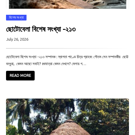
বিশেষ সংখ্যা
ছোটোবেলা বিশেষ সংখ্যা -২১৩
July 26, 2026
ছোটোবেলা বিশেষ সংখ্যা -২১৩ সম্পাদক : স্বাগতা পাণ্ডে চিত্র গ্রাহক: গৌতম সেন সম্পাদকীয় ছোট্ট
বন্ধুরা, কেমন আছো সবাই? রথযাত্রা কেমন দেখলে? মেলায় গ…
READ MORE