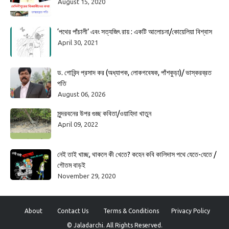
August 15, 2020
‘পথের পাঁচালী’ এবং সত্যজিৎ রায় : একটি আলোচনা/কোয়েলিয়া বিশ্বাস
April 30, 2021
ড. গোবিন্দ প্রসাদ কর (অধ্যাপক, লোকগবেষক, পাঁশকুড়া)/ ভাস্করব্রত
পতি
August 06, 2026
সুন্দরবনের উপর গুচ্ছ কবিতা/ওয়াহিদা খাতুন
April 09, 2022
নেই তাই খাচ্ছ, থাকলে কী খেতে? কহেন কবি কালিদাস পথে যেতে-যেতে /
গৌতম বাড়ই
November 29, 2020
About
Contact Us
Terms & Conditions
Privacy Policy
© Jaladarchi. All Rights Reserved.