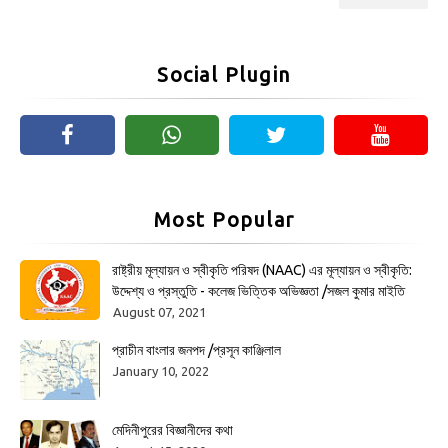
Social Plugin
Most Popular
রাষ্ট্রীয় মূল্যায়ন ও স্বীকৃতি পরিষদ (NAAC) এর মূল্যায়ন ও স্বীকৃতি:
উদ্দেশ্য ও প্রস্তুতি - কলেজ ভিত্তিক অভিজ্ঞতা /সজল কুমার মাইতি
August 07, 2021
প্রাচীন বাংলার জনপদ /প্রসূন কাঞ্জিলাল
January 10, 2022
মেদিনীপুরের বিজ্ঞানীদের কথা