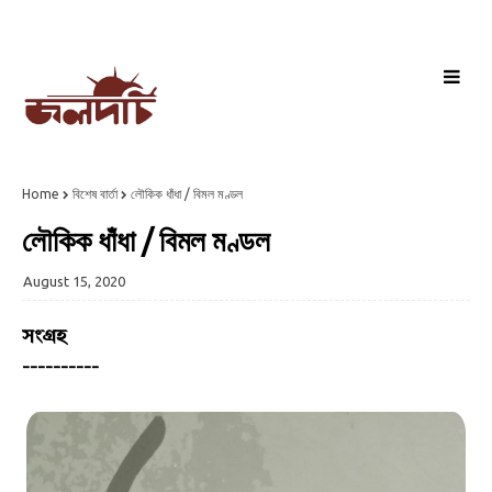
Home
বিশেষ বার্তা
লৌকিক ধাঁধা / বিমল মণ্ডল
লৌকিক ধাঁধা / বিমল মণ্ডল
August 15, 2020
সংগ্রহ
----------