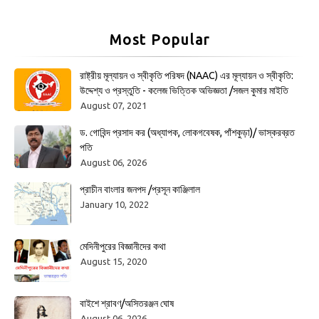
Most Popular
রাষ্ট্রীয় মূল্যায়ন ও স্বীকৃতি পরিষদ (NAAC) এর মূল্যায়ন ও স্বীকৃতি:
উদ্দেশ্য ও প্রস্তুতি - কলেজ ভিত্তিক অভিজ্ঞতা /সজল কুমার মাইতি
August 07, 2021
ড. গোবিন্দ প্রসাদ কর (অধ্যাপক, লোকগবেষক, পাঁশকুড়া)/ ভাস্করব্রত
পতি
August 06, 2026
প্রাচীন বাংলার জনপদ /প্রসূন কাঞ্জিলাল
January 10, 2022
মেদিনীপুরের বিজ্ঞানীদের কথা
August 15, 2020
বাইশে শ্রাবণ/অসিতরঞ্জন ঘোষ
August 06, 2026