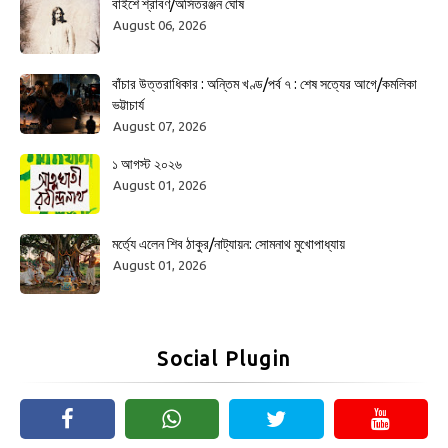
বাইশে শ্রাবণ/অসিতরঞ্জন ঘোষ
August 06, 2026
বাঁচার উত্তরাধিকার : অন্তিম খণ্ড/পর্ব ৭ : শেষ সত্যের আগে/কমলিকা
ভট্টাচার্য
August 07, 2026
১ আগস্ট ২০২৬
August 01, 2026
মর্ত্যে এলেন শিব ঠাকুর/নাট্যায়ন: সোমনাথ মুখোপাধ্যায়
August 01, 2026
Social Plugin