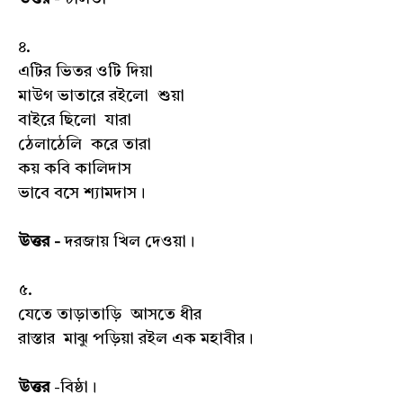
৪.
এটির ভিতর ওটি দিয়া
মাউগ ভাতারে রইলো শুয়া
বাইরে ছিলো যারা
ঠেলাঠেলি করে তারা
কয় কবি কালিদাস
ভাবে বসে শ্যামদাস।
উত্তর -
দরজায় খিল দেওয়া।
৫.
যেতে তাড়াতাড়ি আসতে ধীর
রাস্তার মাঝু পড়িয়া রইল এক মহাবীর।
উত্তর
-বিষ্ঠা।