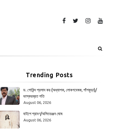
Trending Posts
ড. গোবিন্দ প্রসাদ কর (অধ্যাপক, লোকগবেষক, পাঁশকুড়া)/
ভাস্করব্রত পতি
August 06, 2026
বাইশে শ্রাবণ/অসিতরঞ্জন ঘোষ
August 06, 2026