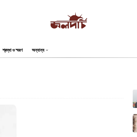
শ্রদ্ধা ও স্মরণ
অন্যান্য