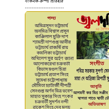
সংকলক-রুম্পা প্রতিহার
-----------------------