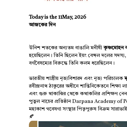
Today is the 11May, 2026
আজকের দিন
উনিশ শতকের অন্যতম বাঙালি মনীষী
কৃষ্ণমোহন
ব
হয়েছিলেন। তিনি ছিলেন ইয়ং বেঙ্গল দলের সদস্য, শিক্ষ
বর্ণবৈষম্যের বিরুদ্ধে তিনি কলম ধরেছিলেন।
ভারতীয় শাস্ত্রীয় নৃত্যবিশারদ এবং নৃত্য পরিচালক
ম
রবীন্দ্রনাথ ঠাকুরের অধীনে শান্তিনিকেতনে শিক্ষা 
এবং গুরু থাকাঝির থেকে কথাকলির প্রশিক্ষণ নেন
পুতুল নাচের প্রতিষ্ঠান Darpana Academy of Pe
মহাকাশ গবেষণা সংস্থার পিতৃপুরুষ বিক্রম সারাভাইর
🍂