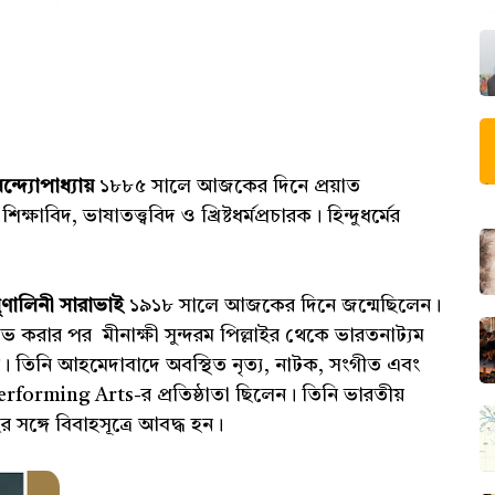
ন্দ্যোপাধ্যায়
১৮৮৫ সালে আজকের দিনে প্রয়াত
াবিদ, ভাষাতত্ত্ববিদ ও খ্রিষ্টধর্মপ্রচারক। হিন্দুধর্মের
ৃণালিনী সারাভাই
১৯১৮ সালে আজকের দিনে জন্মেছিলেন।
লাভ করার পর মীনাক্ষী সুন্দরম পিল্লাইর থেকে ভারতনাট্যম
। তিনি আহমেদাবাদে অবস্থিত নৃত্য, নাটক, সংগীত এবং
rforming Arts-র প্রতিষ্ঠাতা ছিলেন। তিনি ভারতীয়
 সঙ্গে বিবাহসূত্রে আবদ্ধ হন।