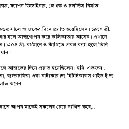
্কর, ফ্যাশন ডিজাইনার, লেখক ও চলচ্চিত্র নির্মাতা
৬৫ সালে আজকের দিনে প্রয়াত হয়েছিলেন। ১৯১০ খ্রী.
রোয়ানা বার হলে আত্মগোপন করে কলিকাতায় আসেন। এখানে
৯১৪ খ্রী. বর্ধমানে ও কাঁথিতে প্ৰবল বন্যা হলে তিনি
 যান।
লে আজকের দিনে প্রয়াত হয়েছিলেন। ইনি একজন ,
িতা, ব্যঙ্গরচয়িতা এবং নাট্যকার।দ্য হিটচিকার'স গাইড টু দ্য
ি লাভ করেন।
ই আঘাতে আপন মাকেই সকলের চেয়ে ব্যথিত করে,..।