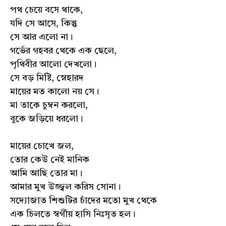
পথ চেয়ে বসে থাকে,
যদি সে আসে, কিন্তু
সে আর এলো না।
গর্ভের গহবর থেকে এক ছেলে,
পৃথিবীর আলো দেখলো।
সে বড় মিষ্টি, স্নেহারদ
মায়ের মত কালো নয় সে।
মা তাকে চুম্বন করলো,
বুকে জড়িয়ে ধরলো।
মায়ের চোখে জল,
তোর কেউ নেই মানিক
আমি আছি তোর মা।
আমার মুখ উজ্জ্বল করিস সোনা।
সদ্যোজাত শিশুটির চাঁদের মতো মুখ থেকে
এক চিলতে স্বর্গীয় হাসি নিঃসৃত হল।