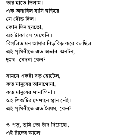
তার হাতে দিলাম।
এক অনাবিল হাসি ছড়িয়ে
সে দৌড় দিল।
কোন দিন হয়তো,
এই টাকা সে দেখেনি।
বিগলিত মন আমার বিড়বিড় করে বলছিল–
এই পৃথিবীতে এত অভাব–অনটন,
দুঃখ– বেদনা কেন?
সামনে একটা বড় হোটেল,
কত মানুষের আনাগোনা,
কত মানুষের খানাপিনা।
ওই শিশুটির সেখানে স্থান নেই।
এই পৃথিবীতে এত বৈষম্য কেন?
ও প্রভু, তুমি তো চাঁদ দিয়েছো,
এই চাঁদের আলো