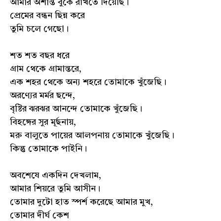
আমার অশান্ত বুকে রাখতে দিয়েছি।
প্রেমের বন্ধন ছিন্ন করে
তুমি চলে গেছো।
শত শত বছর ধরে
গ্ৰাম থেকে গ্ৰামান্তরে,
এক শহর থেকে অন্য শহরে তোমাকে খুঁজেছি।
অরণ্যের মর্মর ছন্দে,
বৃষ্টির ঝরঝর আনন্দে তোমাকে খুঁজেছি।
বিহঙ্গের সুর মূর্ছনায়,
মরু বালুতে পায়ের আলপনায় তোমাকে খুঁজেছি।
কিন্তু তোমাকে পাইনি।
অবশেষে একদিন দেখলাম,
আমার শিয়রে তুমি আসীন।
তোমার দুটো হাত স্পর্শ করেছে আমার মুখ,
তোমার দীর্ঘ কেশ