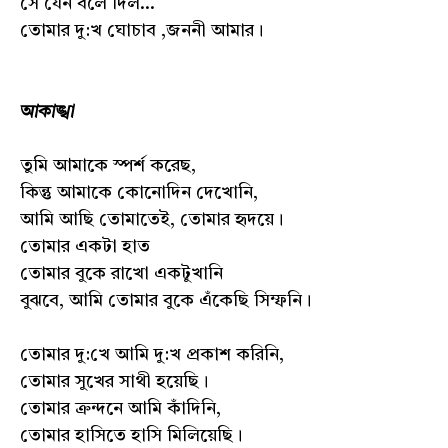
সে যেন বলে দিল...
তোমার দু:খ ঘোচাব ,জননী আমার।
আকাঙ্খা
তুমি আমাকে স্পর্শ করেছ,
কিন্তু আমাকে কোনোদিন দেখোনি,
আমি আছি তোমাতেই, তোমার হৃদয়ে।
তোমার একটা হাত
তোমার বুকে রাখো একটুখানি
বুঝবে, আমি তোমার বুকে এঁকেছি সিম্ফনি।
তোমার দু:খে আমি দু:খ প্রকাশ করিনি,
তোমার সুখের সাথী হয়েছি।
তোমার ক্রন্দনে আমি কাঁদিনি,
তোমার হাসিতে হাসি মিলিয়েছি।