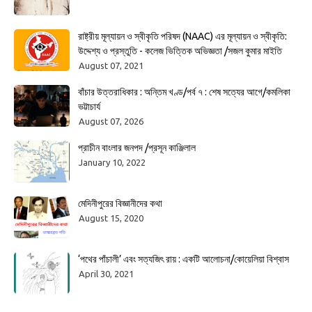
রাষ্ট্রীয় মূল্যায়ন ও স্বীকৃতি পরিষদ (NAAC) এর মূল্যায়ন ও স্বীকৃতি:
উদ্দেশ্য ও প্রস্তুতি - কলেজ ভিত্তিক অভিজ্ঞতা /সজল কুমার মাইতি
August 07, 2021
বাঁচার উত্তরাধিকার : অন্তিম খণ্ড/পর্ব ৭ : শেষ সত্যের আগে/কমলিকা
ভট্টাচার্য
August 07, 2026
প্রাচীন বাংলার জনপদ /প্রসূন কাঞ্জিলাল
January 10, 2022
মেদিনীপুরের বিজ্ঞানীদের কথা
August 15, 2020
‘পথের পাঁচালী’ এবং সত্যজিৎ রায় : একটি আলোচনা/কোয়েলিয়া বিশ্বাস
April 30, 2021