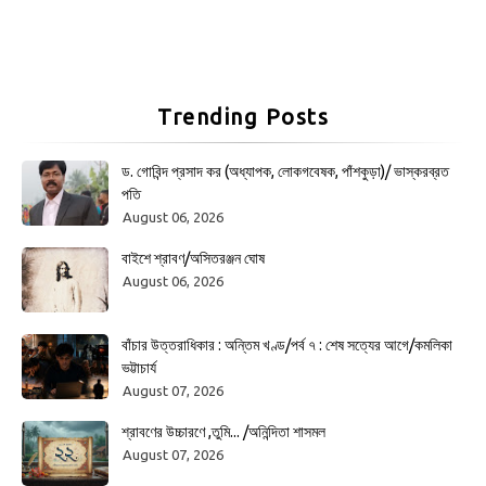
Trending Posts
ড. গোবিন্দ প্রসাদ কর (অধ্যাপক, লোকগবেষক, পাঁশকুড়া)/ ভাস্করব্রত
পতি
August 06, 2026
বাইশে শ্রাবণ/অসিতরঞ্জন ঘোষ
August 06, 2026
বাঁচার উত্তরাধিকার : অন্তিম খণ্ড/পর্ব ৭ : শেষ সত্যের আগে/কমলিকা
ভট্টাচার্য
August 07, 2026
শ্রাবণের উচ্চারণে ,তুমি... /অনিন্দিতা শাসমল
August 07, 2026