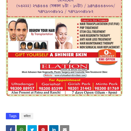
Tags
কবিতা