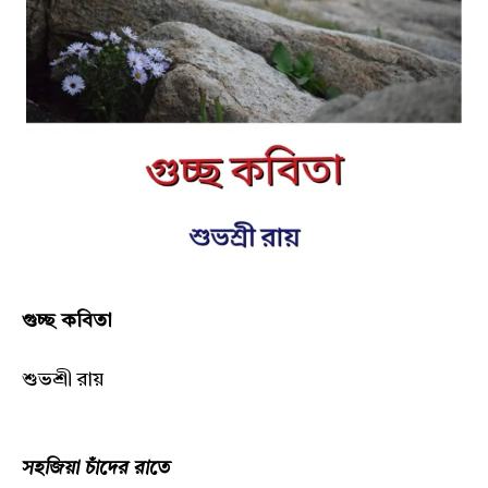
গুচ্ছ কবিতা
শুভশ্রী রায়
সহজিয়া চাঁদের রাতে