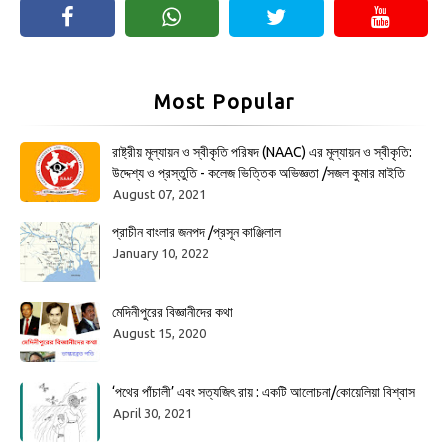
Most Popular
রাষ্ট্রীয় মূল্যায়ন ও স্বীকৃতি পরিষদ (NAAC) এর মূল্যায়ন ও স্বীকৃতি:
উদ্দেশ্য ও প্রস্তুতি - কলেজ ভিত্তিক অভিজ্ঞতা /সজল কুমার মাইতি
August 07, 2021
প্রাচীন বাংলার জনপদ /প্রসূন কাঞ্জিলাল
January 10, 2022
মেদিনীপুরের বিজ্ঞানীদের কথা
August 15, 2020
‘পথের পাঁচালী’ এবং সত্যজিৎ রায় : একটি আলোচনা/কোয়েলিয়া বিশ্বাস
April 30, 2021