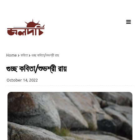
Home
কবিতা
গুচ্ছ কবিতা/শুভশ্রী রায়
গুচ্ছ কবিতা/শুভশ্রী রায়
October 14, 2022