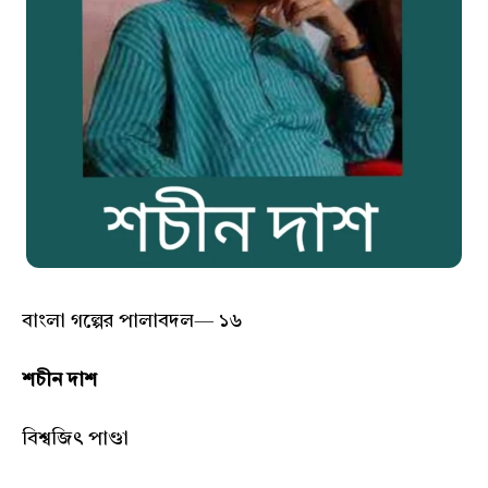
বাংলা গল্পের পালাবদল— ১৬
শচীন দাশ
বিশ্বজিৎ পাণ্ডা