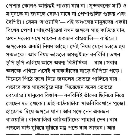
পেশার কোনও অস্তিত্বই পাওয়া যায় না। সুন্দরবনের মাটি ও
মানুষকে না জানলে বোঝা যাবে না পেশাগুলির গুরুত্ব এবং
বৈশিষ্ট্য। যেমন ‘বাওয়ালি’— এই অঞ্চলের মানুষদের একটা
বিশেষ পেশা। গাছকাঠুরেরা যখন জঙ্গলে গাছ কাটতে যান,
তখন দলের সঙ্গে থাকেন একজন বাওয়ালি— বাউলে।
জঙ্গলেরও একটা নিয়ম আছে। সেই নিয়ম মেনে চলতে হয়
সকলকে। আর নিয়ম ভাঙলে অসন্তুষ্ট হন বনবিবি। তখন
চুপি চুপি এগিয়ে আসে অরণ্য বিভীষিকা— বাঘ। সবার
অলক্ষে এগিয়ে এসেই গাছকাটাদের ঘাড়ে ঝাঁপিয়ে পড়ে।
নিমেষে পিঠে তুলে নিয়ে জঙ্গলের ভেতরে পালিয়ে যায়।
এভাবে কত গাছকাঠুরে মারা গিয়েছেন বনের ভেতরে
বেঘোরে। মানুষের বিশ্বাস— বনবিবিই তাঁদের ছিনিয়ে নিয়ে
গেছেন দল থেকে। তাই কাঠকাটারা সাতবিবিরথানে পুজো-
হাজোত দিয়ে জঙ্গলে যান। আর সঙ্গে নেন একজন
বাওয়ালি। বাওয়ালিরা কাঠকাটাদের পাহারা দেন। বাঘ
পড়লে নড়ি ঘুরিয়ে ঘুরিয়ে মন্ত্র পড়ে বাঘ তাড়ান। আর