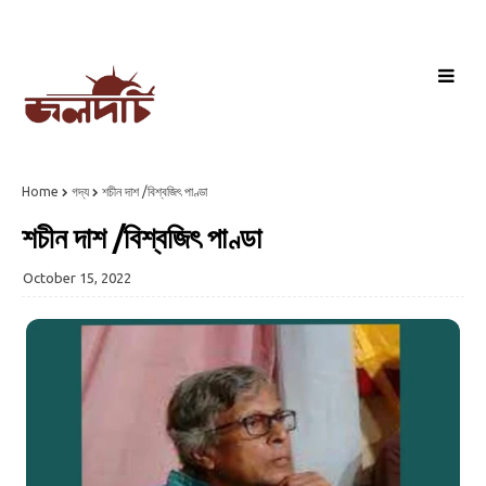
Home
গদ্য
শচীন দাশ /বিশ্বজিৎ পাণ্ডা
শচীন দাশ /বিশ্বজিৎ পাণ্ডা
October 15, 2022