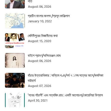
পতি
August 06, 2026
প্রাচীন বাংলার জনপদ /প্রসূন কাঞ্জিলাল
January 10, 2022
মেদিনীপুরের বিজ্ঞানীদের কথা
August 15, 2020
বাইশে শ্রাবণ/অসিতরঞ্জন ঘোষ
August 06, 2026
বাঁচার উত্তরাধিকার : অন্তিম খণ্ড/পর্ব ৭ : শেষ সত্যের আগে/কমলিকা
ভট্টাচার্য
August 07, 2026
‘পথের পাঁচালী’ এবং সত্যজিৎ রায় : একটি আলোচনা/কোয়েলিয়া বিশ্বাস
April 30, 2021