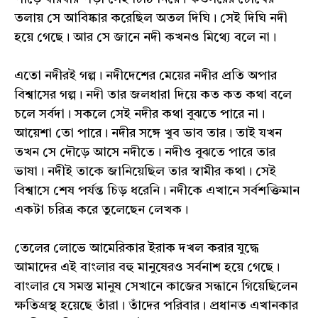
তলায় সে আবিষ্কার করেছিল অতল দিঘি। সেই দিঘি নদী
হয়ে গেছে। আর সে জানে নদী কখনও মিথ্যে বলে না।
এতো নদীরই গল্প। নদীদেশের মেয়ের নদীর প্রতি অপার
বিশ্বাসের গল্প। নদী তার জলধারা দিয়ে কত কত কথা বলে
চলে সর্বদা। সকলে সেই নদীর কথা বুঝতে পারে না।
আয়েশা তো পারে। নদীর সঙ্গে খুব ভাব তার। তাই যখন
তখন সে দৌড়ে আসে নদীতে। নদীও বুঝতে পারে তার
ভাষা। নদীই তাকে জানিয়েছিল তার স্বামীর কথা। সেই
বিশ্বাসে শেষ পর্যন্ত চিড় ধরেনি। নদীকে এখানে সর্বশক্তিমান
একটা চরিত্র করে তুলেছেন লেখক।
তেলের লোভে আমেরিকার ইরাক দখল করার যুদ্ধে
আমাদের এই বাংলার বহু মানুষেরও সর্বনাশ হয়ে গেছে।
বাংলার যে সমস্ত মানুষ সেখানে কাজের সন্ধানে গিয়েছিলেন
ক্ষতিগ্রস্থ হয়েছে তাঁরা। তাঁদের পরিবার। প্রধানত এখানকার