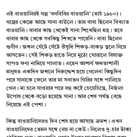
এই বাওয়ালিরই গল্প ‘বনবিবির বাওয়ালি’ (মার্চ ১৯৮০)।
গল্পের কেন্দ্রে আছে সানা বাউলে। তার বাবা ছিলেন বিখ্যাত
বাওয়ালি। বাবার কাছ থেকেই সানা শিখেছিল মন্ত্র। তবে
বাবার কাছ থেকে সবকিছু শিখতে পারেনি। বাবা ছিলেন
গুণীন। জঙ্গল ঘেঁটে ঘেঁটে ঔষুধি শিকড়-বাকড় তুলে নিয়ে
আসতেন। সেই শিকড় হাতে নিয়ে মুঠো ঘোরালে বিষাক্ত
সাপও ফণা নামিয়ে পালাত। এহেন আশ্চর্য ক্ষমতাশালী
মানুষও একদিন জঙ্গলে নিরুদ্দেশ হয়ে গেলেন! কিছুদিন
পরে সানাকে ফেলে তার মা সনাতন গিরির সঙ্গে পালিয়ে
গেল। মা চলে যাওয়ার পরে বহু কষ্টে চেয়েচিন্তে, নির্জলা
উপোষ থেকে বড়ো হয়েছে সানা। আর শেষ পর্যন্ত বেছে
নিয়েছে এই পেশা।
কিন্তু বাওয়ালিদেরও দিন শেষ হয়ে আসছে ক্রমশ। এখন
বাওয়ালিদের তেমন সঙ্গে নেয় না কেউ। নিলেও দু-চার টাকা