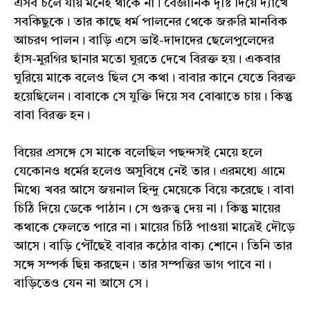
এসব চলে যায় মনেই থাকে না। বৈজ্ঞানিক দৃষ্টি দিয়ে দ্যাখে
সবকিছুকে। তার কাছে ধর্ম পালনের থেকে জরুরি মানবিক
আচরণ পালন। বাড়ি এসে ভাই-দাদাদের ছেলেপুলেদের
হাঁস-মুরগির ছানার মতো ঘুরতে দেখে বিরক্ত হয়। একবার
ঘুরিয়ে মাকে বলেও ছিল সে কথা। বাবার কানে যেতে বিরক্ত
হয়েছিলেন। বাবাকে সে যুক্তি দিয়ে সব বোঝাতে চায়। কিন্তু
বাবা বিরক্ত হন।
বিয়ের প্রসঙ্গে সে মাকে বলেছিল পছন্দসই মেয়ে হলে
যেকোনও ধর্মের হলেও অসুবিধে নেই তার। এরমধ্যে গ্রামে
মিথ্যে খবর আসে জয়নাল হিন্দু মেয়েকে বিয়ে করেছে। বাবা
চিঠি দিয়ে ডেকে পাঠান। সে গুরুত্ব দেয় না। কিন্তু মায়ের
কথাকে ফেলতে পারে না। মায়ের চিঠি পাওয়া মাত্রেই দৌড়ে
আসে। বাড়ি পৌঁছেই বাবার কঠোর বাক্য শোনে। তিনি তার
সঙ্গে সম্পর্ক ছিন্ন করছেন। তার সম্পত্তির ভাগ পাবে না।
বাড়িতেও যেন না আসে সে।