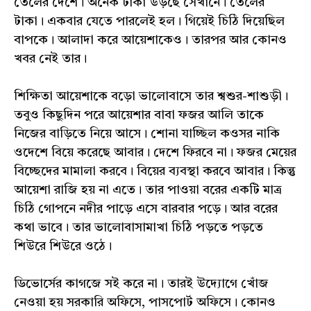
তেলের দেশে। অনেক টাকা উড়ছে সেখানে। তেলের
টাকা। একবার যেতে পারলেই হল। গিয়েই চিঠি দিয়েছিল
বাপকে। আলাদা করে আয়েশাকেও। তারপর আর কোনও
খবর নেই তার।
শিক্ষিতা আয়েশাকে বড়ো ভালোবাসে তার শ্বশুর-শাশুড়ী।
তবুও কিছুদিন পরে আয়েশার বাবা ফজর আলি তাকে
নিজের বাড়িতে নিয়ে আসে। শোনা যাচ্ছিল কওসর নাকি
ওদেশে বিয়ে করেছে আবার। দেশে ফিরবে না। ফজর মেয়ের
বিচ্ছেদের মামালা করবে। বিয়ের ব্যবস্থা করবে আবার। কিন্তু
আয়েশা রাজি হয় না এতে। তার পাওয়া বরের একটি মাত্র
চিঠি গোপনে নদীর পাড়ে এসে বারবার পড়ে। আর বরের
কথা ভাবে। তার ভালোবাসামাখা চিঠি পড়তে পড়তে
শিউরে শিউরে ওঠে।
ডিভোর্সের কাগজে সই করে না। তারই উদ্যোগে খোঁজ
নেওয়া হয় সরকারি অফিসে, পাসপোর্ট অফিসে। কোনও