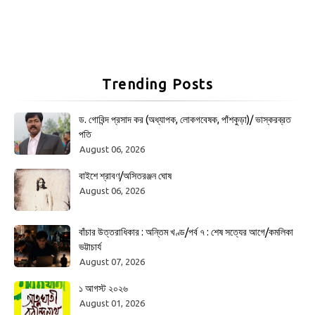
Trending Posts
ড. গোবিন্দ প্রসাদ কর (অধ্যাপক, লোকগবেষক, পাঁশকুড়া)/ ভাস্করব্রত
পতি
August 06, 2026
বাইশে শ্রাবণ/অসিতরঞ্জন ঘোষ
August 06, 2026
বাঁচার উত্তরাধিকার : অন্তিম খণ্ড/পর্ব ৭ : শেষ সত্যের আগে/কমলিকা
ভট্টাচার্য
August 07, 2026
১ আগস্ট ২০২৬
August 01, 2026