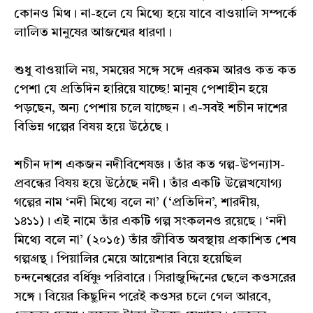
কোনও মিথ। না-হলে যে মিথ্যে হয়ে যাবে বাওয়ালি সম্পর্কে
লালিত মানুষের আজন্মের ধারণা।
শুধু বাওয়ালি নয়, সময়ের সঙ্গে সঙ্গে এরকম আরও কত কত
পেশা যে প্রতিদিন হারিয়ে যাচ্ছে! মানুষ পেশাহীন হয়ে
পড়ছেন, অন্য পেশায় চলে যাচ্ছেন। এ-সবই শচীন দাশের
বিভিন্ন গল্পের বিষয় হয়ে উঠেছে।
শচীন দাশ একজন নদীবিশেষজ্ঞ। তাঁর কত গল্প-উপন্যাস-
প্রবন্ধের বিষয় হয়ে উঠেছে নদী। তাঁর একটি উল্লেখযোগ্য
গল্পের নাম ‘নদী মিথ্যে বলে না’ (‘প্রতিদিন’, শারদীয়,
১৪১১)। এই নামে তাঁর একটি গল্প সংকলনও রয়েছে। ‘নদী
মিথ্যে বলে না’ (২০১৫) তাঁর জীবিত অবস্থায় প্রকাশিত শেষ
গল্পগ্রন্থ। পিয়ালির মেয়ে আয়েশার বিয়ে হয়েছিল
চন্দনেশ্বরের বর্ধিষ্ণু পরিবারে। সিরাজুদ্দিনের ছেলে কওসরের
সঙ্গে। বিয়ের কিছুদিন পরেই কওসর চলে গেল আরবে,