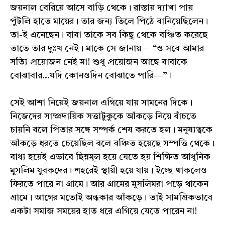
জয়নাল বেরিয়ে আসে বাড়ি থেকে। রাস্তায় দ্যাখা পায়
পুঁটলি হাতে মায়ের। তার জন্য তিলে পিঠে বানিয়েছিলেন।
তা-ই এনেছেন। বাবা তাকে সব কিছু থেকে বঞ্চিত করেছে
তাতে তার দুঃখ নেই। মাকে সে জানায়— “ও সবে আমার
সত্যি প্রয়োজন নেই মা! শুধু প্রয়োজন আছে বাবাকে
বোঝাবার...যদি কোনওদিন বোঝাতে পারি—”।
সেই আশা নিয়েই জয়নাল এগিয়ে যায় সামনের দিকে।
নিজেদের সাম্প্রদায়িক সত্তাটুকুকে আঁকড়ে নিয়ে বাঁচতে
চায়নি বলে পিতার সঙ্গে সম্পর্ক শেষ করতে হল। মনুষ্যত্বকে
আঁকড়ে ধরতে চেয়েছিল বলে বঞ্চিত হয়েছে সম্পত্তি থেকে।
বাধ্য হয়েই এভাবে ছিন্নমূল হয়ে যেতে হয় শিক্ষিত আধুনিক
মুসলিম যুবকদের। শহরেই স্থায়ী হয়ে যায়। ইচ্ছে থাকলেও
ফিরতে পারে না গ্রামে। আর গ্রামের মুসলিমরা পড়ে থাকেন
গ্রামে। আগের মতোই অন্ধকার আঁকড়ে। তাই সামগ্রিকভাবে
একটা সমাজ সময়ের হাত ধরে এগিয়ে যেতে পারেন না!