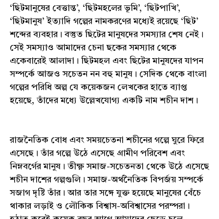
‘ছিটমানুষের বেত্তান্ত’, ‘ছিটমহলের ভূমি’, ‘ছিটপাখি’,
‘ছিটমানুষ’ ইত্যাদি গল্পের নামকরণের মধ্যেই রয়েছে ‘ছিট’
শব্দের ব্যবহার। বস্তুত ছিটের মানুষদের সমস্যার শেষ নেই।
সেই সমস্যাও আমাদের চেনা ছকের সমস্যার থেকে
একেবারেই আলাদা। ছিটমহল এবং ছিটের মানুষদের যাপন
সম্পর্কে আজও সচেতন নন বহু মানুষ। সেদিক থেকে বাংলা
গল্পের পরিধি অল্প যে কয়েকজন লেখকের হাতে ব্যাপ্ত
হয়েছে, তাঁদের মধ্যে উল্লেখযোগ্য একটি নাম শচীন দাশ।
রাজনৈতিক বোধ এবং সময়চেতনা শচীনের গল্পে ঘুরে ফিরে
এসেছে। তাঁর গল্পে উঠে এসেছে গ্রামীণ পরিবেশ এবং
নিম্নবর্গের মানুষ। তীক্ষ্ণ সমাজ-সচেতনতা থেকে উঠে এসেছে
শচীন দাশের গল্পগুলি। সমাজ-অর্থনৈতিক বিপর্জয় সম্পর্কে
সজাগ দৃষ্টি তাঁর। আর তার সঙ্গে যুক্ত হয়েছে মানুষের বেঁচে
থাকার লড়াই ও লৌকিক বিশ্বাস-অবিশ্বাসের পরম্পরা।