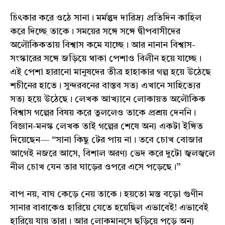
চিৎকার করে ওঠে সানা। মর্মন্তুদ দারিদ্র্য প্রতিদিন কাহিল
করে দিচ্ছে তাকে। সময়ের সঙ্গে সঙ্গে দ্বীপবাসীদের
অলৌকিকতায় বিশ্বাস কমে যাচ্ছে। আর নানান বিশ্বাস-
সংস্কারের সঙ্গে জড়িয়ে থাকা পেশাও বিলীন হয়ে যাচ্ছে।
এই পেশা হারানো মানুষদের তীব্র হাহাকার গল্প হয়ে উঠেছে
শচীনের হাতে। সুন্দরবনের বাস্তব সত্য এখানে সাহিত্যের
সত্য হয়ে উঠেছে। লেখক আখ্যানে লোকায়ত অলৌকিক
বিশ্বাস গল্পের বিষয় করে তুললেও তাকে প্রশ্রয় দেননি।
বিজ্ঞান-মনস্ক লেখক তাই গল্পের শেষে অন্য একটা ইঙ্গিত
দিয়েছেন— “সানা কিছু টের পায় না। তবে চোখ বোজার
আগেই নজরে আসে, বিশাল অরণ্য ভেদ করে দুটো জ্বলজ্বলে
নীল চোখ যেন তার ঘাড়ের ওপরে এসে পড়েছে।”
বাপ নয়, বাঘ কেড়ে নেয় তাকে। হয়তো মস্ত বড়ো গুণীন
সানার বাবাকেও হারিয়ে যেতে হয়েছিল এভাবেই! এভাবেই
হারিয়ে যায় তারা। আর লোকমানসে ছড়িয়ে পড়ে অন্য