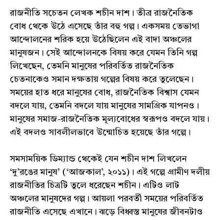
রাজনীতি সচেতন লেখক শচীন দাশ। তীব্র রাজনৈতিক
বোধ থেকে উঠে এসেছে তাঁর বহু গল্প। একসময় তেভাগা
আন্দোলনের শরিক হয়ে উঠেছিলেন এই বাদা অঞ্চলের
মানুষজন। সেই আন্দোলনকে বিষয় করে যেমন তিনি গল্প
লিখেছেন, তেমনি মানুষের পরিবর্তিত রাজনৈতিক
চেতনাকেও সমান দক্ষতায় গল্পের বিষয় করে তুলেছেন।
সময়ের হাত ধরে মানুষের বোধ, রাজনৈতিক বিশ্বাস যেমন
বদলে যায়, তেমনি বদলে যায় মানুষের সামগ্রিক যাপনও।
মানুষের সমাজ-রাজনৈতিক মূল্যবোধের স্বরূপও বদলে যায়।
এই বদলও সাবলীলভাবে উন্মোচিত হয়েছে তাঁর গল্পে।
সমসাময়িক ডিম্যান্ড থেকেই যেন শচীন দাশ লিখলেন
‘দু’রঙের মানুষ’ (‘আজকাল’, ২০১১)। এই গল্পে গ্রামীণ দলীয়
রাজনীতির চিত্রটি তুলে ধরেছেন শচীন। এটিও লাট
অঞ্চলের মানুষদের গল্প। আয়লা পরবর্তী সময়ের পরিবর্তিত
রাজনীতি এসেছে এখানে। ঝড়ে বিধ্বস্ত মানুষের জীবনটাও