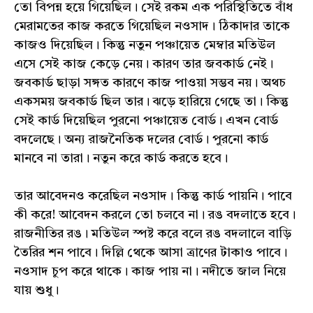
তো বিপন্ন হয়ে গিয়েছিল। সেই রকম এক পরিস্থিতিতে বাঁধ
মেরামতের কাজ করতে গিয়েছিল নওসাদ। ঠিকাদার তাকে
কাজও দিয়েছিল। কিন্তু নতুন পঞ্চায়েত মেম্বার মতিউল
এসে সেই কাজ কেড়ে নেয়। কারণ তার জবকার্ড নেই।
জবকার্ড ছাড়া সঙ্গত কারণে কাজ পাওয়া সম্ভব নয়। অথচ
একসময় জবকার্ড ছিল তার। ঝড়ে হারিয়ে গেছে তা। কিন্তু
সেই কার্ড দিয়েছিল পুরনো পঞ্চায়েত বোর্ড। এখন বোর্ড
বদলেছে। অন্য রাজনৈতিক দলের বোর্ড। পুরনো কার্ড
মানবে না তারা। নতুন করে কার্ড করতে হবে।
তার আবেদনও করেছিল নওসাদ। কিন্তু কার্ড পায়নি। পাবে
কী করে! আবেদন করলে তো চলবে না। রঙ বদলাতে হবে।
রাজনীতির রঙ। মতিউল স্পষ্ট করে বলে রঙ বদলালে বাড়ি
তৈরির শন পাবে। দিল্লি থেকে আসা ত্রাণের টাকাও পাবে।
নওসাদ চুপ করে থাকে। কাজ পায় না। নদীতে জাল নিয়ে
যায় শুধু।