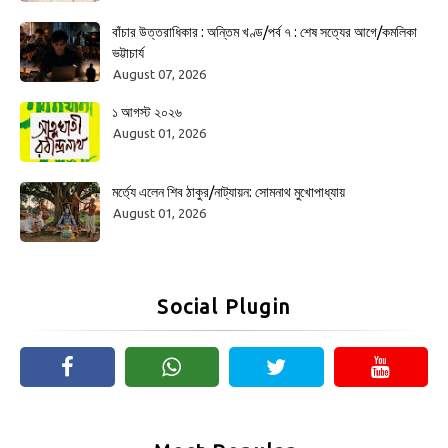
বাঁচার উত্তরাধিকার : অন্তিম খণ্ড/পর্ব ৭ : শেষ সত্যের আগে/কমলিকা
ভট্টাচার্য
August 07, 2026
১ আগস্ট ২০২৬
August 01, 2026
মর্ত্যে এলেন শিব ঠাকুর/নাট্যায়ন: সোমনাথ মুখোপাধ্যায়
August 01, 2026
Social Plugin