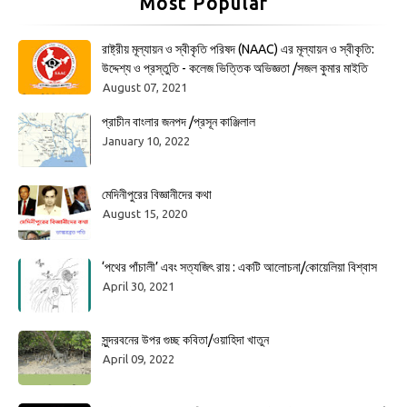
Most Popular
রাষ্ট্রীয় মূল্যায়ন ও স্বীকৃতি পরিষদ (NAAC) এর মূল্যায়ন ও স্বীকৃতি:
উদ্দেশ্য ও প্রস্তুতি - কলেজ ভিত্তিক অভিজ্ঞতা /সজল কুমার মাইতি
August 07, 2021
প্রাচীন বাংলার জনপদ /প্রসূন কাঞ্জিলাল
January 10, 2022
মেদিনীপুরের বিজ্ঞানীদের কথা
August 15, 2020
‘পথের পাঁচালী’ এবং সত্যজিৎ রায় : একটি আলোচনা/কোয়েলিয়া বিশ্বাস
April 30, 2021
সুন্দরবনের উপর গুচ্ছ কবিতা/ওয়াহিদা খাতুন
April 09, 2022