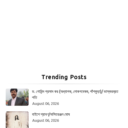
Trending Posts
ড. গোবিন্দ প্রসাদ কর (অধ্যাপক, লোকগবেষক, পাঁশকুড়া)/ ভাস্করব্রত
পতি
August 06, 2026
বাইশে শ্রাবণ/অসিতরঞ্জন ঘোষ
August 06, 2026