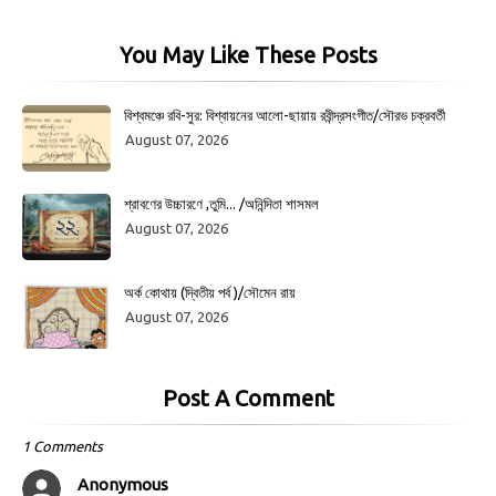
You May Like These Posts
বিশ্বমঞ্চে রবি-সুর: বিশ্বায়নের আলো-ছায়ায় রবীন্দ্রসংগীত/সৌরভ চক্রবর্তী
August 07, 2026
শ্রাবণের উচ্চারণে ,তুমি... /অনিন্দিতা শাসমল
August 07, 2026
অর্ক কোথায় (দ্বিতীয় পর্ব )/সৌমেন রায়
August 07, 2026
Post A Comment
1 Comments
Anonymous