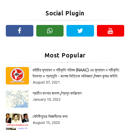
Social Plugin
Most Popular
রাষ্ট্রীয় মূল্যায়ন ও স্বীকৃতি পরিষদ (NAAC) এর মূল্যায়ন ও স্বীকৃতি:
উদ্দেশ্য ও প্রস্তুতি - কলেজ ভিত্তিক অভিজ্ঞতা /সজল কুমার মাইতি
August 07, 2021
প্রাচীন বাংলার জনপদ /প্রসূন কাঞ্জিলাল
January 10, 2022
মেদিনীপুরের বিজ্ঞানীদের কথা
August 15, 2020