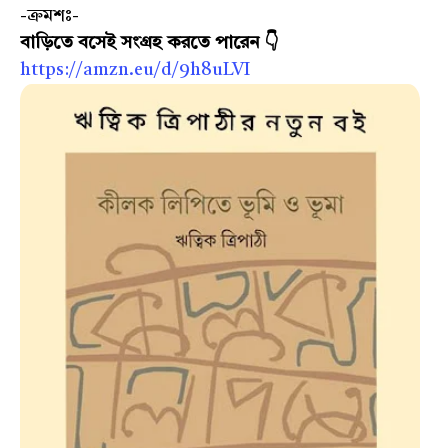
-ক্রমশঃ-
বাড়িতে বসেই সংগ্রহ করতে পারেন 👇
https://amzn.eu/d/9h8uLVI