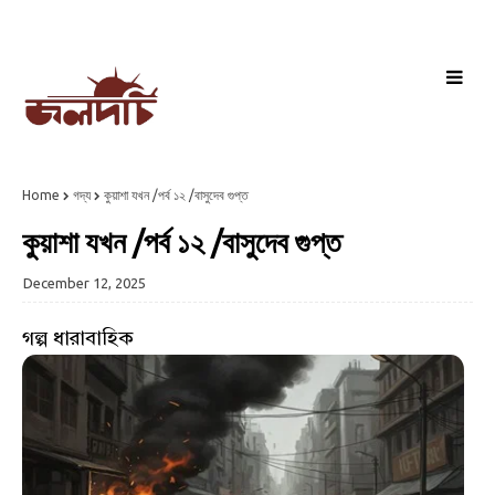
Home
গদ্য
কুয়াশা যখন /পর্ব ১২ /বাসুদেব গুপ্ত
কুয়াশা যখন /পর্ব ১২ /বাসুদেব গুপ্ত
December 12, 2025
গল্প ধারাবাহিক