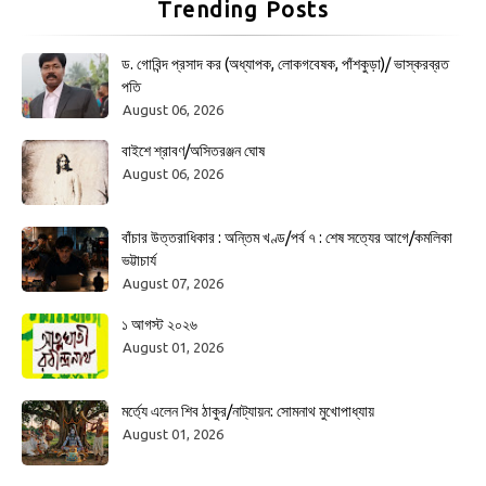
Trending Posts
ড. গোবিন্দ প্রসাদ কর (অধ্যাপক, লোকগবেষক, পাঁশকুড়া)/ ভাস্করব্রত
পতি
August 06, 2026
বাইশে শ্রাবণ/অসিতরঞ্জন ঘোষ
August 06, 2026
বাঁচার উত্তরাধিকার : অন্তিম খণ্ড/পর্ব ৭ : শেষ সত্যের আগে/কমলিকা
ভট্টাচার্য
August 07, 2026
১ আগস্ট ২০২৬
August 01, 2026
মর্ত্যে এলেন শিব ঠাকুর/নাট্যায়ন: সোমনাথ মুখোপাধ্যায়
August 01, 2026