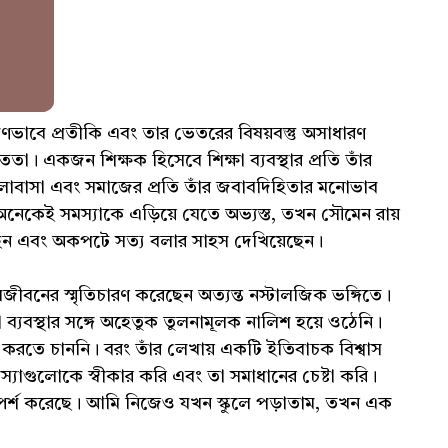
ষণভাবে প্রতীকি এবং তার ভেতরের বিষয়বস্তু অসাধারণ
া। একজন শিক্ষক হিসেবে শিক্ষা ব্যবস্থার প্রতি তাঁর
র ভালোবাসা এবং সমাজের প্রতি তাঁর জবাবদিহিতার মনোভাব
অনেকেই সমস্যাকে এড়িয়ে যেতে অভ্যস্ত, তখন সৌমেন রায়
লেছেন এবং অকপটে সত্য বলার সাহস দেখিয়েছেন।
লজীবনের স্মৃতিচারণ করেছেন অত্যন্ত নস্টালজিক ভঙ্গিতে।
ব্যবস্থার সঙ্গে অহেতুক তুলনামূলক নালিশ হয়ে ওঠেনি।
করতে চাননি। বরং তাঁর লেখায় একটি ইতিবাচক বিশ্বাস
যাগুলোকে স্বীকার করি এবং তা সমাধানের চেষ্টা করি।
্পর্শ করেছে। আমি নিজেও যখন স্কুলে পড়াতাম, তখন এক