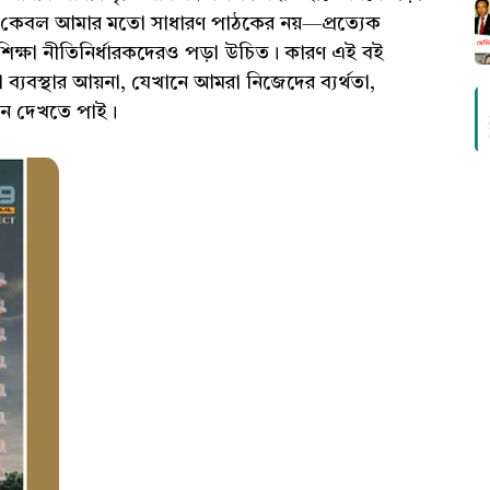
 কেবল আমার মতো সাধারণ পাঠকের নয়—প্রত্যেক
ি শিক্ষা নীতিনির্ধারকদেরও পড়া উচিত। কারণ এই বই
া ব্যবস্থার আয়না, যেখানে আমরা নিজেদের ব্যর্থতা,
ফলন দেখতে পাই।