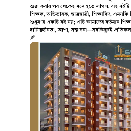
শুরু করার পর থেকেই মনে হতে লাগল, এই বইটি
শিক্ষক, অভিভাবক, ছাত্রছাত্রী, শিক্ষাবিদ, এমনক
শুধুমাত্র একটি বই নয়; এটি আমাদের বর্তমান শিক্ষ
দায়িত্বহীনতা, আশা, সম্ভাবনা—সবকিছুরই প্রতি
🍂