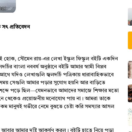
এক সৎ প্রতিবেদন
োক, সৌমেন রায়-এর লেখা ইস্কুল ফিস্কুল বইটি একদিন
চির বাংলা নববর্ষ অনুষ্ঠানে বইটি আমার স্বামী বিপ্লব
 আগে যদিও লেখাগুলি জ্বলদর্চি পত্রিকায় ধারাবাহিকভাবে
ময় সেগুলি আমার পড়ার সুযোগ হয়নি আর বাড়িতে
শব্দে পড়ে ছিল—যেমনভাবে আমাদের সমাজে শিক্ষার মতো
সামনে থেকেও প্রয়োজনীয় মনোযোগ পায় না। আমরা তাকে
ুব কম মানুষই গভীরে নেমে বুঝতে চেষ্টা করি সমস্যার আসল
ুল আবার আমার দৃষ্টি আকর্ষণ করল। বইটি হাতে নিয়ে পড়া