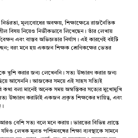
নির্ভরতা, মূল্যবোধের অবক্ষয়, শিক্ষাক্ষেত্রে রাজনৈতিক
ল বিষয় নিয়েও নির্ভীকভাবে লিখেছেন। তাঁর লেখায়
ক্ষণ এবং বাস্তব অভিজ্ঞতার নির্যাস। এই কারণেই বইটি
চ্ছেন; বরং মনে হয় একজন শিক্ষক শ্রেণিকক্ষের ভেতর
ষকে খুশি করার জন্য লেখেননি। সত্য উচ্চারণ করার জন্য
িছিয়ে আসেননি। আজকের সময়ে এই সাহস সত্যিই
রাসরি কথা বলা মানেই অনেক সময় অস্বস্তিকর সত্যের মুখোমুখি
 সত্য উচ্চারণ করাটাই একজন প্রকৃত শিক্ষকের দায়িত্ব, এবং
ে।
রও বেশি সত্য বলে মনে করায়। ভারতের বিভিন্ন প্রান্তে
দিও লেখক মূলত পশ্চিমবঙ্গের শিক্ষা ব্যবস্থাকে সামনে