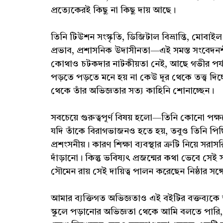
প্রত্যেকেরই কিছু না কিছু দায় আছে।
তিনি টিউশন সংস্কৃতি, ডিজিটাল বিভ্রান্তি, মোবাইল 
প্রভাব, প্রশাসনিক উদাসীনতা—এই সমস্ত সংবেদনশী
কোথাও চটকদার নাটকীয়তা নেই, আছে গভীর পর্যবে
পড়তে পড়তে মনে হয় না কেউ দূর থেকে তত্ত্ব দি
থেকে তাঁর অভিজ্ঞতার সত্য কাহিনি শোনাচ্ছেন।
সবচেয়ে গুরুত্বপূর্ণ বিষয় হলো—তিনি কোনো পক্
যদি তাঁকে বিরাগভাজনও হতে হয়, তবুও তিনি প
প্রশংসনীয়। কারণ শিক্ষা ব্যবস্থার ত্রুটি নিয়ে স
দাঁড়ানো। কিন্তু ভবিষ্যৎ প্রজন্মের কথা ভেবে সেই
সৌমেন রায় সেই দায়িত্ব পালন করেছেন নিষ্ঠার সঙ্গ
আমার ব্যক্তিগত অভিজ্ঞতাও এই বইটির বক্তব্যকে আ
স্কুলে পড়ানোর অভিজ্ঞতা থেকে আমি বলতে পারি, য