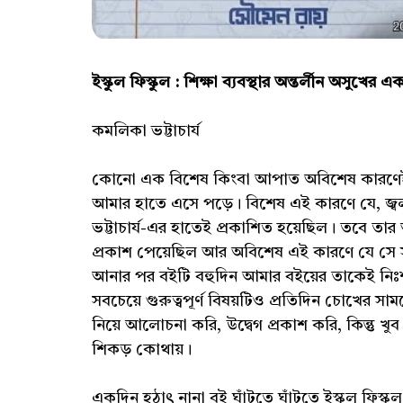
ইস্কুল ফিস্কুল : শিক্ষা ব্যবস্থার অন্তর্লীন অসুখের 
কমলিকা ভট্টাচার্য
কোনো এক বিশেষ কিংবা আপাত অবিশেষ কারণেই হ
আমার হাতে এসে পড়ে। বিশেষ এই কারণে যে, জ্বলদর্
ভট্টাচার্য-এর হাতেই প্রকাশিত হয়েছিল। তবে তার
প্রকাশ পেয়েছিল আর অবিশেষ এই কারণে যে সে স
আনার পর বইটি বহুদিন আমার বইয়ের তাকেই নিঃ
সবচেয়ে গুরুত্বপূর্ণ বিষয়টিও প্রতিদিন চোখের 
নিয়ে আলোচনা করি, উদ্বেগ প্রকাশ করি, কিন্তু খ
শিকড় কোথায়।
একদিন হঠাৎ নানা বই ঘাঁটতে ঘাঁটতে ইস্কুল ফিস্ক