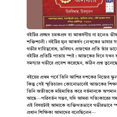
বইটির প্রচ্ছদ চমকপ্রদ বা আকর্ষণীয় না হলেও ভী
শক্তিশালী। বইটির মূল আকর্ষণ লেখকের ভাষার সতত
গভীর দায়িত্ববোধ, ভবিষ্যৎ প্রজন্মের প্রতি তাঁ
বইটির প্রতিটি পাতায় স্পষ্ট। আজকের দিনে যখন 
সমস্যার গভীরে প্রবেশ করেছেন, কঠিন প্রশ্ন তু
বইয়ের প্রথম পর্বে তিনি আশির দশকের নিজের স্কু
কিন্তু সেই স্মৃতিচারণ কোনোভাবেই আজকের শিক্ষা 
তিনি অতীতকে মহিমান্বিত করে বর্তমানকে অপমান 
আছে—পরিবর্তন সম্ভব, যদি আমরা সত্যিকারের সমস্
এই বিষয়টাই আমাকে ব্যক্তিগতভাবে গভীরভাবে স
প্রধান শিক্ষিকা আমাদের বলেছিলেন—