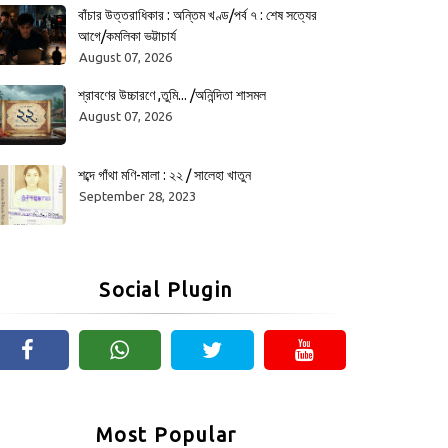
বাঁচার উত্তরাধিকার : অন্তিম খণ্ড/পর্ব ৭ : শেষ সত্যের
আগে/কমলিকা ভট্টাচার্য
August 07, 2026
শ্রাবণের উচ্চারণে ,তুমি... /অনিন্দিতা শাসমল
August 07, 2026
শব্দে গাঁথা মণি-মালা : ২২ / সালেহা খাতুন
September 28, 2023
Social Plugin
Most Popular