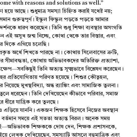
ome with reasons and solutions as well.”
়ে আছে। শুধুমাত্র সমস্যা চিহ্নিত করাই যথেষ্ট নয়;
ন গুরুত্বপূর্ণ। ইস্কুল ফিস্কুল পড়তে পড়তে আমার
্শনকে ধারণ করেছেন। তিনি শুধু শিক্ষা ব্যবস্থার অসংগতি
েন এই অসুখ জন্ম নিচ্ছে, কোথা থেকে তার বিস্তার, এবং
র দিকে এগিয়ে চলেছি।
্রকৃত অর্থে শিখতে পারছে না। কোথায় সিলেবাসের ত্রুটি,
্ষকের সীমাবদ্ধতা, কোথায় অভিভাবকদের অতিরিক্ত প্রত্যাশা,
্ষেপ—সবকিছুই তিনি অত্যন্ত সূক্ষ্মভাবে বিশ্লেষণ করেছেন।
রহের প্রতিযোগিতায় পরিণত হয়েছে। শিশুর কৌতূহল,
়েছে মুখস্থবিদ্যা, অন্ধ র‍্যাঙ্কিং এবং সামাজিক তুলনা।
ে তুলে ধরেছেন। তিনি দেখিয়েছেন কীভাবে পরিবার, সমাজ
ধীরে যান্ত্রিক করে তুলছে।
াও এড়িয়ে যাননি। একজন শিক্ষক হিসেবে নিজের অবস্থান
বর্তমান সময়ে এই সততা অত্যন্ত বিরল। অনেক সময়
িই—অভিভাবক শিক্ষককে দোষ দেন, শিক্ষক প্রশাসনকে,
ইয়ে লেখক দেখিয়েছেন, সমস্যাটি আসলে বহুমাত্রিক এবং