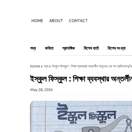
HOME
ABOUT
CONTACT
গদ্য
কবিতা
প্রাসঙ্গিক
বিশেষ বার্তা
বিশেষ সংখ্যা
Home
গদ্য
ইস্কুল ফিস্কুল : শিক্ষা ব্যবস্থার অন্তর্লীন অসুখের এক সৎ প্রতিবেদন/কমল
ইস্কুল ফিস্কুল : শিক্ষা ব্যবস্থার অন্তর্
May 28, 2026