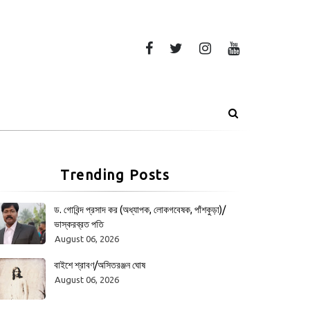
Trending Posts
ড. গোবিন্দ প্রসাদ কর (অধ্যাপক, লোকগবেষক, পাঁশকুড়া)/
ভাস্করব্রত পতি
August 06, 2026
বাইশে শ্রাবণ/অসিতরঞ্জন ঘোষ
August 06, 2026