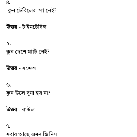
৪.
কুন টেবিলের পা নেই?
উত্তর -
টাইমটেবিল
৫.
কুন দেশে মাটি নেই?
উত্তর -
সন্দেশ
৬.
কুন উলে বুনা হয় না?
উত্তর
- বাউল
৭.
সবার আছে এমন জিনিস