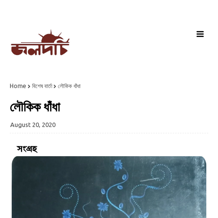
Home
বিশেষ বার্তা
লৌকিক ধাঁধা
লৌকিক ধাঁধা
August 20, 2020
সংগ্রহ