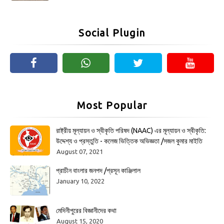
Social Plugin
Most Popular
রাষ্ট্রীয় মূল্যায়ন ও স্বীকৃতি পরিষদ (NAAC) এর মূল্যায়ন ও স্বীকৃতি:
উদ্দেশ্য ও প্রস্তুতি - কলেজ ভিত্তিক অভিজ্ঞতা /সজল কুমার মাইতি
August 07, 2021
প্রাচীন বাংলার জনপদ /প্রসূন কাঞ্জিলাল
January 10, 2022
মেদিনীপুরের বিজ্ঞানীদের কথা
August 15, 2020