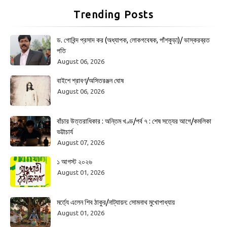
Trending Posts
ড. গোবিন্দ প্রসাদ কর (অধ্যাপক, লোকগবেষক, পাঁশকুড়া)/ ভাস্করব্রত
পতি
August 06, 2026
বাইশে শ্রাবণ/অসিতরঞ্জন ঘোষ
August 06, 2026
বাঁচার উত্তরাধিকার : অন্তিম খণ্ড/পর্ব ৭ : শেষ সত্যের আগে/কমলিকা
ভট্টাচার্য
August 07, 2026
১ আগস্ট ২০২৬
August 01, 2026
মর্ত্যে এলেন শিব ঠাকুর/নাট্যায়ন: সোমনাথ মুখোপাধ্যায়
August 01, 2026