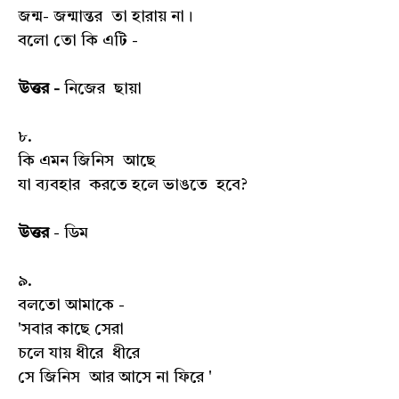
জন্ম- জন্মান্তর তা হারায় না।
বলো তো কি এটি -
উত্তর -
নিজের ছায়া
৮.
কি এমন জিনিস আছে
যা ব্যবহার করতে হলে ভাঙতে হবে?
উত্তর
- ডিম
৯.
বলতো আমাকে -
'সবার কাছে সেরা
চলে যায় ধীরে ধীরে
সে জিনিস আর আসে না ফিরে '