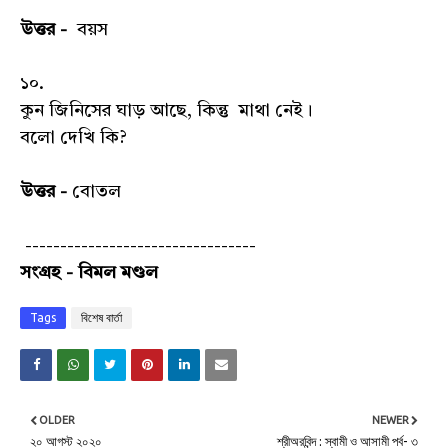
উত্তর -
বয়স
১০.
কুন জিনিসের ঘাড় আছে, কিন্তু মাথা নেই।
বলো দেখি কি?
উত্তর -
বোতল
---------------------------------
সংগ্রহ - বিমল মণ্ডল
Tags
বিশেষ বার্তা
OLDER
NEWER
২০ আগস্ট ২০২০
শ্রীঅরবিন্দ : স্বামী ও আসামী পর্ব- ৩