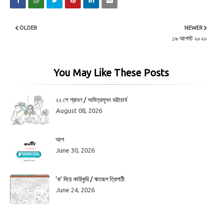
OLDER
NEWER
১৯ আগস্ট ২০২০
You May Like These Posts
২২ শে শ্রাবণ / অমিত্রসূদন ভট্টাচার্য
August 08, 2026
আপ
June 30, 2026
'ক' দিয়ে কারিকুরি / ঋতরূপ ত্রিপাঠী
June 24, 2026