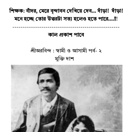
শিক্ষক: বাঁদর, মেরে বৃন্দাবন দেখিয়ে দেব... দাঁড়া! দাঁড়া!
মনে হচ্ছে তোর উত্তরটা সত্য হলেও হতে পারে....!!
!
----------------------------------------------------
কাল প্রকাশ পাবে
শ্রীঅরবিন্দ : স্বামী ও আসামী পর্ব- ২
মুক্তি দাশ