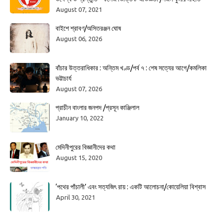
August 07, 2021
বাইশে শ্রাবণ/অসিতরঞ্জন ঘোষ
August 06, 2026
বাঁচার উত্তরাধিকার : অন্তিম খণ্ড/পর্ব ৭ : শেষ সত্যের আগে/কমলিকা
ভট্টাচার্য
August 07, 2026
প্রাচীন বাংলার জনপদ /প্রসূন কাঞ্জিলাল
January 10, 2022
মেদিনীপুরের বিজ্ঞানীদের কথা
August 15, 2020
‘পথের পাঁচালী’ এবং সত্যজিৎ রায় : একটি আলোচনা/কোয়েলিয়া বিশ্বাস
April 30, 2021