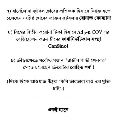
৭) বার্সেলোনা ফুটবল ক্লাবের প্রশিক্ষক হিসাবে নিযুক্ত হতে
চলেছেন সংশ্লিষ্ট ক্লাবের প্রাক্তন ফুটবলার
রোনাল্ড কোম্যান!
৮) বিশ্বের দ্বিতীয় করোনা টিকা হিসাবে Ad5-n COV'এর
রেজিস্ট্রেশন করল চীনের
ফার্মাসিউটিকাল সংস্থা
CanSino!
৯) ক্রীড়াক্ষেত্রে সর্বোচ্চ সন্মান "রাজীব গান্ধী খেলরত্ন"
পেতে চলেছেন ক্রিকেটার
রোহিত শর্মা !
(দিকে দিকে আওয়াজ উঠুক "কবি ভারভারা রাও-এর মুক্তি
চাই"!)
__________________________________
একটু হাসুন