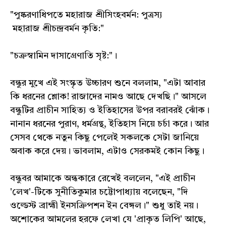
"পুষ্করণাধিপতে মহারাজ শ্রীসিংহবর্মন: পুত্রস্য
মহারাজ শ্রীচন্দ্রবর্মন কৃতি:"
"চক্রস্বামিন দাসাগ্রেণাতি সৃষ্ট:"।
বন্ধুর মুখে এই সংস্কৃত উচ্চারণ শুনে বললাম, "এটা আবার
কি ধরনের শ্লোক! রাজাদের নামও আছে দেখছি।" আসলে
বন্ধুটির প্রাচীন সাহিত্য ও ইতিহাসের উপর বরাবরই ঝোঁক।
নানান ধরনের পুরাণ, ধর্মগ্রন্থ, ইতিহাস নিয়ে চর্চা করে। আর
সেসব থেকে নতুন কিছু পেলেই সকলকে সেটা জানিয়ে
অবাক করে দেয়। ভাবলাম, এটাও সেরকমই কোন কিছু।
বন্ধুবর আমাকে অন্ধকারে রেখেই বললেন, "এই প্রাচীন
'লেখ'-টিকে সুনীতিকুমার চট্টোপাধ্যায় বলেছেন, "দি
ওল্ডেস্ট ব্রাহ্মী ইনসক্রিপশন ইন বেঙ্গল।" শুধু তাই নয়।
অশোকের আমলের হরফে লেখা যে 'প্রাকৃত লিপি' আছে,