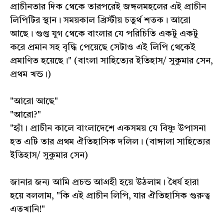
প্রাচীনতার দিক থেকে তারপরেই জঙ্গলমহলের এই প্রাচীন
লিপিটির স্থান। সময়কাল খ্রিস্টীয় চতুর্থ শতক। আরো
আছে। গুপ্ত যুগ থেকে বাংলার যে পরিচিতি একটু একটু
করে প্রমান সহ বৃদ্ধি পেয়েছে সেটাও এই লিপি থেকেই
প্রমাণিত হয়েছে।" (বাংলা সাহিত্যের ইতিহাস/ সুকুমার সেন,
প্রথম খন্ড।)
"আরো আছে"
"আরো?"
"হ্যাঁ। প্রাচীন কালে বাংলাদেশে একসময় যে বিষ্ণু উপাসনা
হত এটি তার প্রথম ঐতিহাসিক দলিল। (বাঙ্গালা সাহিত্যের
ইতিহাস/ সুকুমার সেন)
জানার জন্য আমি প্রচন্ড আগ্রহী হয়ে উঠলাম। ধৈর্য হারা
হয়ে বললাম, "কি এই প্রাচীন লিপি, যার ঐতিহাসিক গুরুত্ব
এতখানি!"