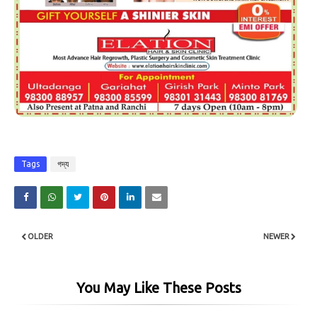
Tags
গদ্য
OLDER
NEWER
You May Like These Posts