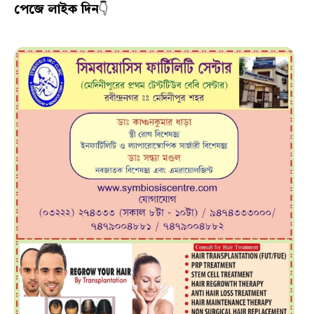
পেজে লাইক দিন
👇