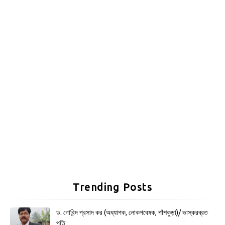
Trending Posts
ড. গোবিন্দ প্রসাদ কর (অধ্যাপক, লোকগবেষক, পাঁশকুড়া)/ ভাস্করব্রত
পতি