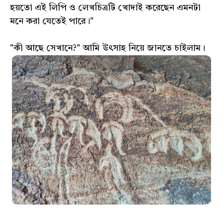
হয়তো এই লিপি ও লেখচিত্রটি খোদাই করেছেন এমনটা
মনে করা যেতেই পারে।"
"কী আছে সেখানে?" আমি উৎসাহ নিয়ে জানতে চাইলাম।