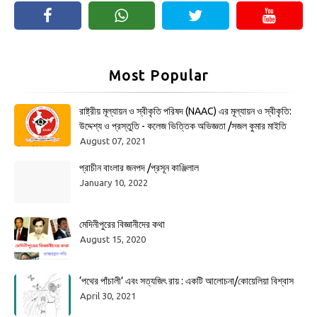
Most Popular
রাষ্ট্রীয় মূল্যায়ন ও স্বীকৃতি পরিষদ (NAAC) এর মূল্যায়ন ও স্বীকৃতি:
উদ্দেশ্য ও প্রস্তুতি - কলেজ ভিত্তিক অভিজ্ঞতা /সজল কুমার মাইতি
August 07, 2021
প্রাচীন বাংলার জনপদ /প্রসূন কাঞ্জিলাল
January 10, 2022
মেদিনীপুরের বিজ্ঞানীদের কথা
August 15, 2020
‘পথের পাঁচালী’ এবং সত্যজিৎ রায় : একটি আলোচনা/কোয়েলিয়া বিশ্বাস
April 30, 2021