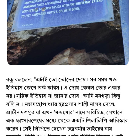
বন্ধু বললেন, "এটাই তো তোদের দোষ। সব সময় খন্ড
ইতিহাস জেনে তর্ক করিস। এ দোষ কেবল তোর একার
নয়। সঠিক ইতিহাস না জানার দোষ। আমি মনগড়া কিছু
বলি না। মহামহোপাধ্যায় হরপ্রসাদ শাস্ত্রী মালব দেশে,
প্রাচীন দশপুর যা এখন 'মন্দসোর' নামে পরিচিত, সেখানে
এক ধ্বংসাবশেষের মধ্যে থেকে একটি শিলালিপি আবিস্কার
করেন। সেই লিপিতে দেখেন চন্দ্রবর্মার ভাইয়ের নাম