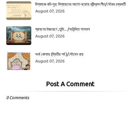
বিশ্বমঞ্চে রবি-সুর: বিশ্বায়নের আলো-ছায়ায় রবীন্দ্রসংগীত/সৌরভ চক্রবর্তী
August 07, 2026
শ্রাবণের উচ্চারণে ,তুমি... /অনিন্দিতা শাসমল
August 07, 2026
অর্ক কোথায় (দ্বিতীয় পর্ব )/সৌমেন রায়
August 07, 2026
Post A Comment
0 Comments