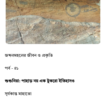
জঙ্গলমহলের জীবন ও প্রকৃতি
পর্ব - ৪১
শুশুনিয়া: পাহাড় নয় এক টুকরো ইতিহাসও
সূর্যকান্ত মাহাতো