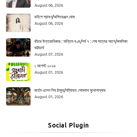
August 06, 2026
বাইশে শ্রাবণ/অসিতরঞ্জন ঘোষ
August 06, 2026
বাঁচার উত্তরাধিকার : অন্তিম খণ্ড/পর্ব ৭ : শেষ সত্যের আগে/কমলিকা
ভট্টাচার্য
August 07, 2026
১ আগস্ট ২০২৬
August 01, 2026
মর্ত্যে এলেন শিব ঠাকুর/নাট্যায়ন: সোমনাথ মুখোপাধ্যায়
August 01, 2026
Social Plugin