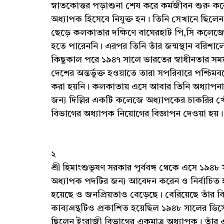
স্নাতকোত্তর পড়াশুনা শেষ করে কর্মজীবন শুরু 
অধ্যাপক হিসেবে নিযুক্ত হন। তিনি সেখানে ছিল
ছেড়ে কলকাতার দক্ষিণে বাঘেরহাট পি,সি কলেজে অ
হতে পারেননি। এরপর তিনি তাঁর জন্মস্থান বরিশাল
কিছুকাল পরে ১৯৪৭ সালে ভারতের স্বাধীনতার সময় ভ
দেশের অন্তর্ভুক্ত হওয়াতে তারা সপরিবারে পশ্চ
করা হয়নি। কলকাতায় এসে আবার তিনি অধ্যাপনার 
জন্য দিল্লির একটি কলেজে অধ্যাপকের চাকরির
বিভাগের অধ্যাপক নিয়োগের বিজ্ঞাপন দেওয়া হয়
২
শ্রী হিমাংশুভূষণ সরকার পূর্ববঙ্গ থেকে এসে ১
অধ্যাপক পদটির জন্য আবেদন করেন ও নির্বাচিত হন
হয়েছে ও জনপ্রিয়তাও বেড়েছে। বেরিয়েছে তাঁর বিখ্য
কাব্যগ্রন্থটিও প্রকাশিত হয়েছিল ১৯৪৮ সালের ডি
ছিলেন ইংরাজী বিভাগের একমাত্র অধ্যাপক। তাঁর