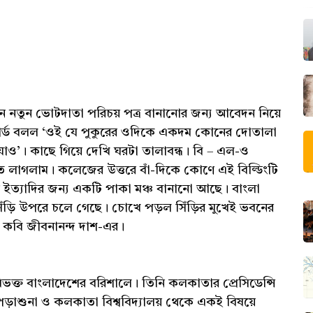
নতুন ভোটদাতা পরিচয় পত্র বানানোর জন্য আবেদন নিয়ে
ার্ড বলল ‘ওই যে পুকুরের ওদিকে একদম কোনের দোতালা
 যাও’। কাছে গিয়ে দেখি ঘরটা তালাবন্ধ। বি – এল-ও
াগলাম। কলেজের উত্তরে বাঁ-দিকে কোণে এই বিল্ডিংটি
ন ইত্যাদির জন্য একটি পাকা মঞ্চ বানানো আছে। বাংলা
সিঁড়ি উপরে চলে গেছে। চোখে পড়ল সিঁড়ির মুখেই ভবনের
টি কবি জীবনানন্দ দাশ-এর।
ভক্ত বাংলাদেশের বরিশালে। তিনি কলকাতার প্রেসিডেন্সি
 পড়াশুনা ও কলকাতা বিশ্ববিদ্যালয় থেকে একই বিষয়ে