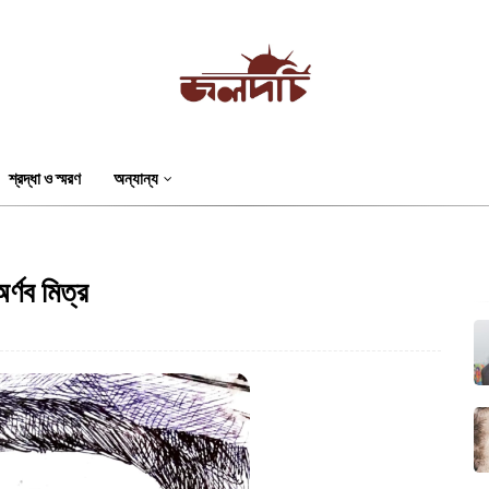
শ্রদ্ধা ও স্মরণ
অন্যান্য
র্ণব মিত্র