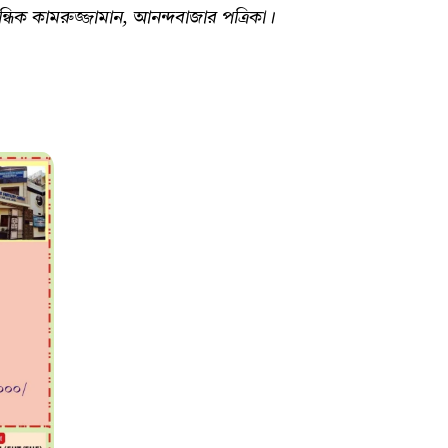
রাবন্ধিক কামরুজ্জামান, আনন্দবাজার পত্রিকা।