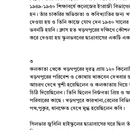
১৯৪৯-১৯৫০ শিক্ষাবর্ষে কলেজের ইংরাজী বিভাগে
হন। তাঁর চাকরির অভিজ্ঞতা ও কবিখ্যাতির জন্
দেওয়া হয় ও তিনি কাজে যোগ দেন ১৯৫০ সালের ২র
ভবনটি হয়নি। ক্লাস হত খড়গপুরের দক্ষিণে কৌশল্যা
করে দেওয়া হয় স্কুলভবনের ছাত্রাবাসের একটি এ
৩
কলকাতা থেকে খড়গপুরের দূরত্ব প্রায় ১২০ কিল
খড়গপুরের পরিবেশ ও কোথায় থাকবেন দেখবার জন
আচরণ দেখে খুশী হয়েছিলেন ও কলকাতায় গিয়ে অধ্
চিঠি দিয়েছিলেন। তিনি ছিলেন নির্জনতা প্রিয় ও
পরিবারের কাছে। খড়গপুরে কারখানা,রেলের বিভিন্ন
পথ,পুকুর, ধানক্ষেত দেখে মুগ্ধ হয়েছিলেন কবি।
সিলভার জুবিলি হাইস্কুলের ছাত্রাবাসের ঘরে ছি