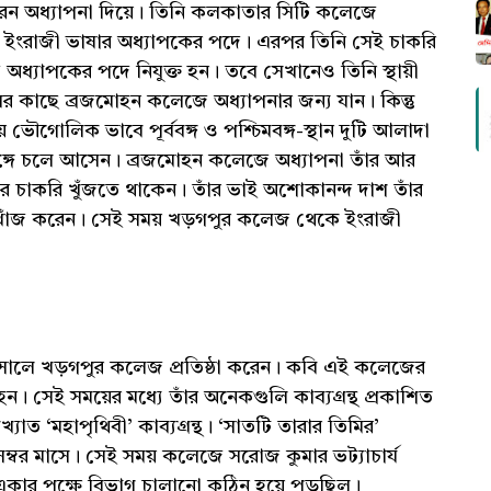
করেন অধ্যাপনা দিয়ে। তিনি কলকাতার সিটি কলেজে
েন ইংরাজী ভাষার অধ্যাপকের পদে। এরপর তিনি সেই চাকরি
ধ্যাপকের পদে নিযুক্ত হন। তবে সেখানেও তিনি স্থায়ী
ের কাছে ব্রজমোহন কলেজে অধ্যাপনার জন্য যান। কিন্তু
ৌগোলিক ভাবে পূর্ববঙ্গ ও পশ্চিমবঙ্গ-স্থান দুটি আলাদা
িমবঙ্গে চলে আসেন। ব্রজমোহন কলেজে অধ্যাপনা তাঁর আর
চাকরি খুঁজতে থাকেন। তাঁর ভাই অশোকানন্দ দাশ তাঁর
 খোঁজ করেন। সেই সময় খড়গপুর কলেজ থেকে ইংরাজী
।
৯৪৮ সালে খড়গপুর কলেজ প্রতিষ্ঠা করেন। কবি এই কলেজের
। সেই সময়ের মধ্যে তাঁর অনেকগুলি কাব্যগ্রন্থ প্রকাশিত
াত ‘মহাপৃথিবী’ কাব্যগ্রন্থ। ‘সাতটি তারার তিমির’
সেম্বর মাসে। সেই সময় কলেজে সরোজ কুমার ভট্যাচার্য
 একার পক্ষে বিভাগ চালানো কঠিন হয়ে পড়ছিল।