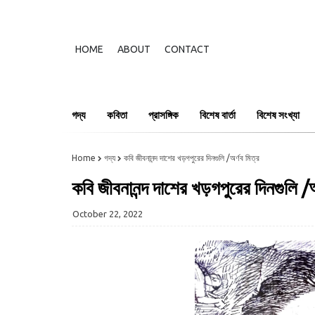
HOME
ABOUT
CONTACT
গদ্য
কবিতা
প্রাসঙ্গিক
বিশেষ বার্তা
বিশেষ সংখ্যা
Home
গদ্য
কবি জীবনানন্দ দাশের খড়গপুরের দিনগুলি /অর্ণব মিত্র
কবি জীবনানন্দ দাশের খড়গপুরের দিনগুলি /অ
October 22, 2022