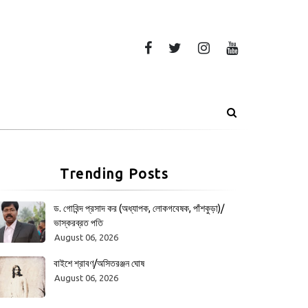
Trending Posts
ড. গোবিন্দ প্রসাদ কর (অধ্যাপক, লোকগবেষক, পাঁশকুড়া)/
ভাস্করব্রত পতি
August 06, 2026
বাইশে শ্রাবণ/অসিতরঞ্জন ঘোষ
August 06, 2026