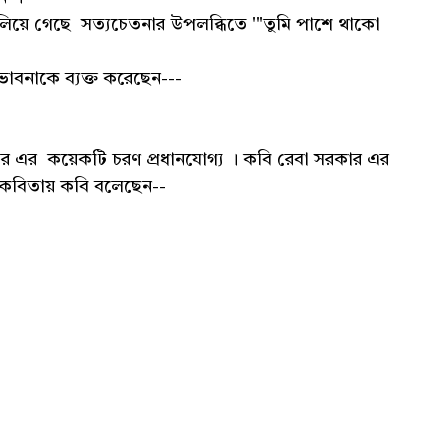
্নতা মিলিয়ে গেছে সত্যচেতনার উপলব্ধিতে '"তুমি পাশে থাকো
ভাবনাকে ব্যক্ত করেছেন---
ার এর কয়েকটি চরণ প্রধানযোগ্য । কবি রেবা সরকার এর
' কবিতায় কবি বলেছেন--