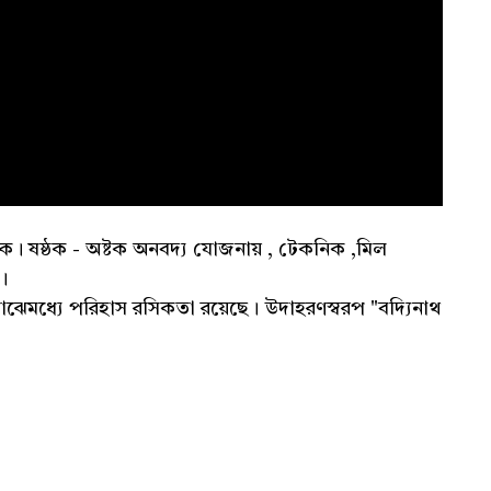
ক। ষষ্ঠক - অষ্টক অনবদ্য যোজনায় , টেকনিক ,মিল
।
াঝেমধ্যে পরিহাস রসিকতা রয়েছে। উদাহরণস্বরপ "বদ্যিনাথ