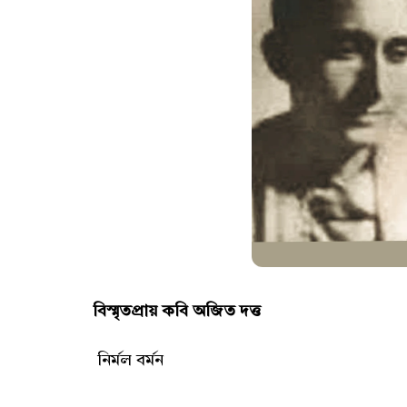
বিস্মৃতপ্রায় কবি অজিত দত্ত
নির্মল বর্মন