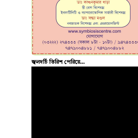
জ্বলদর্চি তিরিশ পেরিয়ে...