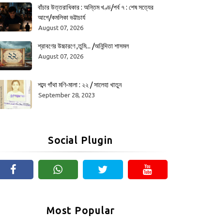
বাঁচার উত্তরাধিকার : অন্তিম খণ্ড/পর্ব ৭ : শেষ সত্যের
আগে/কমলিকা ভট্টাচার্য
August 07, 2026
শ্রাবণের উচ্চারণে ,তুমি... /অনিন্দিতা শাসমল
August 07, 2026
শব্দে গাঁথা মণি-মালা : ২২ / সালেহা খাতুন
September 28, 2023
Social Plugin
Most Popular