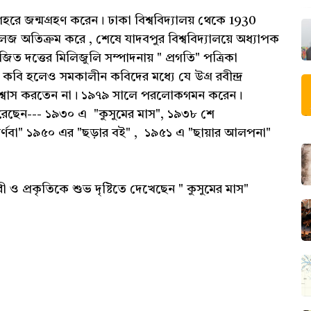
রে জন্মগ্রহণ করেন। ঢাকা বিশ্ববিদ্যালয় থেকে 1930
জ অতিক্রম করে , শেষে যাদবপুর বিশ্ববিদ্যালয়ে অধ্যাপক
জিত দত্তের মিলিজুলি সম্পাদনায় " প্রগতি" পত্রিকা
 কবি হলেও সমকালীন কবিদের মধ্যে যে উগ্ৰ রবীন্দ্র
 বিশ্বাস করতেন না। ১৯৭৯ সালে পরলোকগমন করেন।
করেছেন--- ১৯৩০ এ "কুসুমের মাস", ১৯৩৮ শে
ুনর্ণবা" ১৯৫০ এর "ছড়ার বই" , ১৯৫১ এ "ছায়ার আলপনা"
 ও প্রকৃতিকে শুভ দৃষ্টিতে দেখেছেন " কুসুমের মাস"