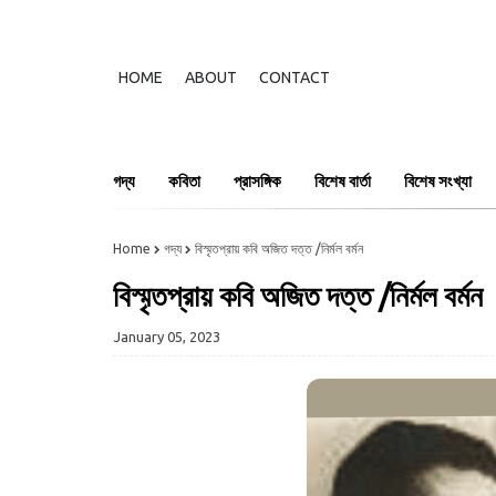
HOME
ABOUT
CONTACT
গদ্য
কবিতা
প্রাসঙ্গিক
বিশেষ বার্তা
বিশেষ সংখ্যা
Home
গদ্য
বিস্মৃতপ্রায় কবি অজিত দত্ত /নির্মল বর্মন
বিস্মৃতপ্রায় কবি অজিত দত্ত /নির্মল বর্মন
January 05, 2023