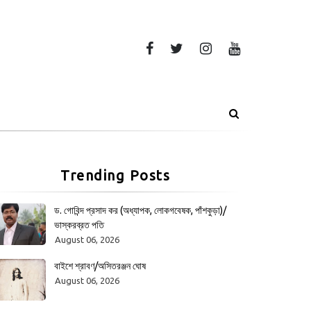
Trending Posts
ড. গোবিন্দ প্রসাদ কর (অধ্যাপক, লোকগবেষক, পাঁশকুড়া)/
ভাস্করব্রত পতি
August 06, 2026
বাইশে শ্রাবণ/অসিতরঞ্জন ঘোষ
August 06, 2026