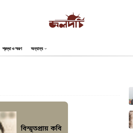
শ্রদ্ধা ও স্মরণ
অন্যান্য