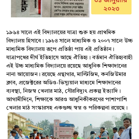
১৯৬৪ সালে এই বিদ্যালয়ের যাত্রা শুরু হয় প্রাথমিক
বিদ্যালয় হিসাবে। ১৯৮৪ সালে মাধ্যমিক ও ২০০৭ সালে উচ্চ
মাধ্যমিক বিদ্যালয় রূপে প্রতিষ্ঠা পায় এই প্রতিষ্ঠান।
যাত্রাপথের দীর্ঘ ইতিহাসে আছে ঐতিহ্য। বর্তমান ঐতিহ্যবাহী
এই উচ্চ মাধ্যমিক বিদ্যালয়ে রয়েছে আধুনিক শিক্ষাদানের
নানা আয়োজন। রয়েছে গ্রন্থাগার, মাল্টিজিম, কনজিউমার
ক্লাব, প্রজেক্টরের অডিও-ভিস্যুয়াল মাধ্যমে শিক্ষাদানের
ব্যবস্থা, নিজস্ব খেলার মাঠ, সৌরবিদ্যুৎ প্রকল্প ইত্যাদি।
আগামীদিনে, শিক্ষাকে আরও আধুনিকীকরণের পাশাপাশি
খেলার মাঠ সংস্কারসহ একগুচ্ছ স্বপ্ন ও পরিকল্পনা রয়েছে।