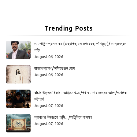
Trending Posts
ড. গোবিন্দ প্রসাদ কর (অধ্যাপক, লোকগবেষক, পাঁশকুড়া)/ ভাস্করব্রত
পতি
August 06, 2026
বাইশে শ্রাবণ/অসিতরঞ্জন ঘোষ
August 06, 2026
বাঁচার উত্তরাধিকার : অন্তিম খণ্ড/পর্ব ৭ : শেষ সত্যের আগে/কমলিকা
ভট্টাচার্য
August 07, 2026
শ্রাবণের উচ্চারণে ,তুমি... /অনিন্দিতা শাসমল
August 07, 2026