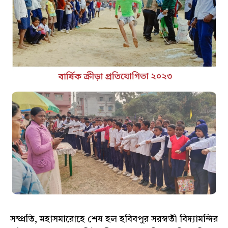
সম্প্রতি, মহাসমারোহে শেষ হল হবিবপুর সরস্বতী বিদ্যামন্দির