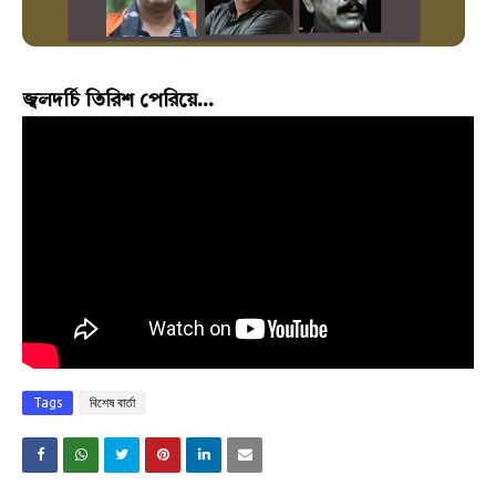
জ্বলদর্চি তিরিশ পেরিয়ে...
Tags
বিশেষ বার্তা