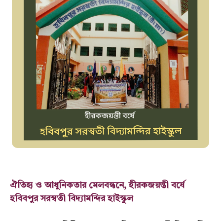
ঐতিহ্য ও আধুনিকতার মেলবন্ধনে, হীরকজয়ন্তী বর্ষে
হবিবপুর সরস্বতী বিদ্যামন্দির হাইস্কুল