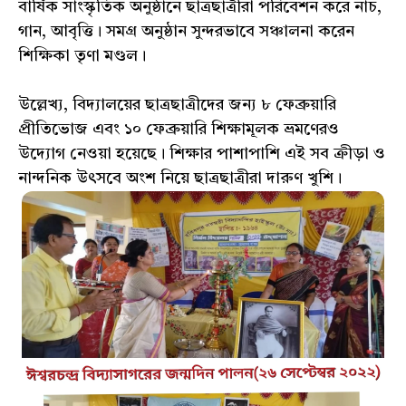
বার্ষিক সাংস্কৃতিক অনুষ্ঠানে ছাত্রছাত্রীরা পরিবেশন করে নাচ,
গান, আবৃত্তি। সমগ্র অনুষ্ঠান সুন্দরভাবে সঞ্চালনা করেন
শিক্ষিকা তৃণা মণ্ডল।
উল্লেখ্য, বিদ্যালয়ের ছাত্রছাত্রীদের জন্য ৮ ফেব্রুয়ারি
প্রীতিভোজ এবং ১০ ফেব্রুয়ারি শিক্ষামূলক ভ্রমণেরও
উদ্যোগ নেওয়া হয়েছে। শিক্ষার পাশাপাশি এই সব ক্রীড়া ও
নান্দনিক উৎসবে অংশ নিয়ে ছাত্রছাত্রীরা দারুণ খুশি।