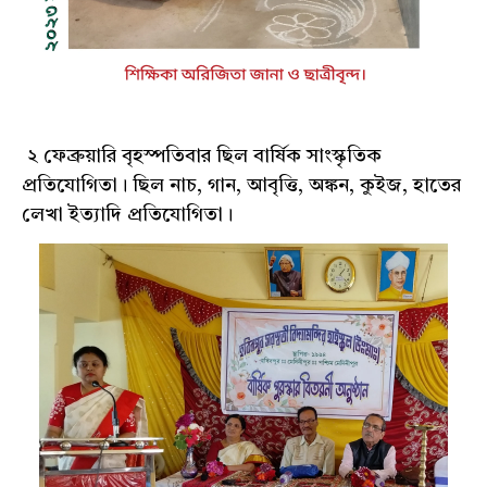
২ ফেব্রুয়ারি বৃহস্পতিবার ছিল বার্ষিক সাংস্কৃতিক
প্রতিযোগিতা। ছিল নাচ, গান, আবৃত্তি, অঙ্কন, কুইজ, হাতের
লেখা ইত্যাদি প্রতিযোগিতা।