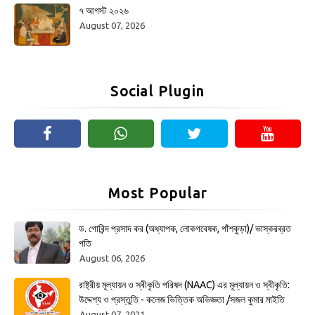
৭ আগস্ট ২০২৬
August 07, 2026
Social Plugin
Most Popular
ড. গোবিন্দ প্রসাদ কর (অধ্যাপক, লোকগবেষক, পাঁশকুড়া)/ ভাস্করব্রত
পতি
August 06, 2026
রাষ্ট্রীয় মূল্যায়ন ও স্বীকৃতি পরিষদ (NAAC) এর মূল্যায়ন ও স্বীকৃতি:
উদ্দেশ্য ও প্রস্তুতি - কলেজ ভিত্তিক অভিজ্ঞতা /সজল কুমার মাইতি
August 07, 2021