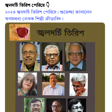
জ্বলদর্চি তিরিশ পেরিয়ে 👇
২০২৩ জ্বলদর্চি তিরিশ পেরিয়ে। শুভেচ্ছা জানালেন
স্বনামধন্য লেখক শিল্পী ক্রীড়াবিদ।