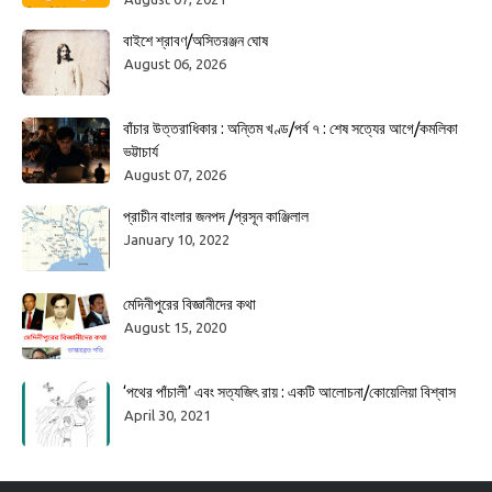
বাইশে শ্রাবণ/অসিতরঞ্জন ঘোষ
August 06, 2026
বাঁচার উত্তরাধিকার : অন্তিম খণ্ড/পর্ব ৭ : শেষ সত্যের আগে/কমলিকা
ভট্টাচার্য
August 07, 2026
প্রাচীন বাংলার জনপদ /প্রসূন কাঞ্জিলাল
January 10, 2022
মেদিনীপুরের বিজ্ঞানীদের কথা
August 15, 2020
‘পথের পাঁচালী’ এবং সত্যজিৎ রায় : একটি আলোচনা/কোয়েলিয়া বিশ্বাস
April 30, 2021