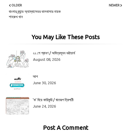
OLDER
NEWER
বাংলার ব্র্যান্ড অ্যাম্বাসেডর ভালবাসার নায়ক
শাহরুখ খান
You May Like These Posts
২২ শে শ্রাবণ / অমিত্রসূদন ভট্টাচার্য
August 08, 2026
আপ
June 30, 2026
'ক' দিয়ে কারিকুরি / ঋতরূপ ত্রিপাঠী
June 24, 2026
Post A Comment