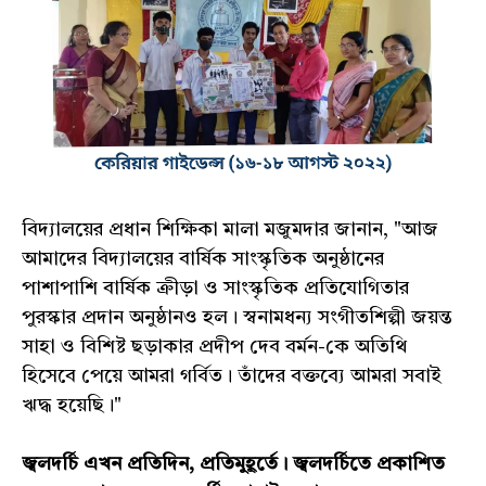
বিদ্যালয়ের প্রধান শিক্ষিকা মালা মজুমদার জানান, "আজ
আমাদের বিদ্যালয়ের বার্ষিক সাংস্কৃতিক অনুষ্ঠানের
পাশাপাশি বার্ষিক ক্রীড়া ও সাংস্কৃতিক প্রতিযোগিতার
পুরস্কার প্রদান অনুষ্ঠানও হল। স্বনামধন্য সংগীতশিল্পী জয়ন্ত
সাহা ও বিশিষ্ট ছড়াকার প্রদীপ দেব বর্মন-কে অতিথি
হিসেবে পেয়ে আমরা গর্বিত। তাঁদের বক্তব্যে আমরা সবাই
ঋদ্ধ হয়েছি।"
জ্বলদর্চি এখন প্রতিদিন, প্রতিমুহূর্তে। জ্বলদর্চিতে প্রকাশিত