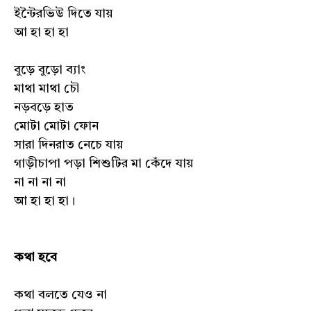
ইন্টৈরভিউ দিতে যায়
আ হা হা হা
বুড়ে বুড়ো ব্যাং
মাথা মাথা চৌ
নড়বড়ে হাত
মোটা মোটা ফোন
সারা দিনরাত নেচে যায়
গাড়ীচাপা পড়া শিশুটির মা কেঁদে যায়
না না না না
আ হা হা হা।
কথা হবে
কথা বলতে যেও না