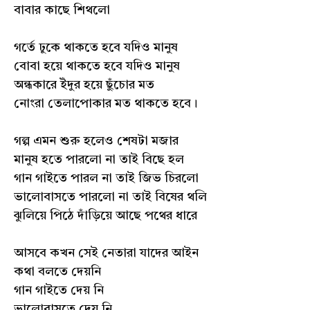
বাবার কাছে শিথলো
গর্তে ঢুকে থাকতে হবে যদিও মানুষ
বোবা হয়ে থাকতে হবে যদিও মানুষ
অন্ধকারে ইঁদুর হয়ে ছুঁচোর মত
নোংরা তেলাপোকার মত থাকতে হবে।
গল্প এমন শুরু হলেও শেষটা মজার
মানুষ হতে পারলো না তাই বিছে হল
গান গাইতে পারল না তাই জিভ চিরলো
ভালোবাসতে পারলো না তাই বিষের থলি
ঝুলিয়ে পিঠে দাঁড়িয়ে আছে পথের ধারে
আসবে কখন সেই নেতারা যাদের আইন
কথা বলতে দেয়নি
গান গাইতে দেয় নি
ভালোবাসতে দেয় নি