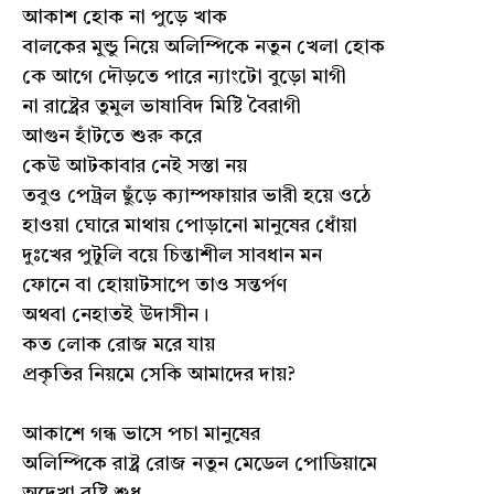
আকাশ হোক না পুড়ে খাক
বালকের মুন্ডু নিয়ে অলিম্পিকে নতুন খেলা হোক
কে আগে দৌড়তে পারে ন্যাংটো বুড়ো মাগী
না রাষ্ট্রের তুমুল ভাষাবিদ মিষ্টি বৈরাগী
আগুন হাঁটতে শুরু করে
কেউ আটকাবার নেই সস্তা নয়
তবুও পেট্রল ছুঁড়ে ক্যাম্পফায়ার ভারী হয়ে ওঠে
হাওয়া ঘোরে মাথায় পোড়ানো মানুষের ধোঁয়া
দুঃখের পুটুলি বয়ে চিন্তাশীল সাবধান মন
ফোনে বা হোয়াটসাপে তাও সন্তর্পণ
অথবা নেহাতই উদাসীন।
কত লোক রোজ মরে যায়
প্রকৃতির নিয়মে সেকি আমাদের দায়?
আকাশে গন্ধ ভাসে পচা মানুষের
অলিম্পিকে রাষ্ট্র রোজ নতুন মেডেল পোডিয়ামে
অদেখা বৃষ্টি শুধু