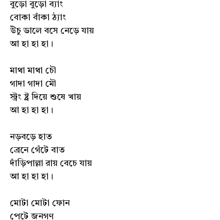
বুড়ো বুড়ো ব্যাং
বোকা বাঁকা ঠ্যাং
উঁচু ডালে বসে নেড়ে যায়
আ হা হা হা।
মাথা মাথা চৌ
গাদা গাদা মৌ
স্ট্রং ষ্ট্র দিয়ে শুষে খায়
আ হা হা হা।
নড়বড়ে হাত
ব্রেনে গেঁটে বাত
দাঁড়িপাল্লা রায় বেচে যায়
আ হা হা হা।
মোটা মোটা ফোন
পেটে জনগণ