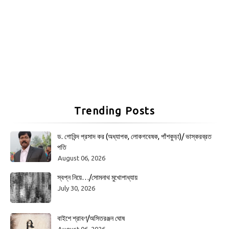
Trending Posts
ড. গোবিন্দ প্রসাদ কর (অধ্যাপক, লোকগবেষক, পাঁশকুড়া)/ ভাস্করব্রত
পতি
August 06, 2026
স্বপ্ন নিয়ে…/সোমনাথ মুখোপাধ্যায়
July 30, 2026
বাইশে শ্রাবণ/অসিতরঞ্জন ঘোষ
August 06, 2026