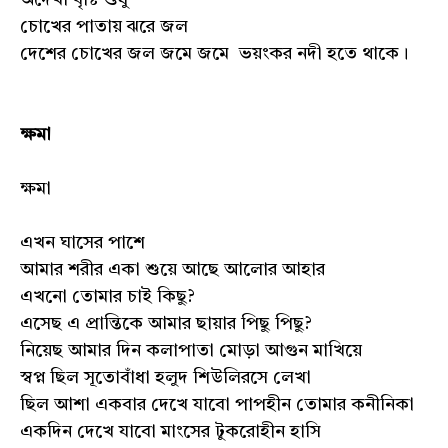
চোখের পাতায় ঝরে জল
দেশের চোখের জল জমে জমে ভয়ংকর নদী হতে থাকে।
ক্ষমা
ক্ষমা
এখন ঘাসের পাশে
আমার শরীর একা শুয়ে আছে আলোর আহার
এখনো তোমার চাই কিছু?
এসেছ এ প্রান্তিকে আমার ছায়ার পিছু পিছু?
নিয়েছ আমার দিন কলাপাতা মোড়া আগুন মাখিয়ে
স্বপ্ন ছিল সূতোবাঁধা হলুদ শিউলিরসে লেখা
ছিল আশা একবার দেখে যাবো পাপহীন তোমার কনীনিকা
একদিন দেখে যাবো মাংসের টুকরোহীন হাসি