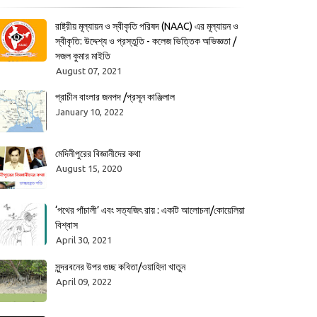
রাষ্ট্রীয় মূল্যায়ন ও স্বীকৃতি পরিষদ (NAAC) এর মূল্যায়ন ও
স্বীকৃতি: উদ্দেশ্য ও প্রস্তুতি - কলেজ ভিত্তিক অভিজ্ঞতা /
সজল কুমার মাইতি
August 07, 2021
প্রাচীন বাংলার জনপদ /প্রসূন কাঞ্জিলাল
January 10, 2022
মেদিনীপুরের বিজ্ঞানীদের কথা
August 15, 2020
‘পথের পাঁচালী’ এবং সত্যজিৎ রায় : একটি আলোচনা/কোয়েলিয়া
বিশ্বাস
April 30, 2021
সুন্দরবনের উপর গুচ্ছ কবিতা/ওয়াহিদা খাতুন
April 09, 2022