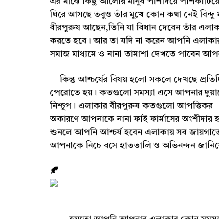
এর মাঝে কিছু আলোর মানুষ পাশদিয়ে পাশকাটিয়ে চ
ঘিরে আসছে তবুও তাঁর মুখে কোন কথা নেই বিন্দ
বীরপুরুষ আছেন,তিনি যা বিধান দেবেন তাঁর এলাক
করতে হবে। আর তা যদি না করেন আপনি এলাকার 
সমাজ মাধ্যমে ও নানা তামাশা দেখতে পাবেন আ
কিন্তু আশ্চর্যের বিষয় হলো সকলে দেখছে প্রতি
পেরোতে হয়। কতগুলো সমস্যা এসে আপনার দুয়া
নিশ্চুপ। এলাকার বীরপুরুষ কতগুলো আপত্তিকর 
অকারণে আপনাকে নানা ফাই ফার্মাসের অংশীদার 
শুনলে আপনি আশ্চর্য হবেন এলাকায় সব জায়গাতেই
আপনাকে নিচে বসে হাততালি ও অভিনন্দন জানিয়ে স
🍂