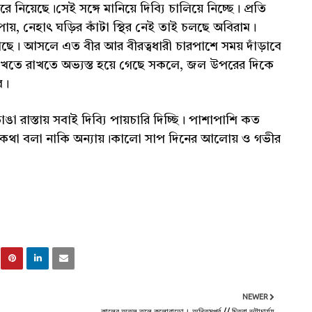
য়েছে।সেই সঙ্গে মানিয়ে দিব্যি চালিয়ে নিচ্ছে। প্রতি
ায়, নেহাৎ ঘড়ির কাঁটা স্থির নেই তাই চলছে অবিরাম।
ছে। আসলে এত বীর আর বীরত্বধারী চারপাশে সময় দাঁড়াবে
তে রাখতে অভ্যস্ত হয়ে গেছে সকলে, জল উপরের দিকে
ে।
রাস্তায় সবাই দিব্যি পায়চারি দিচ্ছি। পাশাপাশি কত
 কথা বলা নাকি অন্যায়।কালো সাপ দিনের আলোয় ও গভীর
NEWER
কালের অতল তলে কলোরাডো। অন্তিমপর্ব // চিত্রা ভট্টাচার্য্য