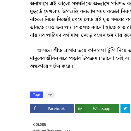
অনায়াসে এই কালো সময়টাকে অভ্যাসে পরিণত করে নি
মুহুর্তে দেখলাম উপলব্ধি করলাম সময় কতটা নিরুপ
নাহলে নিজে নিজেই থেমে যেত এই মৃত সময়ের কা
ভাবতে সেও ভয় পায়।শতশত কালো হাতে হাত রাখ
যায় সব পারিষদ বর্গ মাথা নেড়ে বলেন হুম যায় তব
আসলে শীত লাগার ভয়ে কানচাপা টুপি দিয়ে ভাঙা 
মানুষের জীবন ঝরে পড়ার উপক্রম। ভালো নেই এ
অন্ধকারে গর্জন করে।
Tags
গদ্য
Facebook
Whatsapp
OLDER
ছোটোবেলা বিশেষ সংখ্যা -১৫২