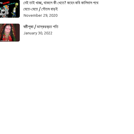
নেই তাই খাচ্ছ, থাকলে কী খেতে? কহেন কবি কালিদাস পথে
যেতে-যেতে / গৌতম বাড়ই
November 29, 2020
ষষ্ঠীপূজা / ভাস্করব্রত পতি
January 30, 2022