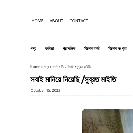
HOME
ABOUT
CONTACT
গদ্য
কবিতা
প্রাসঙ্গিক
বিশেষ বার্তা
বিশেষ সংখ্যা
Home
গদ্য
সবাই মানিয়ে নিয়েছি /সুব্রত মাইতি
সবাই মানিয়ে নিয়েছি /সুব্রত মাইতি
October 15, 2023