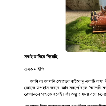
সবাই মানিয়ে নিয়েছি
সুব্রত মাইতি
আমি বা আপনি স্রোতের বাইরে দু একটি কথা উচ্
লোকে উপহাস করবে।আর সদর্পে বলে "আপনি সবজ
রোষানলে পড়তে হবেই। কী অদ্ভুত সময় বয়ে চলে