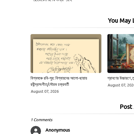
You May L
বিশ্বমঞ্চে রবি-সুর: বিশ্বায়নের আলো-ছায়ায়
শ্রাবণের উচ্চারণে ,ত
রবীন্দ্রসংগীত/সৌরভ চক্রবর্তী
August 07, 202
August 07, 2026
Post
1 Comments
Anonymous