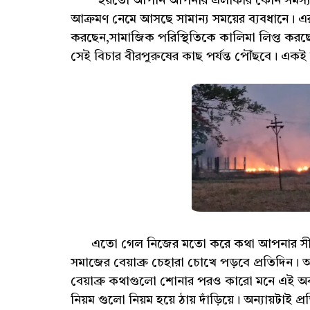
হয়তো আপনি আপনার এলাকার কোন সমস্যার ক
আক্রমণ নেমে আসছে সামান্য সময়ের ব্যবধানে। এর 
করছেন,সামাজিক পরিস্থিতিকে কালিমা লিপ্ত করছে
সেই বিচার বীরপুরুষের কাছ পর্যন্ত পৌঁছবে। একই স
এতো গেল নিজের মতো করে কথা আপনার সীমানার ক
সমাজের বেয়াব্রু চেহারা চোখে পড়বে প্রতিদিন। আল
বেয়াব্রু কথাগুলো শোনার পরও কারো মনে এই অবক্
নিয়ম গুলো নিয়ম হয়ে ঠায় দাঁড়িয়ে। অন্যায়টাই প্রত