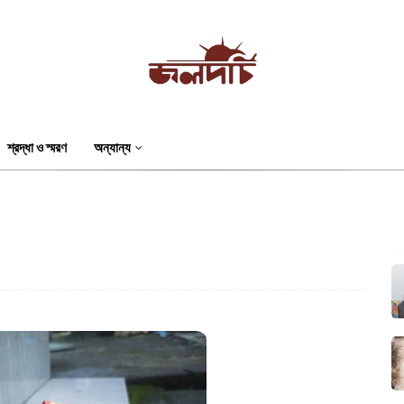
শ্রদ্ধা ও স্মরণ
অন্যান্য