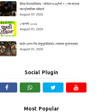
বাঁচার উত্তরাধিকার : অন্তিম খণ্ড/পর্ব ৭ : শেষ সত্যের
আগে/কমলিকা ভট্টাচার্য
August 07, 2026
১ আগস্ট ২০২৬
August 01, 2026
মর্ত্যে এলেন শিব ঠাকুর/নাট্যায়ন: সোমনাথ মুখোপাধ্যায়
August 01, 2026
Social Plugin
Most Popular