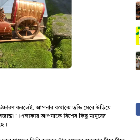
চারণ করলেই, আপনার কথাকে তুড়ি মেরে উড়িয়ে
ান্তা "।এলাকায় আপনাকে বিশেষ কিছু মানুষের
ছে।