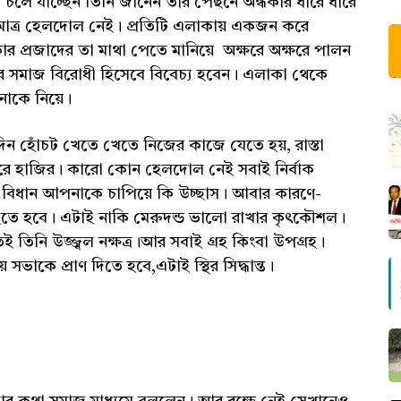
লে যাচ্ছেন তিনি জানেন তাঁর পেছনে অন্ধকার ধীরে ধীরে
ু মাত্র হেলদোল নেই। প্রতিটি এলাকায় একজন করে
ার প্রজাদের তা মাথা পেতে মানিয়ে অক্ষরে অক্ষরে পালন
সমাজ বিরোধী হিসেবে বিবেচ্য হবেন। এলাকা থেকে
পনাকে নিয়ে।
দিন হোঁচট খেতে খেতে নিজের কাজে যেতে হয়, রাস্তা
রে হাজির। কারো কোন হেলদোল নেই সবাই নির্বাক
বিধান আপনাকে চাপিয়ে কি উচ্ছাস। আবার কারণে-
হতে হবে। এটাই নাকি মেরুদন্ড ভালো রাখার কৃৎকৌশল।
 তিনি উজ্জ্বল নক্ষত্র।আর সবাই গ্রহ কিংবা উপগ্রহ।
ভাকে প্রাণ দিতে হবে,এটাই স্থির সিদ্ধান্ত।