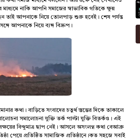
থা সমাজ মাধ্যমে বললেন। আর রক্ষে নেই সেখানেও
মাধ্যমে নাকি আপনি সমাজের স্বাভাবিক গতিকে ক্ষুন্ন
ন তাই আপনাকে নিয়ে তোলপাড় শুরু হবেই। শেষ পর্যন্ত
ঙ্গে আপনাকে নিয়ে ব্যঙ্গ বিদ্রুপ।
থা। বাড়িতে সংবাদের চতুর্থ স্তম্ভের দিকে তাকালে
োচনা সমালোচনা যুক্তি তর্ক পাল্টা যুক্তি বিতর্কও। এই
ষয়ের বিন্দুমাত্র ছাপ নেই। আসলে অসংলগ্ন কথা বেআব্রু
িষ্ঠা পেয়ে প্রতিষ্ঠিত সামাজিক প্রতিষ্ঠানে।কত সহজে সবাই