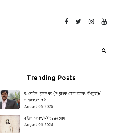
Trending Posts
ড. গোবিন্দ প্রসাদ কর (অধ্যাপক, লোকগবেষক, পাঁশকুড়া)/
ভাস্করব্রত পতি
August 06, 2026
বাইশে শ্রাবণ/অসিতরঞ্জন ঘোষ
August 06, 2026