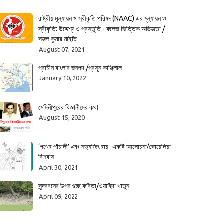
রাষ্ট্রীয় মূল্যায়ন ও স্বীকৃতি পরিষদ (NAAC) এর মূল্যায়ন ও
স্বীকৃতি: উদ্দেশ্য ও প্রস্তুতি - কলেজ ভিত্তিক অভিজ্ঞতা /
সজল কুমার মাইতি
August 07, 2021
প্রাচীন বাংলার জনপদ /প্রসূন কাঞ্জিলাল
January 10, 2022
মেদিনীপুরের বিজ্ঞানীদের কথা
August 15, 2020
‘পথের পাঁচালী’ এবং সত্যজিৎ রায় : একটি আলোচনা/কোয়েলিয়া
বিশ্বাস
April 30, 2021
সুন্দরবনের উপর গুচ্ছ কবিতা/ওয়াহিদা খাতুন
April 09, 2022