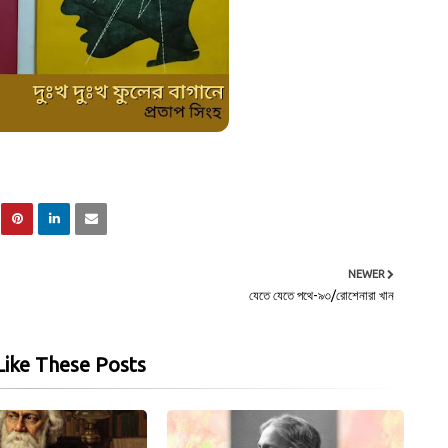
NEWER
যেতে যেতে পথে-৯৩/রোশেনারা খান
ike These Posts