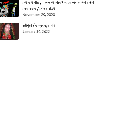
নেই তাই খাচ্ছ, থাকলে কী খেতে? কহেন কবি কালিদাস পথে
যেতে-যেতে / গৌতম বাড়ই
November 29, 2020
ষষ্ঠীপূজা / ভাস্করব্রত পতি
January 30, 2022