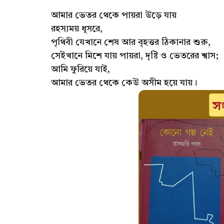
আমার ভেতর থেকে পায়রা উড়ে যায়
রহস্যময় ধূসরে,
পৃথিবী যেখানে শেষ আর বৃহত্তর ঠিকানার শুরু,
সেইখানে মিশে যায় পায়রা, দৃষ্টি ও ভেতরের শ্বাস;
আমি ফুরিয়ে যাই,
আমার ভেতর থেকে কেউ অসীম হয়ে যায়।