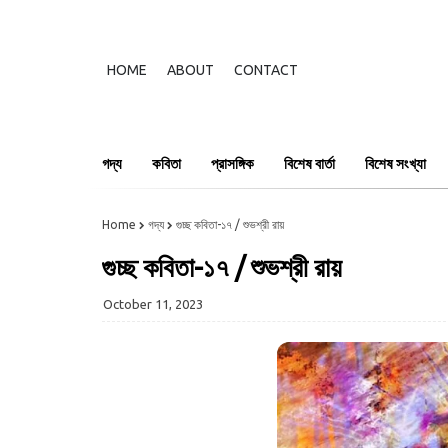
HOME
ABOUT
CONTACT
গদ্য
কবিতা
প্রাসঙ্গিক
বিশেষ বার্তা
বিশেষ সংখ্যা
Home
গদ্য
গুচ্ছ কবিতা-১৭ / শুভশ্রী রায়
গুচ্ছ কবিতা-১৭ / শুভশ্রী রায়
October 11, 2023