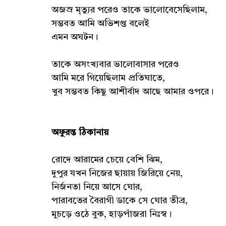
অজস্র মৃত্যুর পরেও তাকে ভালোবেসেছিলাম,
সম্ভবত আমি অভিশপ্ত বলেই
এমন অঘটন।
তাকে অসংখ্যবার ভালোবাসার পরেও
আমি মরে গিয়েছিলাম প্রতিঘাতে,
খুব সম্ভবত কিছু আশীর্বাদ আছে আমার ওপরে।
অফুরন্ত ঠিকানায়
রোদে আরামের চেয়ে বেশি ঝিম,
দুপুর যখন নিজের ছায়ায় জিরিয়ে নেয়,
নির্জনতা নিয়ে আসে ঘোর,
পারাবতের বৈরাগী ডাকে সে ঘোর তীব্র,
মুচড়ে ওঠে বুক, হাড়পাঁজরা নিঃস্ব।