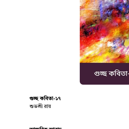
গুচ্ছ কবিতা-১৭
শুভশ্রী রায়