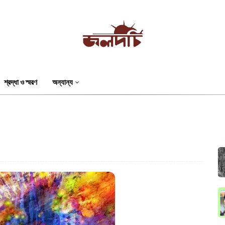
শ্রদ্ধা ও স্মরণ
অন্যান্য