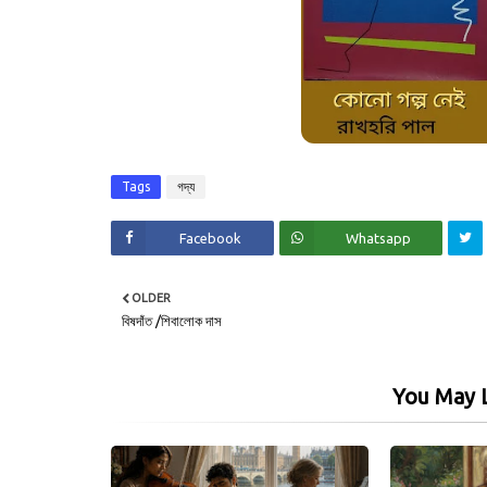
Tags
গদ্য
Facebook
Whatsapp
OLDER
বিষদাঁত /শিবালোক দাস
You May L