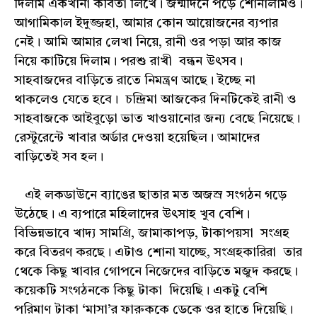
দিলাম একখানা কবিতা লিখে। জন্মদিনে পড়ে শোনালামও।
আগামিকাল ইদুজ্জহা, আমার কোন আয়োজনের ব্যপার
নেই। আমি আমার লেখা নিয়ে, রানী ওর পড়া আর কাজ
নিয়ে কাটিয়ে দিলাম। পরশু রাখী বন্ধন উৎসব।
সাহবাজদের বাড়িতে রাতে নিমন্ত্রণ আছে। ইচ্ছে না
থাকলেও যেতে হবে। চন্দ্রিমা আজকের দিনটিকেই রানী ও
সাহবাজকে আইবুড়ো ভাত খাওয়ানোর জন্য বেছে নিয়েছে।
রেস্টুরেন্টে খাবার অর্ডার দেওয়া হয়েছিল। আমাদের
বাড়িতেই সব হল।
এই লকডাউনে ব্যাঙের ছাতার মত অজস্র সংগঠন গড়ে
উঠেছে। এ ব্যপারে মহিলাদের উৎসাহ খুব বেশি।
বিভিন্নভাবে খাদ্য সামগ্রি, জামাকাপড়, টাকাপয়সা সংগ্রহ
করে বিতরণ করছে। এটাও শোনা যাচ্ছে, সংগ্রহকারিরা তার
থেকে কিছু খাবার গোপনে নিজেদের বাড়িতে মজুদ করছে।
কয়েকটি সংগঠনকে কিছু টাকা দিয়েছি। একটু বেশি
পরিমাণ টাকা ‘মাসা’র ফারুককে ডেকে ওর হাতে দিয়েছি।