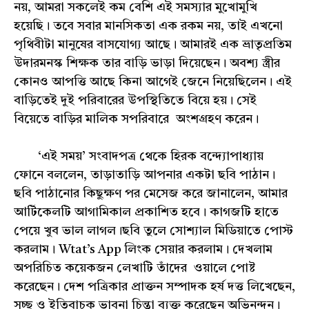
নয়, আমরা সকলেই কম বেশি এই সমস্যার মুখোমুখি
হয়েছি। তবে সবার মানসিকতা এক রকম নয়, তাই এখনো
পৃথিবীটা মানুষের বাসযোগ্য আছে। আমারই এক ভ্রাতৃপ্রতিম
উদারমনস্ক শিক্ষক তার বাড়ি ভাড়া দিয়েছেন। অবশ্য স্ত্রীর
কোনও আপত্তি আছে কিনা আগেই জেনে নিয়েছিলেন। এই
বাড়িতেই দুই পরিবারের উপস্থিতিতে বিয়ে হয়। সেই
বিয়েতে বাড়ির মালিক সপরিবারে অংশগ্রহণ করেন।
‘এই সময়’ সংবাদপত্র থেকে হিরক বন্দ্যোপাধ্যায়
ফোনে বললেন, তাড়াতাড়ি আপনার একটা ছবি পাঠান।
ছবি পাঠানোর কিছুক্ষণ পর মেসেজ করে জানালেন, আমার
আর্টিকেলটি আগামিকাল প্রকাশিত হবে। কাগজটি হাতে
পেয়ে খুব ভাল লাগল।ছবি তুলে সোশ্যাল মিডিয়াতে পোস্ট
করলাম। Wtat’s App লিংক সেয়ার করলাম। দেখলাম
অপরিচিত কয়েকজন লেখাটি তাঁদের ওয়ালে পোষ্ট
করেছেন। দেশ পত্রিকার প্রাক্তন সম্পাদক হর্ষ দত্ত লিখেছেন,
সচ্ছ ও ইতিবাচক ভাবনা চিন্তা ব্যক্ত করেছেন অভিনন্দন।