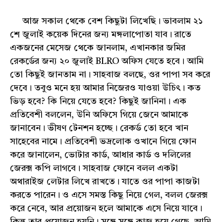
আজ সকাল থেকে বেশ কিছুটা লিখেছি। ভাবলাম ২১
শে জুলাই কয়েক দিনের জন্য মঙ্গলাপোতা যাব। রাতে
একজনের মেসেজ থেকে জানলাম, এখানকার জমির
রেকর্ডের জন্য ২০ জুলাই BLRO অফিস যেতে হবে। আমি
তো কিছুই জানতাম না। সাহবাজ বলছে, ওর পাপা সব করে
দেবে। তবুও মনে হয় আমার নিজেরও যাওয়া উচিৎ। কত
ভিড় হবে? কি নিয়ে যেতে হবে? কিছুই জানিনা। এক
প্রতিবেশী বললেন, উনি অফিসে গিয়ে জেনে আমাকে
জানাবেন। ভীষণ টেনশন হচ্ছে। রেকর্ড তো হবে খান
সাহেবের নামে। প্রতিবেশী ভদ্রলোক ওখানে গিয়ে ফোন
করে জানালেন, ভোটার কার্ড, আধার কার্ড ও দলিলের
জেরক্স কপি লাগবে। সাহবাজ ফোনে বলল একটা
অথারাইজ লেটার লিখে রাখতে। যাতে ওর পাপা কাজটা
করতে পারেন। ও এসে সমস্ত কিছু নিয়ে গেল, বলল জেরক্স
করে নেবে, আর প্রয়োজন হলে আমাকে এসে নিয়ে যাবে।