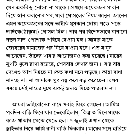
যেন একবিন্দু নোংরা না থাকে। প্রথমে কয়েকজন সাবান
দিয়ে স্নান করানোর পর, যারা গোসলের নিয়ম কানুন জানেন
এমন কয়েকজনের সঙ্গে ভাইঝি মুসকান দোয়া পড়ে পড়ে
দাদিকে(ঠাকুমা) গোসল দিল। তার পর বিশেষভাবে বানানো
নতুন সাদা পোশাক পরিয়ে দেওয়া হল। আমার মাকে
জোহরের নামাজের পর নিয়ে যাওয়া হবে। এত মানুষ
আসেছেন, তাঁদের খাবার আয়োজনও করা হয়েছে। মায়ের
মুখটি খুলে রাখা হয়েছে, শেষবার দেখার জন্য। বার বার
দেখেও আশ মিটছে না।কত কথা মনে পড়ছে। কান্না বাধা
মানছে না। মা আমাকে খুব যত্ন করে বড় করেছেন। শেষ
সময়ে সেই মায়ের মুখে একটু জলও দিতে পারলাম না।
আমরা ভাইবোনেরা বাদে সবাই ফিরে গেছেন। আমিও
পরদিন বাড়ি ফিরে যাব ভেবেছিলাম, কিন্তু ৩ দিনে মায়ের
কাজ থাকায় থেকে যেতে হল। ৭ জুলাই এখান থেকে
ড্রাইভার নিয়ে আমি রানী বাড়ি ফিরলাম। মায়ের সঙ্গে হারিয়ে