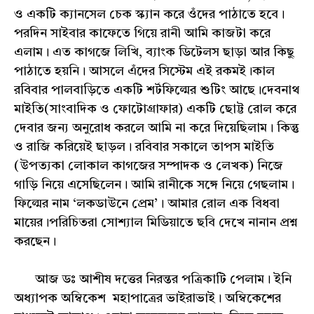
ও একটি ক্যানসেল চেক স্ক্যান করে ওঁদের পাঠাতে হবে।
পরদিন সাইবার কাফেতে গিয়ে রানী আমি কাজটা করে
এলাম। এত কাগজে লিখি, ব্যাংক ডিটেলস ছাড়া আর কিছু
পাঠাতে হয়নি। আসলে এঁদের সিস্টেম এই রকমই।কাল
রবিবার পালবাড়িতে একটি শর্টফিল্মের শুটিং আছে।দেবনাথ
মাইতি(সাংবাদিক ও ফোটোগ্রাফার) একটি ছোট্ট রোল করে
দেবার জন্য অনুরোধ করলে আমি না করে দিয়েছিলাম। কিন্তু
ও রাজি করিয়েই ছাড়ল। রবিবার সকালে তাপস মাইতি
(উপত্যকা লোকাল কাগজের সম্পাদক ও লেখক) নিজে
গাড়ি নিয়ে এসেছিলেন। আমি রানীকে সঙ্গে নিয়ে গেছলাম।
ফিল্মের নাম ‘লকডাউনে প্রেম’। আমার রোল এক বিধবা
মায়ের।পরিচিতরা সোশ্যাল মিডিয়াতে ছবি দেখে নানান প্রশ্ন
করছেন।
আজ ডঃ আশীষ দত্তের নিরন্তর পত্রিকাটি পেলাম। ইনি
অধ্যাপক অম্বিকেশ মহাপাত্রের ভাইরাভাই। অম্বিকেশের