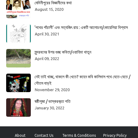
মেদিনীপুরের বিজ্ঞানীদের কথা
August 15, 2020
‘পথের পাঁচালী’ এবং সত্যজিৎ রায় : একটি আলোচনা/কোয়েলিয়া বিশ্বাস
April 30, 2021
সুন্দরবনের উপর গুচ্ছ কবিতা/ওয়াহিদা খাতুন
April 09, 2022
নেই তাই খাচ্ছ, থাকলে কী খেতে? কহেন কবি কালিদাস পথে যেতে-যেতে /
গৌতম বাড়ই
November 29, 2020
ষষ্ঠীপূজা / ভাস্করব্রত পতি
January 30, 2022
About
Contact Us
Terms & Conditions
Privacy Policy