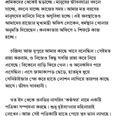
শ্রমিকদের থেকেই ছড়াচ্ছে। মানুষের জীবনযাত্রা বদলে
যাচ্ছে, বদলে যাচ্ছে কাজের সময়। আমার মত বয়সের
মানুষদের মানিয়ে নিতে অসুবিধা হচ্ছে। এই অবস্থাতেও
আমাদের রাজ্যের মুখ্যমন্ত্রী অফিস দোকেন, ধর্মস্থান খোলার
অনুমতি দিয়েছেন। কলকাতায় অফিসে ২ শিফটে কাজ
হচ্ছে।
চন্দ্রিমা আজ দুপুরে আমার কাছে খাবে বলেছিল। সেইমত
রান্না করলাম, ও নিজেও কিছু সবজি রান্না করে নিয়ে
এসেছে। বিকেলে বাড়ি ফিরে গেল। ও অনেকদিন পরে
এসেছিল। এসে জামাকাপড় ছেড়ে, হাতমুখ ধুয়ে
সেনিটাইজার স্প্রে করে হাতে লোশন লাগিয়ে তারপর কাছে
আসে। ভীষণ সাবধানী।
গত ইদ থেকে তনভির নাসরিন ‘কণ্ঠস্বর’ নামে একটি
পত্রিকা সম্পাদনা করছে। শুধু দুইবাংলার মহিলারাই
লেখেন। আজ সেই পত্রিকাটি হাতে পেয়ে খুব ভাল লাগছে।