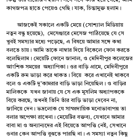
কিন্তু তার প্রয়োজন হয়নি। সঙ্গে সঙ্গে কাজ হয়ে গেছে, আমি
কাগজপত্র হাতে পেয়েও গেছি। যাক, চিন্তামুক্ত হলাম।
আজকেই সকালে একটি মেয়ে (সোশ্যাল মিডিয়ায়
নতুন বন্ধু হয়েছে), মেসেঞ্জারে মেসেজ পাঠিয়েছে যে সে
খুবই সমস্যার মধ্যে পড়েছে, এ বিষয়ে আমার সঙ্গে কথা
বলতে চায়। আমি তাকে নাম্বার দিয়ে বিকেলে ফোন করতে
বলেছিলাম। মেয়েটি ফোনে জানাল, ও মেদিনীপুর কলেজের
আংশিক সময়ের অধ্যাপিকা। ওর বাড়ি গ্রামে, মেদিনীপুরে
একটি রুম ভাড়া করে থাকত। বিয়ে করে এখানেই থাকবে
বলে ও একটি দু’কামরার বাড়ি ভাড়া নিয়েছিল। ও বাড়ির
মালিককে যখন জানায় যে সে এক মুসলিম অধ্যাপককে
বিয়ে করছে, তখনই তিনি তাঁর বাড়ি ভাড়া দেবেন না,
জানিয়ে দেন। ভদ্রলোক যে সাম্প্রদায়িক মনোভাবাপন্ন তা
বলার অপেক্ষা রাখেনা। মেয়েটির বক্তব্য, যেখানে আমার
বাবা মা ও অন্যান্যদের এই বিয়েতে আপত্তি নেই, সেখানে
ওনার কেন আপত্তি বুঝতে পারছি না। এ সমস্যা নতুন কিছু