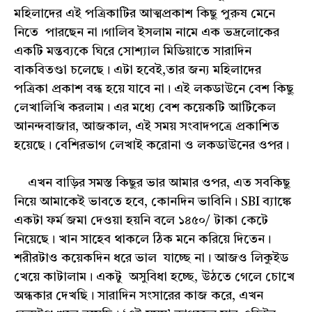
মহিলাদের এই পত্রিকাটির আত্মপ্রকাশ কিছু পুরুষ মেনে
নিতে পারছেন না।গালিব ইসলাম নামে এক ভদ্রলোকের
একটি মন্তব্যকে ঘিরে সোশ্যাল মিডিয়াতে সারাদিন
বাকবিতণ্ডা চলেছে। এটা হবেই,তার জন্য মহিলাদের
পত্রিকা প্রকাশ বন্ধ হয়ে যাবে না। এই লকডাউনে বেশ কিছু
লেখালিখি করলাম। এর মধ্যে বেশ কয়েকটি আর্টিকেল
আনন্দবাজার, আজকাল, এই সময় সংবাদপত্রে প্রকাশিত
হয়েছে। বেশিরভাগ লেখাই করোনা ও লকডাউনের ওপর।
এখন বাড়ির সমস্ত কিছুর ভার আমার ওপর, এত সবকিছু
নিয়ে আমাকেই ভাবতে হবে, কোনদিন ভাবিনি। SBI ব্যাঙ্কে
একটা ফর্ম জমা দেওয়া হয়নি বলে ১৪৫০/ টাকা কেটে
নিয়েছে। খান সাহেব থাকলে ঠিক মনে করিয়ে দিতেন।
শরীরটাও কয়েকদিন ধরে ভাল যাচ্ছে না। আজও লিকুইড
খেয়ে কাটালাম। একটু অসুবিধা হচ্ছে, উঠতে গেলে চোখে
অন্ধকার দেখছি। সারাদিন সংসারের কাজ করে, এখন