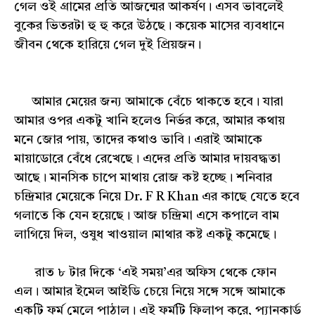
গেল ওই গ্রামের প্রতি আজন্মের আকর্ষণ। এসব ভাবলেই
বুকের ভিতরটা হু হু করে উঠছে। কয়েক মাসের ব্যবধানে
জীবন থেকে হারিয়ে গেল দুই প্রিয়জন।
আমার মেয়ের জন্য আমাকে বেঁচে থাকতে হবে। যারা
আমার ওপর একটু খানি হলেও নির্ভর করে, আমার কথায়
মনে জোর পায়, তাদের কথাও ভাবি। এরাই আমাকে
মায়াডোরে বেঁধে রেখেছে। এদের প্রতি আমার দায়বদ্ধতা
আছে। মানসিক চাপে মাথায় রোজ কষ্ট হচ্ছে। শনিবার
চন্দ্রিমার মেয়েকে নিয়ে Dr. F R Khan এর কাছে যেতে হবে
গলাতে কি যেন হয়েছে। আজ চন্দ্রিমা এসে কপালে বাম
লাগিয়ে দিল, ওষুধ খাওয়াল।মাথার কষ্ট একটু কমেছে।
রাত ৮ টার দিকে ‘এই সময়’এর অফিস থেকে ফোন
এল। আমার ইমেল আইডি চেয়ে নিয়ে সঙ্গে সঙ্গে আমাকে
একটি ফর্ম মেলে পাঠাল। এই ফর্মটি ফিলাপ করে, প্যানকার্ড