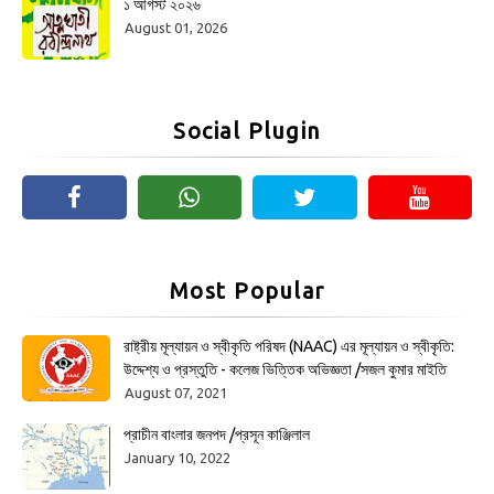
১ আগস্ট ২০২৬
August 01, 2026
Social Plugin
Most Popular
রাষ্ট্রীয় মূল্যায়ন ও স্বীকৃতি পরিষদ (NAAC) এর মূল্যায়ন ও স্বীকৃতি:
উদ্দেশ্য ও প্রস্তুতি - কলেজ ভিত্তিক অভিজ্ঞতা /সজল কুমার মাইতি
August 07, 2021
প্রাচীন বাংলার জনপদ /প্রসূন কাঞ্জিলাল
January 10, 2022