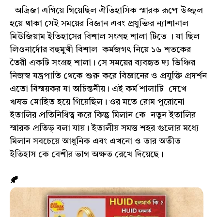
অদ্রিজা এগিয়ে গিয়েছিল ঐতিহাসিক স্মারক রূপে উজ্জ্বল
হয়ে থাকা সেই সময়ের বিজ্ঞান এবং প্রযুক্তির ন্যাশানাল
মিউজিয়াম ইতিহাসের বিশাল সংগ্রহ শালা টিতে । যা ছিল
লিওনার্দোর বহুমুখী বিশাল কর্মজগৎ নিয়ে ১৬ শতকের
তৈরী একটি সংগ্রহ শালা। সে সময়ের ব্যবহৃত দ্য ভিঞ্চির
নিজস্ব যন্ত্রপাতি থেকে শুরু করে বিজ্ঞানের ও প্রযুক্তি প্রদর্শন
এতো বিস্ময়কর যা অচিন্তনীয়। এই কর্ম শালাটি দেখে
ঋষভ মোহিত হয়ে গিয়েছিল। ওর মতে রোম পুরোনো
ইতালির প্রতিনিধিত্ব করে কিন্তু মিলান কে নতুন ইতালির
স্মারক প্রতিভূ বলা যায়। ইতালীয় সমস্ত শহর গুলোর মধ্যে
মিলান সবচেয়ে আধুনিক এবং এখনো ও তার অতীত
ইতিহাস কে বেশীর ভাগ অক্ষত রেখে দিয়েছে।
🍂