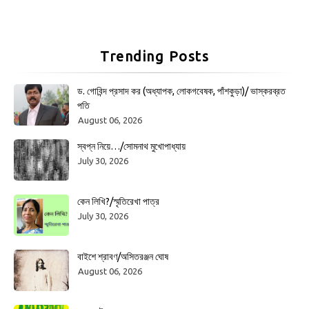
Trending Posts
ড. গোবিন্দ প্রসাদ কর (অধ্যাপক, লোকগবেষক, পাঁশকুড়া)/ ভাস্করব্রত
পতি
August 06, 2026
স্বপ্ন নিয়ে…/সোমনাথ মুখোপাধ্যায়
July 30, 2026
কেন লিখি?/স্মৃতিরেখা পাত্র
July 30, 2026
বাইশে শ্রাবণ/অসিতরঞ্জন ঘোষ
August 06, 2026