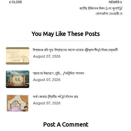
OLDER
NEWER
জাতীয় চিকিৎসক দিবস (১লা জুলাই)/
দোলনচাঁপা তেওয়ারী দে
You May Like These Posts
বিশ্বমঞ্চে রবি-সুর: বিশ্বায়নের আলো-ছায়ায় রবীন্দ্রসংগীত/সৌরভ চক্রবর্তী
August 07, 2026
শ্রাবণের উচ্চারণে ,তুমি... /অনিন্দিতা শাসমল
August 07, 2026
অর্ক কোথায় (দ্বিতীয় পর্ব )/সৌমেন রায়
August 07, 2026
Post A Comment