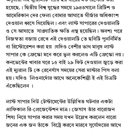
হয়েছে.। দ্বিতীয় বিশ্ব যুদ্ধের সময়ে ১৯৪৩সালে ব্রিটিশ ও
আমেরিকান দের ফেলা বোমার আঘাতে গীর্জার অধিকাংশ
দেওয়াল ধ্বসে গিয়েছিল। এবং লাস্ট সাপারের দেওয়ালটি
ও সে আঘাতে সাঙ্ঘাতিক ক্ষতি গ্রস্থ হয়েছিল। অবশ্য পরে
নিজস্বতা বজায় রেখে এই দেওয়ালটি তে ছবিটি পুনর্নির্মিত
বা রিস্টোরেশন করা হয় ।যদিও বেশীর ভাগ মানুষ লাস্ট
সাপার কে ফ্রেস্কো মনে করে ভুল করলেও এটি ফ্রেস্কো নয়।
কনভেন্টের খাবার ঘরে ১৫ বাই ২৯ ফিট দেওয়াল জুড়ে করা
এই ম্যুরাল টি কে রেনেসাঁস সময়ের সেরা মাস্টার পিস বলা
হয়। যদিও লিওনার্দোর আগে অনেকেশিল্পী ই এই চিত্রটি
এঁকেছিলেন ।
লাস্ট সাপার নিউ টেস্টামেন্টের উল্লিখিত ঘটনার একটা
গ্রাফিকাল রি-প্রেজেন্টেশন মাত্র। জেসাস তাঁর বারোজন
শিষ্য নিয়ে সাপার করার সময় যখন উল্লেখ করলেন বারো
জনের এক জন তাঁকে বিট্রে করবে মারবে সূর্যোদয়ের আগে