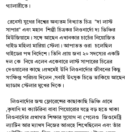
গ্যালারীতে।
রেনেসাঁ যুগের বিশ্বের অন্যতম বিখ্যাত চিত্র "দা লাস্ট
সাপার" এবং মহান শিল্পী চিত্রকর লিওনার্দো দ্য ভিঞ্চির
মিউজিয়ামে। সঙ্গে আছেন এখানকার চার্চের নিয়োজিত
গাইড মহিলা মারিয়া স্টেলা। আপাতত ওরা চলেছিল
গাইডের পথ নির্দেশে। তিনি প্রায় জনা ২০ সদস্যের একটি
দল কে নিয়ে এলেন একেবারে লাস্ট সাপারের চিত্রের
দেওয়ালের কাছে।প্রথমেই উনি লিওনার্দোর জীবনের কিছু
সংক্ষিপ্ত পরিচয় দিলেন ,সবাই উৎসুক চিত্তে তাকিয়ে আছেন
ম্যাডাম স্টেলার মুখের দিকে।
লিওনার্দোর জন্ম ফ্লোরেন্সের কাছাকাছি ভিঞ্চি গ্রামে
,কৃষাণি মা ক্যাটরিনা বাবা পিয়োরোর যত্নে বড় হতে থাকা
লিওনার্দোর প্রথাগত শিক্ষার সুযোগ না পেলেও জিওমেট্রি
ল্যাটিন আর ম্যাথস নিজের আগ্রহে শিখেছিলেন এবং তাঁর