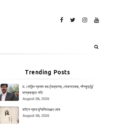
Trending Posts
ড. গোবিন্দ প্রসাদ কর (অধ্যাপক, লোকগবেষক, পাঁশকুড়া)/
ভাস্করব্রত পতি
August 06, 2026
বাইশে শ্রাবণ/অসিতরঞ্জন ঘোষ
August 06, 2026