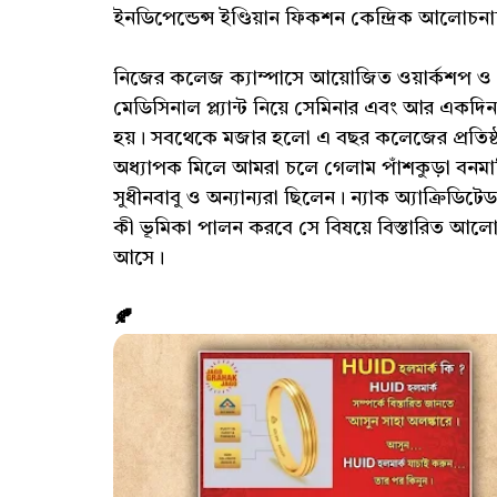
ইনডিপেন্ডেন্স ইণ্ডিয়ান ফিকশন কেন্দ্রিক আলোচনা
নিজের কলেজ ক্যাম্পাসে আয়োজিত ওয়ার্কশপ ও স
মেডিসিনাল প্ল্যান্ট নিয়ে সেমিনার এবং আর একদি
হয়। সবথেকে মজার হলো এ বছর কলেজের প্রতিষ
অধ্যাপক মিলে আমরা চলে গেলাম পাঁশকুড়া বনমাল
সুধীনবাবু ও অন্যান্যরা ছিলেন। ন্যাক অ্যাক্রিডি
কী ভূমিকা পালন করবে সে বিষয়ে বিস্তারিত আলো
আসে।
🍂