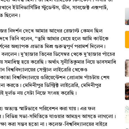
ইউনিভার্সিটির স্টুডেন্টস, ডীন, সাবজেক্ট এক্সপার্ট,
িত ছিলেন।
 কাজের নিদর্শন দেখে আমার আগের রেজাল্ট কেমন ছিল
 দেখে তিনি বলেন, “তুমি আমার মেয়ে হলে আমি কাউকে
 অধ্যাপক প্রভাত মিশ্র গুরুত্বপূর্ণ পরামর্শ দিলেন।
লেন। দু’হাজার তিনের ডিসেম্বর থেকে দু’হাজার পাঁচের
ায় সমাধিস্থ হয়ে করেছি। অর্থাৎ সুনীতিকুমার নিয়ে ভাবসমাধি
ন বিশ্ববিদ্যালয়ের সেন্ট্রাল লাইব্রেরি থেকেও
াতা বিশ্ববিদ্যালয়ে ওরিয়েন্টেশন প্রোগ্রাম পাঁচটায় শেষ
 করতে। মেদিনীপুর ডিস্ট্রিক্ট লাইব্রেরি, মেদিনীপুর
 দুর্লভ নয় সেটা নিজে সংগ্রহ করেছি।
 অত্যন্ত স্মার্টভাবে পরিবেশন করা যায়। এর ফল
ল। বিভিন্ন সভা-সমিতিতে যাওয়ার আমন্ত্রণ আসতে লাগলো।
 রক্ষা করা সম্ভব হতো না। কলেজ-বিশ্ববিদ্যালয়ের বাইরে