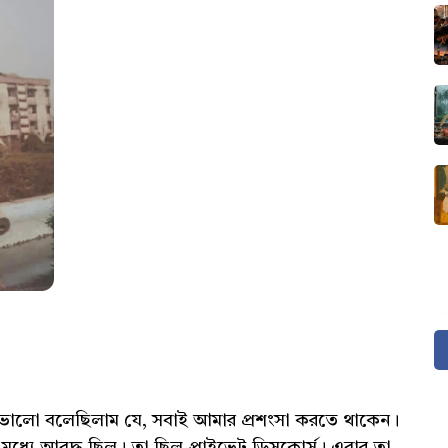
তো ভালো বলেছিলাম যে, সবাই আমার প্রশংসা করতে থাকেন।
মধ্যে আবদ্ধ ছিল। তা ছিল প্রাইভেট ডিসকোর্স। এবার তা