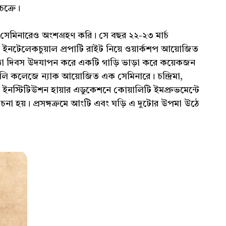
চক্রে।
েমিনারেও অংশগ্রহণ করি। সে বছর ২২-২৩ মার্চ
ন ইনটেলেকচুয়াল প্রপার্টি রাইট নিয়ে ওয়ার্কশপ আয়োজিত
্ঠা দিবস উদযাপন করে একটি গাড়ি ভাড়া করে কয়েকজন
ি কলেজে ন্যাক আয়োজিত এক সেমিনারে। চন্দ্রিমা,
টেড ইনস্টিটিউশন হায়ার এডুকেশনে কোয়ালিটি ইমপ্রুভমেন্টে
চনা হয়। প্রসঙ্গক্রমে আংটি এবং ঘড়ি এ দুটোর উপমা উঠে