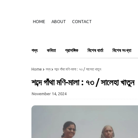
HOME
ABOUT
CONTACT
গদ্য
কবিতা
প্রাসঙ্গিক
বিশেষ বার্তা
বিশেষ সংখ্যা
Home
গদ্য
শব্দে গাঁথা মণি-মালা : ৭৩ / সালেহা খাতুন
শব্দে গাঁথা মণি-মালা : ৭৩ / সালেহা খাতুন
November 14, 2024