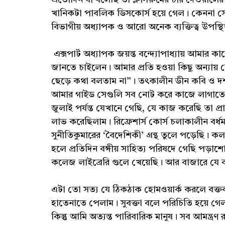
খানিকটা পাবলিক ডিসকোর্স হয়ে গেল। কেননা সেখানে 
বিভাগীয় অধ্যাপক ও আরো অনেক ব্যক্তিত্ব উপস্থ
এক্সপার্ট অধ্যাপক জয়ন্ত বন্দ্যোপাধ্যায় আমার
জানতে চাইলেন। আমার প্রতি হওয়া কিছু অন্যায়
ছেড়ে কথা বলতাম না”। তৎকালীন ডীন কবি ও দর্শনের
আমার গাইড সেগুলি সব নোট করে কাজে লাগাতে বল
জুলাই পর্যন্ত যেখানে গেছি, যে কাজ করেছি তা প্র
লাভ করেছিলাম। রিফ্রেশার্স কোর্স চলাকালীন বর্ধমা
সুনীতিকুমারের ‘বৈদেশিকী’ গ্রন্থ তুলে পড়েছি। কলক
হলে প্রতিদিন বঙ্গীয় সাহিত্য পরিষদে গেছি পড়াশোনা
কলেজ লাইব্রেরি গুলে খেয়েছি। আর বাজারে যে বই
এটা তো সত্য যে ঠিকঠাক হোমওয়ার্ক করলে বক্তব্য
হাতেনাতে পেলাম। সুবক্তা বলে পরিচিতি হয়ে গে
কিন্তু আমি অত্যন্ত পারিবারিক মানুষ। সব আমন্ত্রণ