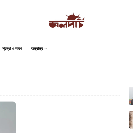
শ্রদ্ধা ও স্মরণ
অন্যান্য