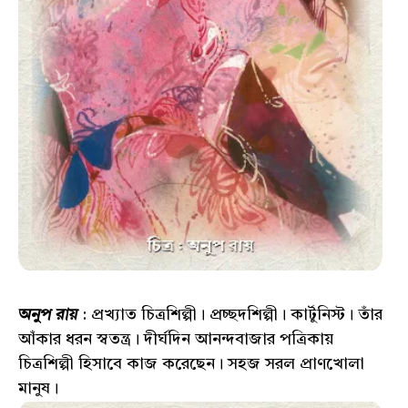
অনুপ রায়
: প্রখ্যাত চিত্রশিল্পী। প্রচ্ছদশিল্পী। কার্টুনিস্ট। তাঁর
আঁকার ধরন স্বতন্ত্র। দীর্ঘদিন আনন্দবাজার পত্রিকায়
চিত্রশিল্পী হিসাবে কাজ করেছেন। সহজ সরল প্রাণখোলা
মানুষ।