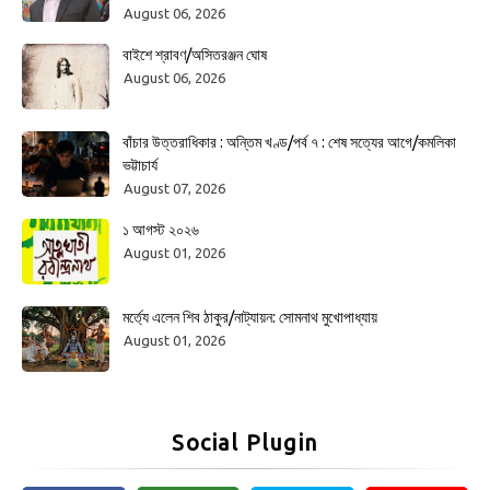
August 06, 2026
বাইশে শ্রাবণ/অসিতরঞ্জন ঘোষ
August 06, 2026
বাঁচার উত্তরাধিকার : অন্তিম খণ্ড/পর্ব ৭ : শেষ সত্যের আগে/কমলিকা
ভট্টাচার্য
August 07, 2026
১ আগস্ট ২০২৬
August 01, 2026
মর্ত্যে এলেন শিব ঠাকুর/নাট্যায়ন: সোমনাথ মুখোপাধ্যায়
August 01, 2026
Social Plugin