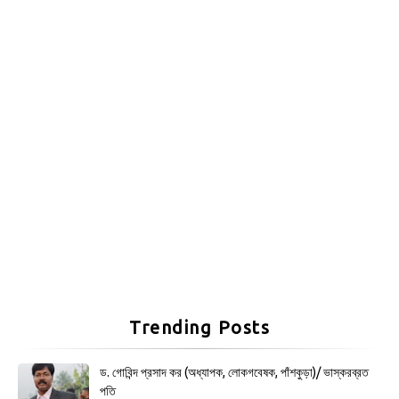
Trending Posts
ড. গোবিন্দ প্রসাদ কর (অধ্যাপক, লোকগবেষক, পাঁশকুড়া)/ ভাস্করব্রত
পতি