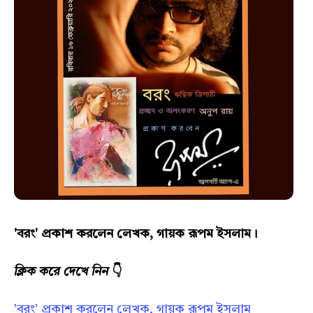
'বরং' প্রকাশ করলেন লেখক, গায়ক রূপম ইসলাম।
ক্লিক করে দেখে নিন
👇
'বরং' প্রকাশ করলেন লেখক, গায়ক রূপম ইসলাম