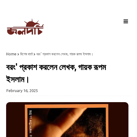
Home
বিশেষ বার্তা
বরং' প্রকাশ করলেন লেখক, গায়ক রূপম ইসলাম।
বরং' প্রকাশ করলেন লেখক, গায়ক রূপম
ইসলাম।
February 16, 2025