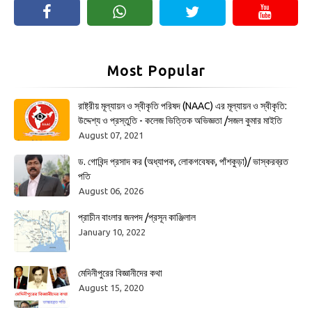
Most Popular
রাষ্ট্রীয় মূল্যায়ন ও স্বীকৃতি পরিষদ (NAAC) এর মূল্যায়ন ও স্বীকৃতি:
উদ্দেশ্য ও প্রস্তুতি - কলেজ ভিত্তিক অভিজ্ঞতা /সজল কুমার মাইতি
August 07, 2021
ড. গোবিন্দ প্রসাদ কর (অধ্যাপক, লোকগবেষক, পাঁশকুড়া)/ ভাস্করব্রত
পতি
August 06, 2026
প্রাচীন বাংলার জনপদ /প্রসূন কাঞ্জিলাল
January 10, 2022
মেদিনীপুরের বিজ্ঞানীদের কথা
August 15, 2020