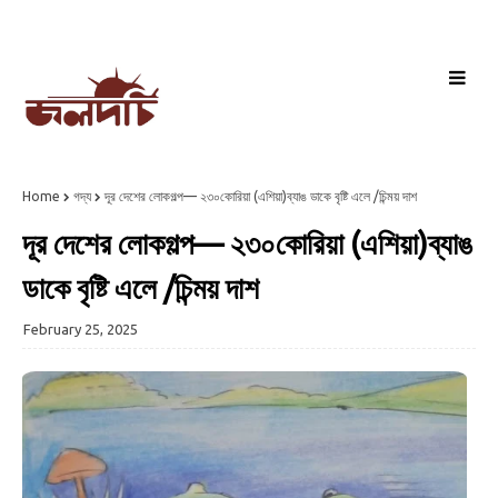
Home
গদ্য
দূর দেশের লোকগল্প— ২৩০কোরিয়া (এশিয়া)ব্যাঙ ডাকে বৃষ্টি এলে /চিন্ময় দাশ
দূর দেশের লোকগল্প— ২৩০কোরিয়া (এশিয়া)ব্যাঙ
ডাকে বৃষ্টি এলে /চিন্ময় দাশ
February 25, 2025