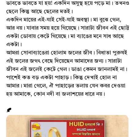
ভাবতে ভাবতে যা হয়! একদিন অসুস্থ হয়ে পড়ে মা। তখনও
ছেলে কিন্তু আছে ছেলের মতই।
একদিন মায়ের এই-যাই সেই-যাই অবস্থা। মা বুঝে গেল,
আর নয়। যাবার সময় হয়ে গিয়েছে। সারাটা জীবন এই ছোট্ট
একটা ডোবায় কেটে গিয়েছে। মা ব্যাঙের মনে সাধ আছে
একটা।
আমরা সোনাব্যাঙেরা হোলাম জলের জীব। বিধাতা পুরুষই
এই জলের জগৎ বেছে দিয়েছেন আমাদের জন্য। সারাটা
জীবন এই জলেই কেটে গেল। ডাঙা কেমন জানলামই না।
পাশেই কত বড় একটা পাহাড়। কিন্তু দেখাই হোল না
আমার। মারা গেলে, ঐ পাহাড়ের তলায় যেন কবর দেওয়া
হয় আমাকে, কোন নদী বা জলাশয়ের ধারে নয়।
🍂