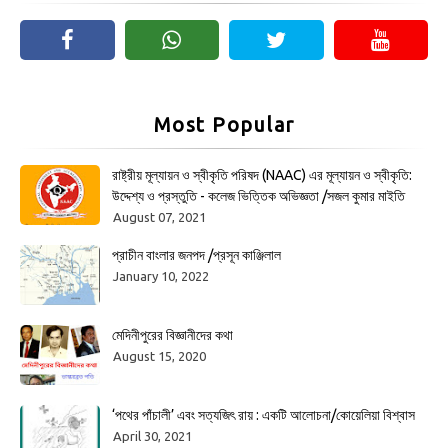
Most Popular
রাষ্ট্রীয় মূল্যায়ন ও স্বীকৃতি পরিষদ (NAAC) এর মূল্যায়ন ও স্বীকৃতি:
উদ্দেশ্য ও প্রস্তুতি - কলেজ ভিত্তিক অভিজ্ঞতা /সজল কুমার মাইতি
August 07, 2021
প্রাচীন বাংলার জনপদ /প্রসূন কাঞ্জিলাল
January 10, 2022
মেদিনীপুরের বিজ্ঞানীদের কথা
August 15, 2020
‘পথের পাঁচালী’ এবং সত্যজিৎ রায় : একটি আলোচনা/কোয়েলিয়া বিশ্বাস
April 30, 2021