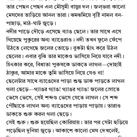
তার পেছন পেছন এল মৌসুমী বায়ুর দল। জল্ভরা কালো
মেঘদের তাড়িয়ে আনল তারা। ঝমঝমিয়ে বৃষ্টি নামল বন-
পাহাড়, মাঠ-ঘাট জুড়ে।
নদীর পাড়ে দৌড়ে এসেছে ব্যাঙ ছেলে। তার সাথে এসে
গিয়েছে পুকুরের অন্য ব্যাঙেরাও। নদী তখন ফুলে ফেঁপে
উঠতে লেগেছে জলের তোড়ে। বুকটা ছাঁৎ করে উঠল
ছেলের। এবার বুঝি তার মাকেও ভাসিয়ে নিয়ে যাবে নদী।
চিৎকার করে, বিধাতা পুরুষকে ডাকতে লাগল—দোহাই
ঠাকুর, আমার মাকে তুমি ভাসিয়ে নিয়ে যেও না!
ছেলেটার সাথে ব্যাঙেদের পাড়া শুদ্ধ ডাক পাড়তে লাগল
গলা ছেড়ে—গ্যাঙর গ্যাঙ! গ্যাঙর গ্যাঙ! জলের স্রোতে
ভেসে ভেসে, সেই শব্দও ভেসে যেতে লাগল। সে শব্দ
পৌঁছাতে লাগল অন্য ব্যাঙেদের পাড়ায় পাড়ায়। তারাও
ডাকতে শুরু করল গলা ছেড়ে।
সেই শুরু। শুরু হয়েছিল কোরিয়ায়। তার পর সেটা ছড়িয়ে
পড়েছিল দুনিয়া জুড়ে। আকাশে কালো মেঘ দেখলেই,