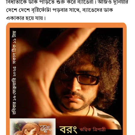
বিধাতাকে ডাক পাড়তে শুরু করে ব্যাঙেরা। আজও দুনিয়ার
দেশে দেশে বৃষ্টিফোঁটা পড়বার সাথে, ব্যাঙেদের ডাক
একাকার হয়ে যায়।