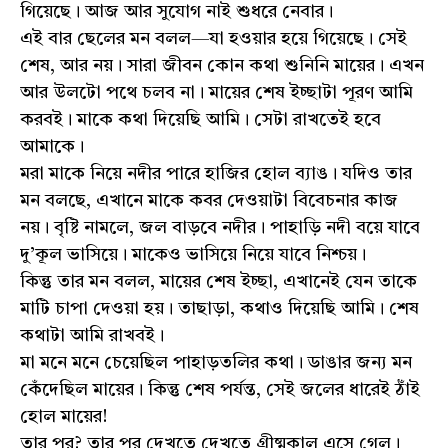
গিয়েছে। আজ আর সুযোগ নাই শুধরে নেবার।
এই বার ছেলের মন বলল—যা হওয়ার হয়ে গিয়েছে। সেই
শেষ, আর নয়। সারা জীবন কোন কথা শুনিনি মায়ের। এখন
আর উলটো পথে চলব না। মায়ের শেষ ইচ্ছাটা পূরণ আমি
করবই। মাকে কথা দিয়েছি আমি। সেটা রাখতেই হবে
আমাকে।
মরা মাকে নিয়ে নদীর পারে হাজির হোল ব্যাঙ। যদিও তার
মন বলছে, এখানে মাকে কবর দেওয়াটা বিবেচনার কাজ
নয়। বৃষ্টি নামলে, জল বাড়বে নদীর। পাহাড়ি নদী বয়ে যাবে
দু’কূল ভাসিয়ে। মাকেও ভাসিয়ে নিয়ে যাবে নিশ্চয়।
কিন্তু তার মন বলল, মায়ের শেষ ইচ্ছা, এখানেই যেন তাকে
মাটি চাপা দেওয়া হয়। তাছাড়া, কথাও দিয়েছি আমি। শেষ
কথাটা আমি রাখবই।
মা মনে মনে চেয়েছিল পাহাড়তলির কথা। ডাঙার জন্য মন
কেঁদেছিল মায়ের। কিন্তু শেষ পর্যন্ত, সেই জলের ধারেই ঠাঁই
হোল মায়ের!
তার পর? তার পর দেখতে দেখতে গ্রীষ্মকাল এসে গেল।