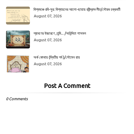
বিশ্বমঞ্চে রবি-সুর: বিশ্বায়নের আলো-ছায়ায় রবীন্দ্রসংগীত/সৌরভ চক্রবর্তী
August 07, 2026
শ্রাবণের উচ্চারণে ,তুমি... /অনিন্দিতা শাসমল
August 07, 2026
অর্ক কোথায় (দ্বিতীয় পর্ব )/সৌমেন রায়
August 07, 2026
Post A Comment
0 Comments