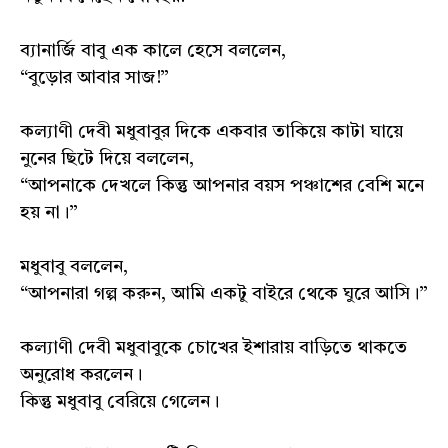
ব্যানার্জি বাবু এক কালে হেসে বললেন,
“বুড়োর আবার সাজ!”
কল্যাণী দেবী মধুবাবুর দিকে একবার তাকিয়ে কাটা ঘায়ে
নুনের ছিটে দিয়ে বললেন,
“আপনাকে দেখলে কিন্তু আপনার বয়স পঞ্চাশের বেশি মনে
হয় না।”
মধুবাবু বললেন,
“আপনারা গল্প করুন, আমি একটু বাইরে থেকে ঘুরে আসি।”
কল্যাণী দেবী মধুবাবুকে চোখের ইশারায় বাড়িতে থাকতে
অনুরোধ করলেন।
কিন্তু মধুবাবু বেরিয়ে গেলেন।