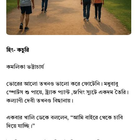
হিং- কচুরি
কমলিকা ভট্টাচার্য
ভোরের আলো তখনও ভালো করে ফোটেনি। মধুবাবু
স্পোর্টস শু পায়ে, ট্র্যাক প্যান্ট ,জগিং স্যুটে একদম তৈরি।
কল্যাণী দেবী তখনও বিছানায়।
একবার খালি ডেকে বললেন, “আমি বাইরে থেকে চাবি
দিয়ে যাচ্ছি।”