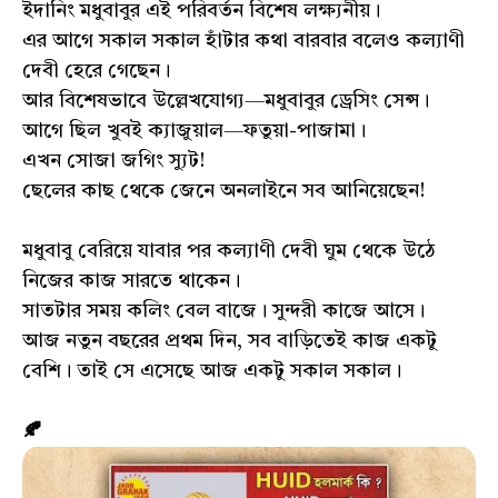
ইদানিং মধুবাবুর এই পরিবর্তন বিশেষ লক্ষ্যনীয়।
এর আগে সকাল সকাল হাঁটার কথা বারবার বলেও কল্যাণী
দেবী হেরে গেছেন।
আর বিশেষভাবে উল্লেখযোগ্য—মধুবাবুর ড্রেসিং সেন্স।
আগে ছিল খুবই ক্যাজুয়াল—ফতুয়া-পাজামা।
এখন সোজা জগিং স্যুট!
ছেলের কাছ থেকে জেনে অনলাইনে সব আনিয়েছেন!
মধুবাবু বেরিয়ে যাবার পর কল্যাণী দেবী ঘুম থেকে উঠে
নিজের কাজ সারতে থাকেন।
সাতটার সময় কলিং বেল বাজে। সুন্দরী কাজে আসে।
আজ নতুন বছরের প্রথম দিন, সব বাড়িতেই কাজ একটু
বেশি। তাই সে এসেছে আজ একটু সকাল সকাল।
🍂