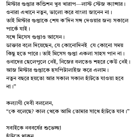
মিস্টার গুপ্তার কন্ডিশন খুব খারাপ—লাস্ট স্টেজ ক্যান্সার।
ওনারা এখানে নতুন, ভালো করে বাংলা জানেন না।
তাই মিস্টার গুপ্তাকে শেষ ক’দিন সঙ্গ দেওয়ার জন্য সকালে
পার্কে যাই।
সঙ্গে মিসেস গুপ্তাও আসেন।
ডাক্তার বলে দিয়েছেন, যে কোনোদিনই যে কোনো সময়
কিছু হতে পারে। তাই মিসেস গুপ্তা একলা সাহস পান না।
ওনাদের ছেলেপুলে নেই, নিজের বলতেও শহরে কেউ নেই।
আজ মিস্টার গুপ্তাকে হসপিটালাইজ করে এলাম।
নতুন বছরে হয়তো আর সকাল সকাল হাঁটতে যাওয়া হবে
না।”
কল্যাণী দেবী বললেন,
“কে বলেছে? কাল থেকে আমি তোমার সাথে হাঁটতে যাব।”
সবাইকে নববর্ষের শুভেচ্ছা
হাঁটতে থাকুন