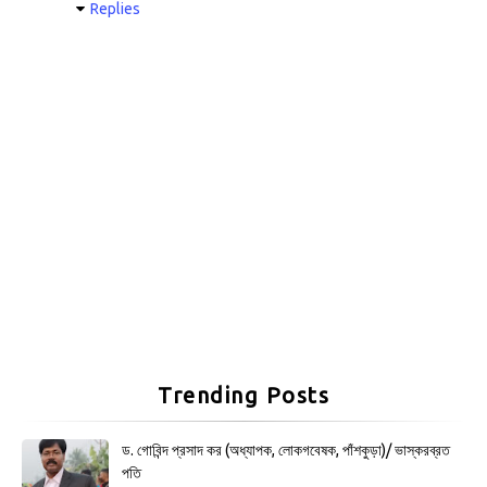
Replies
Trending Posts
ড. গোবিন্দ প্রসাদ কর (অধ্যাপক, লোকগবেষক, পাঁশকুড়া)/ ভাস্করব্রত
পতি