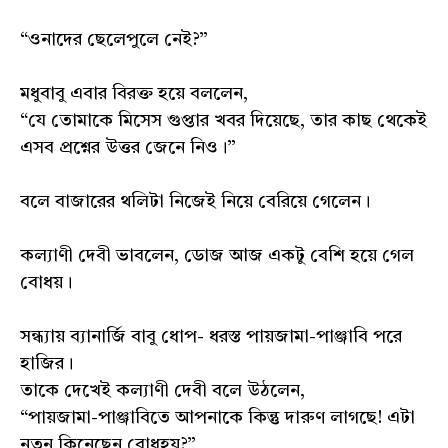
“ওনাদের ছেলেপুলে নেই?”
মধুবাবু এবার বিরক্ত হয়ে বললেন,
“যে তোমাকে মিসেস গুপ্তার খবর দিয়েছে, তার কাছ থেকেই
এসব প্রশ্নের উত্তর জেনে নিও।”
বলে বাজারের থলিটা নিজেই নিয়ে বেরিয়ে গেলেন।
কল্যাণী দেবী ভাবলেন, ডোজ আজ একটু বেশি হয়ে গেল
বোধয়।
সন্ধ্যায় ব্যানার্জি বাবু ধোপ- ধরস্ত পায়জামা-পাঞ্জাবি পরে
হাজির।
তাকে দেখেই কল্যাণী দেবী বলে উঠলেন,
“পায়জামা-পাঞ্জাবিতে আপনাকে কিন্তু দারুণ লাগছে! এটা
নতুন কিনেছেন বোধহয়?”