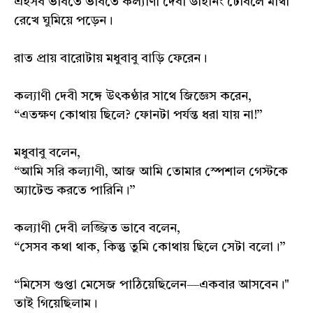
এইসব ভাবতে ভাবতে কল্যাণী দেবী ডাইনিং টেবিলে মাথা
রেখে ঘুমিয়ে পড়েন।
রাত প্রায় বারোটায় মধুবাবু বাড়ি ফেরেন।
কল্যাণী দেবী সঙ্গে উৎকণ্ঠার সাথে জিজ্ঞেস করেন,
“এতক্ষণ কোথায় ছিলে? ফোনটা পর্যন্ত ধরা যায় না!”
মধুবাবু বলেন,
“আমি সরি কল্যাণী, আজ আমি তোমার স্পেশাল গেস্টকে
অ্যাটেন্ড করতে পারিনি।”
কল্যাণী দেবী লজ্জিত ভাবে বলেন,
“সেসব কথা থাক, কিন্তু তুমি কোথায় ছিলে সেটা বলো।”
“মিসেস গুপ্তা মেসেজ পাঠিয়েছিলেন—একবার আসবেন।"
তাই গিয়েছিলাম।