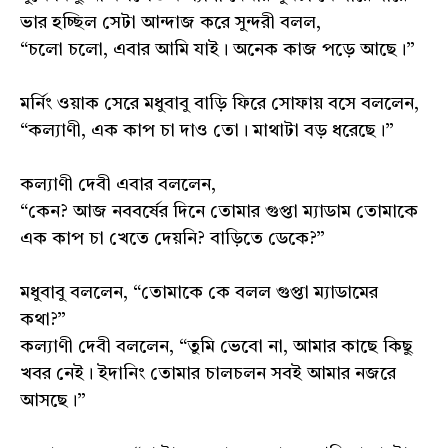
ভার হচ্ছিল সেটা আন্দাজ করে সুন্দরী বলল,
“চলো চলো, এবার আমি যাই। অনেক কাজ পড়ে আছে।”
মর্নিং ওয়াক সেরে মধুবাবু বাড়ি ফিরে সোফায় বসে বললেন,
“কল্যাণী, এক কাপ চা দাও তো। মাথাটা বড় ধরেছে।”
কল্যাণী দেবী এবার বললেন,
“কেন? আজ নববর্ষের দিনে তোমার গুপ্তা ম্যাডাম তোমাকে
এক কাপ চা খেতে দেয়নি? বাড়িতে ডেকে?”
মধুবাবু বললেন, “তোমাকে কে বলল গুপ্তা ম্যাডামের
কথা?”
কল্যাণী দেবী বললেন, “তুমি ভেবো না, আমার কাছে কিছু
খবর নেই। ইদানিং তোমার চালচলন সবই আমার নজরে
আসছে।”