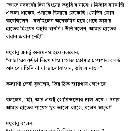
“আজ নববর্ষের দিন হিংয়ের কচুরি বানাবো। মিস্টার ব্যানার্জি
একলা থাকেন, ওনাকে ডিনারে ডেকেছি। সেদিন ফোন
করেছিলেন—বলছিলেন অনেকদিন হয়ে গেছে আমার
হাতের হিংয়ের কচুরি খাননি। উনি বলেন, আমার হাতের
রান্নার জবাব নেই!”
মধুবাবু একটু অন্যমনস্ক হয়ে বললেন,
“বাজারের ফর্দটা লিখে দাও। আজ তোমার স্পেশাল গেস্ট
আসবে। তিনি যা যা ভালোবাসেন, তাই বানাও।”
কল্যাণী দেবী বুঝলেন, তির ঠিক জায়গায় লেগেছে।
বললেন, “হ্যাঁ, আর একটু গোবিন্দভোগ চাল এনো। ওনার
আমার হাতের পায়েস খুব ভালো লাগে, বলেন অমৃত!”
মধুবাবু বলেন,