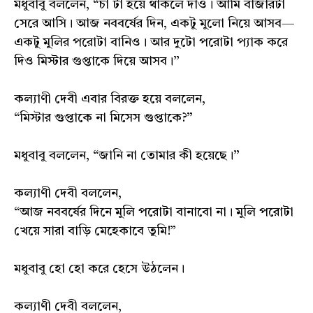
মধুবাবু বললেন, “চা টা হয়ে থাকলে দাও। আমি বাজারটা
সেরে আসি। আজ নববর্ষের দিন, একটু মুলো নিয়ে আসব—
একটু মুলির পরোটা বানিও। আর দুটো পরোটা প্যাক করে
দিও মিস্টার গুপ্তাকে দিয়ে আসব।”
কল্যাণী দেবী এবার বিরক্ত হয়ে বললেন,
“মিস্টার গুপ্তাকে না মিসেস গুপ্তাকে?”
মধুবাবু বললেন, “জানি না তোমার কী হয়েছে।”
কল্যাণী দেবী বললেন,
“আজ নববর্ষের দিনে মুলি পরোটা বানাবো না। মুলি পরোটা
খেয়ে সারা বাড়ি মেহেকাবে তুমি!”
মধুবাবু হো হো করে হেসে উঠলেন।
কল্যাণী দেবী বললেন,