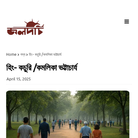
Home
গদ্য
হিং- কচুরি /কমলিকা ভট্টাচার্য
হিং- কচুরি /কমলিকা ভট্টাচার্য
April 15, 2025