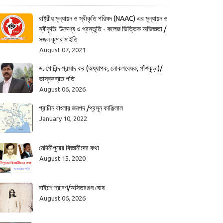
রাষ্ট্রীয় মূল্যায়ন ও স্বীকৃতি পরিষদ (NAAC) এর মূল্যায়ন ও
স্বীকৃতি: উদ্দেশ্য ও প্রস্তুতি - কলেজ ভিত্তিক অভিজ্ঞতা /
সজল কুমার মাইতি
August 07, 2021
ড. গোবিন্দ প্রসাদ কর (অধ্যাপক, লোকগবেষক, পাঁশকুড়া)/
ভাস্করব্রত পতি
August 06, 2026
প্রাচীন বাংলার জনপদ /প্রসূন কাঞ্জিলাল
January 10, 2022
মেদিনীপুরের বিজ্ঞানীদের কথা
August 15, 2020
বাইশে শ্রাবণ/অসিতরঞ্জন ঘোষ
August 06, 2026