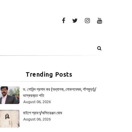
Trending Posts
ড. গোবিন্দ প্রসাদ কর (অধ্যাপক, লোকগবেষক, পাঁশকুড়া)/
ভাস্করব্রত পতি
August 06, 2026
বাইশে শ্রাবণ/অসিতরঞ্জন ঘোষ
August 06, 2026