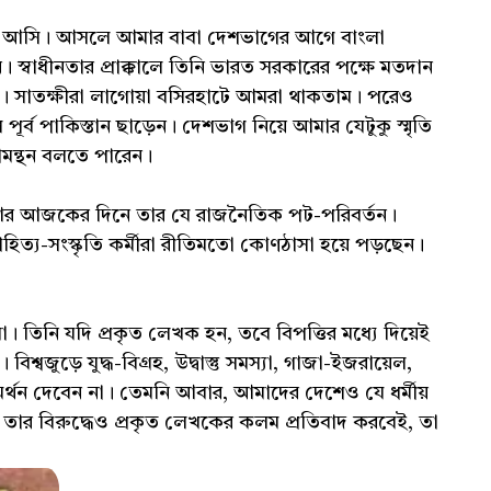
 চলে আসি। আসলে আমার বাবা দেশভাগের আগে বাংলা
্বাধীনতার প্রাক্কালে তিনি ভারত সরকারের পক্ষে মতদান
। সাতক্ষীরা লাগোয়া বসিরহাটে আমরা থাকতাম। পরেও
্ব পাকিস্তান ছাড়েন। দেশভাগ নিয়ে আমার যেটুকু স্মৃতি
মন্থন বলতে পারেন।
 আর আজকের দিনে তার যে রাজনৈতিক পট-পরিবর্তন।
্য-সংস্কৃতি কর্মীরা রীতিমতো কোণঠাসা হয়ে পড়ছেন।
 তিনি যদি প্রকৃত লেখক হন, তবে বিপত্তির মধ্যে দিয়েই
্বজুড়ে যুদ্ধ-বিগ্রহ, উদ্বাস্তু সমস্যা, গাজা-ইজরায়েল,
মর্থন দেবেন না। তেমনি আবার, আমাদের দেশেও যে ধর্মীয়
্ছে, তার বিরুদ্ধেও প্রকৃত লেখকের কলম প্রতিবাদ করবেই, তা