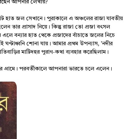
করেছেন আপনার লেখায়?
ী। ষাট হাত জল সেখানে। পুরাকালে এ অঞ্চলের রাজা যাবতীয়
িলেন তার প্রাসাদ নিয়ে। কিন্তু রাজা তো প্রজা বৎসল
এলে বন্যার হাত থেকে প্রজাদের বাঁচাতে জলের নিচে
েই ঘণ্টাধ্বনি শোনা যায়। আমার প্রথম উপন্যাস, 'নদীর
াতিবাড়ির মাটিদহর পুরাণ-কথা ব্যবহার করেছিলাম।
হর গ্রামে। পরবর্তীকালে আপনারা ভারতে চলে এলেন।