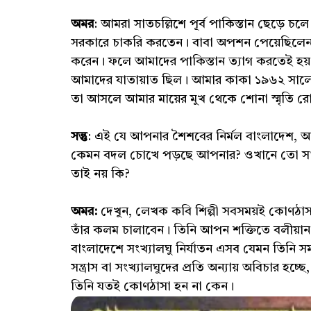
অমর
: আমরা সাতচল্লিশে পূর্ব পাকিস্তান ছেড়ে
সরকারে চাকরি করতেন। বাবা অপশন পেয়েছিলেন। স
করেন। ফলে আমাদের পাকিস্তান ত্যাগ করতেই হয়
আমাদের যাতায়াত ছিল। আমার কাকা ১৯৬২ সালে পূর
তা আসলে আমার মায়ের মুখ থেকে শোনা স্মৃতি রো
সন্তু
: এই যে আপনার শৈশবের নির্মল বাংলাদেশ,
কেমন বদল চোখে পড়ছে আপনার? ওখানে তো সাহিত
তাই নয় কি?
অমর:
দেখুন, লেখক কবি শিল্পী সবসময়ই কোণঠাসা।
তাঁর কলম চালাবেন। তিনি আপন শক্তিতে বলীয়ান। বিশ
বাংলাদেশে সংখ্যালঘু নির্যাতন এসব যেমন তিনি স
সন্ত্রাস বা সংখ্যালঘুদের প্রতি অন্যায় অবিচার হচ
তিনি যতই কোণঠাসা হন না কেন।