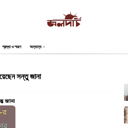
শ্রদ্ধা ও স্মরণ
অন্যান্য
য়েছেন সন্তু জানা
্তু জানা