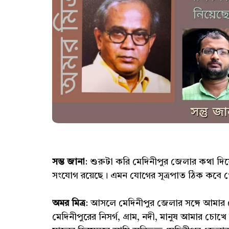
সম্ভ জানা
: শুরুটা করি মেদিনীপুর জেলার কথা দি
সংযোগ রয়েছে। এমন যোগের সূত্রপাত ঠিক কবে 
অমর মিত্র
: আসলে মেদিনীপুর জেলার সঙ্গে আমা
মেদিনীপুরের নিসর্গ, গ্রাম, নদী, মানুষ আমার চোখ