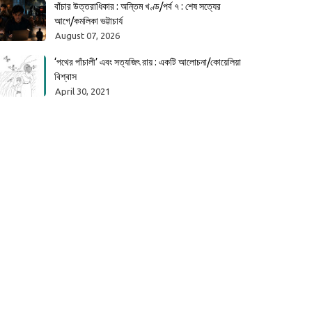
বাঁচার উত্তরাধিকার : অন্তিম খণ্ড/পর্ব ৭ : শেষ সত্যের
আগে/কমলিকা ভট্টাচার্য
August 07, 2026
‘পথের পাঁচালী’ এবং সত্যজিৎ রায় : একটি আলোচনা/কোয়েলিয়া
বিশ্বাস
April 30, 2021