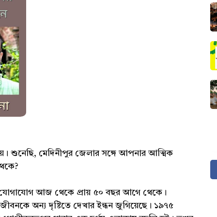
য়ে। শুনেছি, মেদিনীপুর জেলার সঙ্গে আপনার আত্মিক
থেকে?
র যোগাযোগ আজ থেকে প্রায় ৫০ বছর আগে থেকে।
ে জীবনকে অন্য দৃষ্টিতে দেখার ইন্ধন জুগিয়েছে। ১৯৭৫