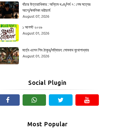
বাঁচার উত্তরাধিকার : অন্তিম খণ্ড/পর্ব ৭ : শেষ সত্যের
আগে/কমলিকা ভট্টাচার্য
August 07, 2026
১ আগস্ট ২০২৬
August 01, 2026
মর্ত্যে এলেন শিব ঠাকুর/নাট্যায়ন: সোমনাথ মুখোপাধ্যায়
August 01, 2026
Social Plugin
Most Popular