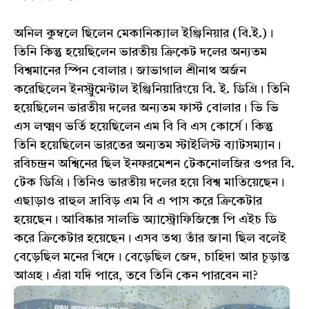
অনিল কুম্বলে ছিলেন মেকানিক্যাল ইঞ্জিনিয়ার (বি.ই.)।
তিনি কিন্তু হয়েছিলেন ভারতীয় ক্রিকেট দলের অন্যতম
বিশ্বমানের স্পিন বোলার। জাভাগাল শ্রীনাথ অর্জন
করেছিলেন ইনস্ট্রুমেন্টাল ইঞ্জিনিয়ারিংয়ে বি. ই. ডিগ্রি। তিনি
হয়েছিলেন ভারতীয় দলের অন্যতম ফার্স্ট বোলার। ভি ভি
এস লক্ষ্মণ ভর্তি হয়েছিলেন এম বি বি এস কোর্সে। কিন্তু
তিনি হয়েছিলেন ভারতের অন্যতম স্টাইলিস্ট ব্যাটসম্যান।
রবিচন্দ্রন অশ্বিনের ছিল ইনফরমেশন টেকনোলজির ওপর বি.
টেক ডিগ্রি। তিনিও ভারতীয় দলের হয়ে বিশ্ব মাতিয়েছেন।
এছাড়াও রাহুল দ্রাবিড় এম বি এ পাস করে ক্রিকেটার
হয়েছেন। আবিষ্কার সালভি অ্যাস্ট্রোফিজিক্সে পি এইচ ডি
করে ক্রিকেটার হয়েছেন। এসব তথ্য তাঁর জানা ছিল বলেই
বেড়েছিল মনের খিদে। বেড়েছিল জেদ, চাহিদা আর চূড়ান্ত
আগ্রহ। এঁরা যদি পারে, তবে তিনি কেন পারবেন না?