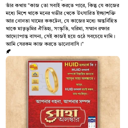
তাঁর কথায় "কাজ তো সবাই করতে পারে, কিন্তু যে কাজের
মধ্যে মিশে থাকে মনের গভীর থেকে উৎসারিত ইচ্ছাশক্তি
আর নোনতা ঘামের ককটেল, যে কাজের মধ্যে অন্তর্নিহিত
থাকে মাতৃভূমির ঐতিহ্য, সংস্কৃতি, গরিমা, সম্মান রক্ষার
আদ্যোপান্ত বাসনা, সেই কাজই হয়ে ওঠে সবচেয়ে দামি।
আমি সেরকম কাজ করতে ভালোবাসি।"
🍂