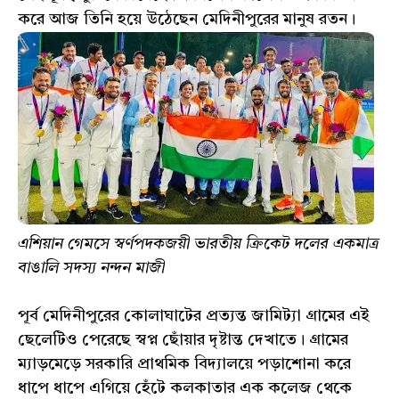
করে আজ তিনি হয়ে উঠেছেন মেদিনীপুরের মানুষ রতন।
এশিয়ান গেমসে স্বর্ণপদকজয়ী ভারতীয় ক্রিকেট দলের একমাত্র
বাঙালি সদস্য নন্দন মাজী
পূর্ব মেদিনীপুরের কোলাঘাটের প্রত্যন্ত জামিট্যা গ্রামের এই
ছেলেটিও পেরেছে স্বপ্ন ছোঁয়ার দৃষ্টান্ত দেখাতে। গ্রামের
ম্যাড়মেড়ে সরকারি প্রাথমিক বিদ্যালয়ে পড়াশোনা করে
ধাপে ধাপে এগিয়ে হেঁটে কলকাতার এক কলেজ থেকে