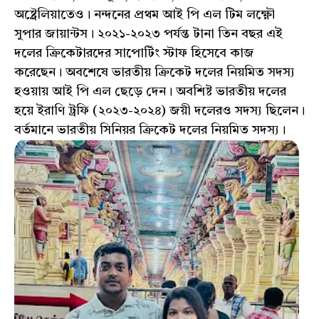
অষ্ট্রেলিয়াতেও। নন্দনের প্রথম আই পি এল টিম লক্ষ্ণৌ
সুপার জায়ান্টস। ২০২১-২০২৩ পর্যন্ত টানা তিন বছর এই
দলের ক্রিকেটারদের সাপোর্টিং স্টাফ হিসেবে কাজ
করেছেন। অবশেষে ভারতীয় ক্রিকেট দলের নিয়মিত সদস্য
হওয়ায় আই পি এল ছেড়ে দেন। অবশিষ্ট ভারতীয় দলের
হয়ে ইরাণি ট্রফি (২০২৩-২০২৪) জয়ী দলেরও সদস্য ছিলেন।
বর্তমানে ভারতীয় সিনিয়র ক্রিকেট দলের নিয়মিত সদস্য।