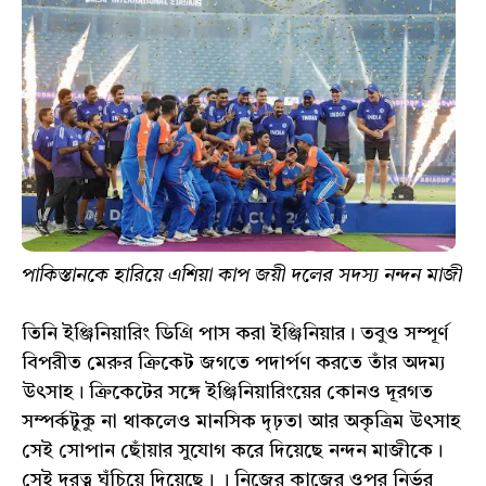
পাকিস্তানকে হারিয়ে এশিয়া কাপ জয়ী দলের সদস্য নন্দন মাজী
তিনি ইঞ্জিনিয়ারিং ডিগ্রি পাস করা ইঞ্জিনিয়ার। তবুও সম্পূর্ণ
বিপরীত মেরুর ক্রিকেট জগতে পদার্পণ করতে তাঁর অদম্য
উৎসাহ। ক্রিকেটের সঙ্গে ইঞ্জিনিয়ারিংয়ের কোনও দূরগত
সম্পর্কটুকু না থাকলেও মানসিক দৃঢ়তা আর অকৃত্রিম উৎসাহ
সেই সোপান ছোঁয়ার সুযোগ করে দিয়েছে নন্দন মাজীকে।
সেই দূরত্ব ঘুঁচিয়ে দিয়েছে। । নিজের কাজের ওপর নির্ভর