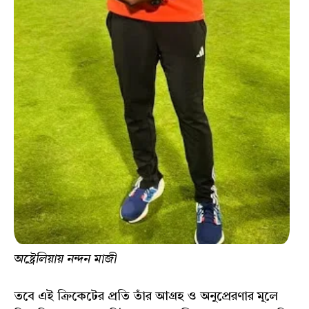
অষ্ট্রেলিয়ায় নন্দন মাজী
তবে এই ক্রিকেটের প্রতি তাঁর আগ্রহ ও অনুপ্রেরণার মূলে