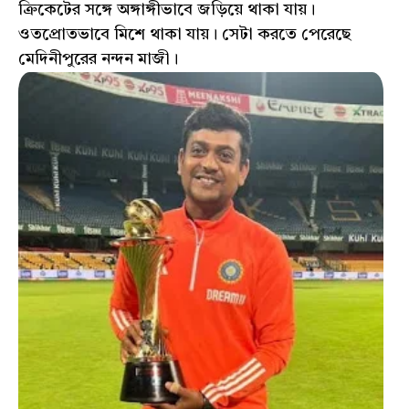
ক্রিকেটের সঙ্গে অঙ্গাঙ্গীভাবে জড়িয়ে থাকা যায়।
ওতপ্রোতভাবে মিশে থাকা যায়। সেটা করতে পেরেছে
মেদিনীপুরের নন্দন মাজী।