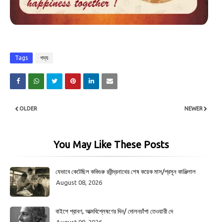
Tags
গদ্য
OLDER
NEWER
You May Like These Posts
যেভাবে কেটেছিল কবিগুরু রবীন্দ্রনাথের শেষ কয়েক মাস/প্রসূন কাঞ্জিলাল
August 08, 2026
বাইশে শ্রাবণ, আত্মবিশ্লেষণের দিন/ দোলনচাঁপা তেওয়ারী দে