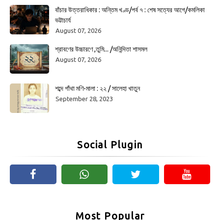
বাঁচার উত্তরাধিকার : অন্তিম খণ্ড/পর্ব ৭ : শেষ সত্যের আগে/কমলিকা
ভট্টাচার্য
August 07, 2026
শ্রাবণের উচ্চারণে ,তুমি... /অনিন্দিতা শাসমল
August 07, 2026
শব্দে গাঁথা মণি-মালা : ২২ / সালেহা খাতুন
September 28, 2023
Social Plugin
Most Popular