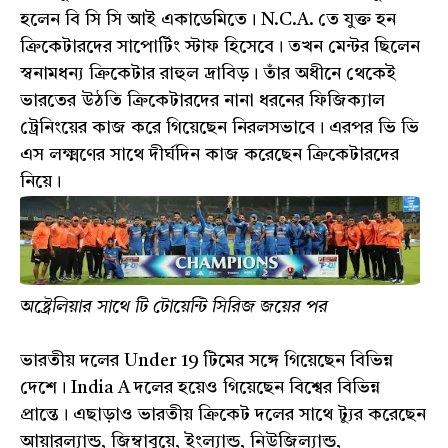
হলেন বি সি সি আই একাডেমিতে। N.C.A. তে যুক্ত হন
ক্রিকেটারদের সাপোর্টিং স্টাফ হিসেবে। তখন মেন্টর ছিলেন
স্বনামধন্য ক্রিকেটার রাহুল দ্রাবিড়। তাঁর অধীনে থেকেই
ভারতের উঠতি ক্রিকেটারদের নানা ধরনের ফিজিক্যাল
ট্রেনিংয়ের কাজ করে গিয়েছেন নিরলসভাবে। এরপর ভি ভি
এস লক্ষ্মণের সাথে দীর্ঘদিন কাজ করেছেন ক্রিকেটারদের
নিয়ে।
অষ্ট্রেলিয়ার সাথে টি টোয়েন্টি সিরিজ জয়ের পর
ভারতীয় দলের Under 19 টিমের সঙ্গে গিয়েছেন বিভিন্ন
দেশে। India A দলের হয়েও গিয়েছেন বিশ্বের বিভিন্ন
প্রান্তে। এছাড়াও ভারতীয় ক্রিকেট দলের সাথে ট্যুর করেছেন
আয়ারল্যান্ড, জিম্বাবুয়ে, ইংল্যান্ড, নিউজিল্যান্ড,