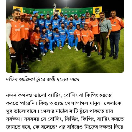
দক্ষিণ আফ্রিকা ট্যুরে জয়ী দলের সাথে
নন্দন কখনও ভালো ব্যাটিং, বোলিং বা কিপিং হয়তো
করতে পারেনি। কিন্তু অত্যন্ত খেলাপাগল মানুষ। খেলাকে
খুব ভালোবাসে। খেলার মাঠের মাটি ছুঁয়ে থাকতে চায়
সর্বক্ষণ। সবসময় যে বোলিং, ফিল্ডিং, কিপিং, ব্যাটিং করতে
জানতে হবে, কে বলেছে? এর বাইরেও নিজের দক্ষতা দিয়ে