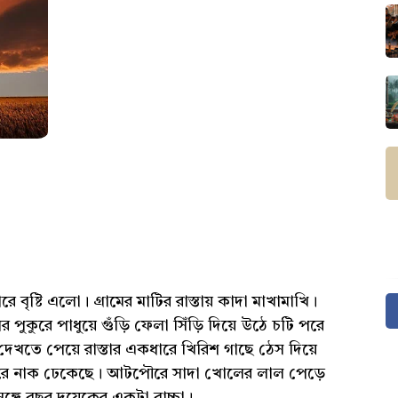
 বৃষ্টি এলো। গ্রামের মাটির রাস্তায় কাদা মাখামাখি।
পুকুরে পাধুয়ে গুঁড়ি ফেলা সিঁড়ি দিয়ে উঠে চটি পরে
তে পেয়ে রাস্তার একধারে খিরিশ গাছে ঠেস দিয়ে
কেবারে নাক ঢেকেছে। আটপৌরে সাদা খোলের লাল পেড়ে
্গে বছর দুয়েকের একটা বাচ্চা।