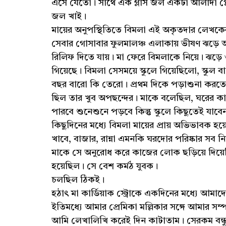
এসে যেতো। সাথে এক গ্লাস জল একটা আলাদা প্লে
জল খাই।
মায়ের অনুপস্থিতিতে বিমলা এই অকৃতদার লেখক
সেবার গোসাবার ফুলমালঞ্চ এলাকায় ভীষণ ঝড়ে 
রিলিফ দিতে যায়। মা ফেরে বিমলাকে নিয়ে। ঝড়ে
গিয়েছে। বিমলা সেসময়ে স্কুলে গিয়েছিলো, স্কুল বা
বছর বারো কি তেরো। প্রথম দিকে পড়াশুনা করতো, ম
ছিল তার খুব অপছন্দের। মাকে বলেছিল, ঘরের কা
পারবে শুনেশুনে পড়বে কিন্তু স্কুলে কিছুতেই যাবে
কিছুদিনের মধ্যে বিমলা মায়ের প্রায় অভিভাবক
খাবে, বাজার, রান্না এমনকি ঘরদোর পরিষ্কার সব
মাকে সে অনুরোধ করে কাজের লোক ছড়িয়ে দিয়ে
হয়েছিল। সে বেশ কর্মঠ যুবক।
চলছিল ঠিকই।
হঠাৎ মা কার্ডিয়াক স্ট্রোকে একদিনের মধ্যে আমা
ইতিমধ্যে আমার প্রেমিকা মল্লিকার সঙ্গে আমার সম্
আমি লেখালিখি করেই দিন কাটাতাম। সেরকম বন্ধ