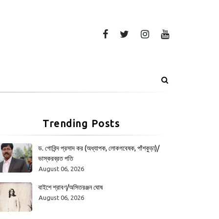
Trending Posts
ড. গোবিন্দ প্রসাদ কর (অধ্যাপক, লোকগবেষক, পাঁশকুড়া)/
ভাস্করব্রত পতি
August 06, 2026
বাইশে শ্রাবণ/অসিতরঞ্জন ঘোষ
August 06, 2026