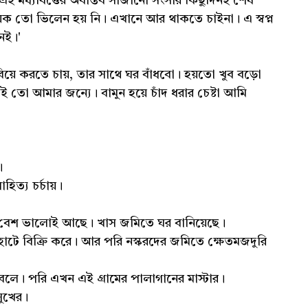
ই মধ্যবিত্তের অবাস্তব সাজানো সংসার কিছুদিনই শেষ
ক তো ভিলেন হয় নি। এখানে আর থাকতে চাইনা। এ স্বপ্ন
েই।'
়ে করতে চায়, তার সাথে ঘর বাঁধবো। হয়তো খুব বড়ো
তো আমার জন্যে। বামুন হয়ে চাঁদ ধরার চেষ্টা আমি
।
িত্য চর্চায়।
। বেশ ভালোই আছে। খাস জমিতে ঘর বানিয়েছে।
াটে বিক্রি করে। আর পরি নস্করদের জমিতে ক্ষেতমজদুরি
 বলে। পরি এখন এই গ্রামের পালাগানের মাস্টার।
ুখের।