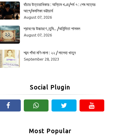
বাঁচার উত্তরাধিকার : অন্তিম খণ্ড/পর্ব ৭ : শেষ সত্যের
আগে/কমলিকা ভট্টাচার্য
August 07, 2026
শ্রাবণের উচ্চারণে ,তুমি... /অনিন্দিতা শাসমল
August 07, 2026
শব্দে গাঁথা মণি-মালা : ২২ / সালেহা খাতুন
September 28, 2023
Social Plugin
Most Popular