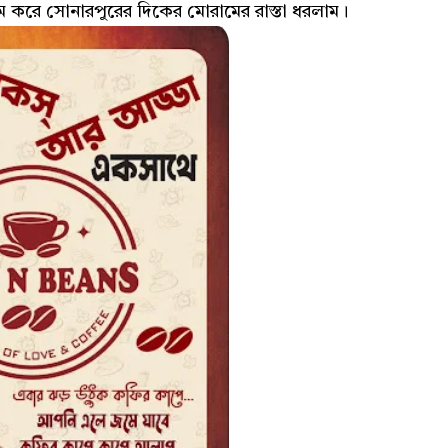
ম করে সোনারপুরের দিকের মোরামের রাস্তা ধরলাম।