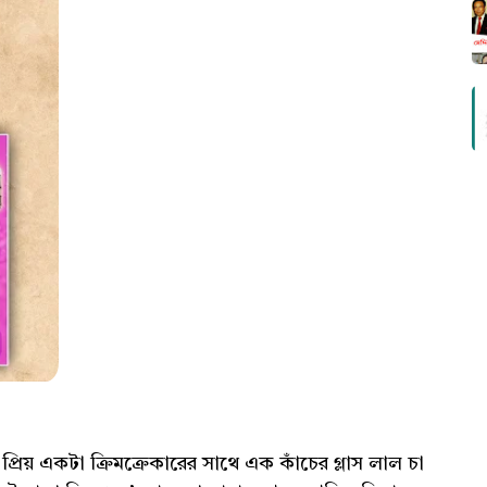
্রিয় একটা ক্রিমক্রেকারের সাথে এক কাঁচের গ্লাস লাল চা