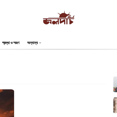
শ্রদ্ধা ও স্মরণ
অন্যান্য