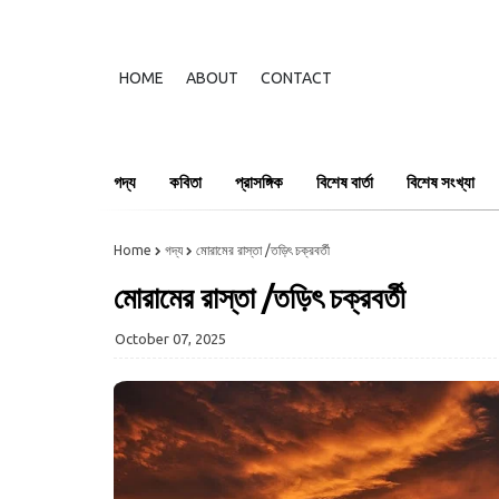
HOME
ABOUT
CONTACT
গদ্য
কবিতা
প্রাসঙ্গিক
বিশেষ বার্তা
বিশেষ সংখ্যা
Home
গদ্য
মোরামের রাস্তা /তড়িৎ চক্রবর্তী
মোরামের রাস্তা /তড়িৎ চক্রবর্তী
October 07, 2025