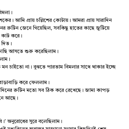
বিমলা।
র। আমি প্রায় চল্লিশের কোটায়। আমরা প্রায় সারাদিন
র রুটিন জেনে গিয়েছিল, সবকিছু হাতের কাছে জুটিয়ে
 কাট করে।
ও দিত।
কাছি আসতে শুরু করেছিলাম।
িলাম।
 মন চাইতো না। বুঝতে পারতাম বিমলার সাথে থাকার ইচ্ছে
াড়াবাড়ি করে ফেললাম।
রাদিনের রুটিন মতো সব ঠিক করে রেখেছে। জামা কাপড়
থানে আছে।
বি।' অনুরোধের সুরে বলেছিলাম।