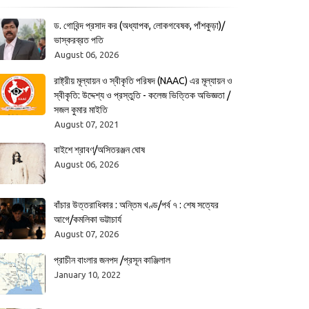
ড. গোবিন্দ প্রসাদ কর (অধ্যাপক, লোকগবেষক, পাঁশকুড়া)/
ভাস্করব্রত পতি
August 06, 2026
রাষ্ট্রীয় মূল্যায়ন ও স্বীকৃতি পরিষদ (NAAC) এর মূল্যায়ন ও
স্বীকৃতি: উদ্দেশ্য ও প্রস্তুতি - কলেজ ভিত্তিক অভিজ্ঞতা /
সজল কুমার মাইতি
August 07, 2021
বাইশে শ্রাবণ/অসিতরঞ্জন ঘোষ
August 06, 2026
বাঁচার উত্তরাধিকার : অন্তিম খণ্ড/পর্ব ৭ : শেষ সত্যের
আগে/কমলিকা ভট্টাচার্য
August 07, 2026
প্রাচীন বাংলার জনপদ /প্রসূন কাঞ্জিলাল
January 10, 2022