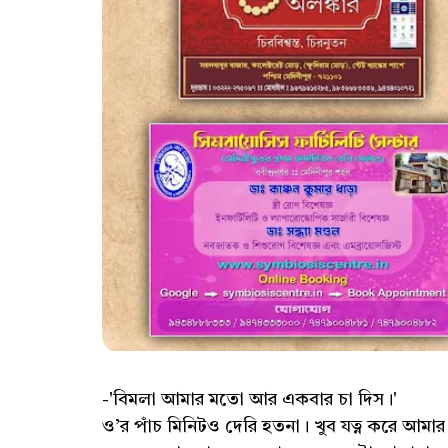
-'বিমলা আমার মতো আর একবার চা দিস।'
ও’র পাঁচ মিনিটও দেরি হতনা। খুব যত্ন করে আমার প