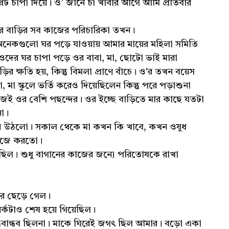
ট চাপা দিয়ে। ও’ জানে চা খাবার আগে আমি প্রতিবার
ের বাড়ির সব কাজের পরিচারিকা তখন।
অনেকগুলো ঘর পড়ে যাওয়ায় আমার মায়ের মহিলা সমিতি
 ওদের ঘর চাপা পড়ে ওর বাবা, মা, ছোটো ভাই মারা
ড়ির ক্ষতি হয়, কিন্তু বিমলা প্রাণে বাঁচে। ও'র তখন বয়েস
া স্কুলে ভর্তি করেও দিয়েছিলেন কিন্তু পরে পড়াশুনা
জই ওর বেশি পছন্দের। ওর ইচ্ছে বাড়িতে মার কাছে যতটা
না।
 হয়ে উঠলো। সকাল থেকে মা কখন কি খাবে, কখন ওষুধ
 নিজে করতো।
ছিল। শুধু বাগানের কাজের জন্যে পরিতোষকে রাখা
দের ছেড়ে গেল।
পর্কটাও শেষ হয়ে গিয়েছিল।
ুবান্ধব ছিলনা। মাকে ঘিরেই জগৎ ছিল আমার। বড়ো একা