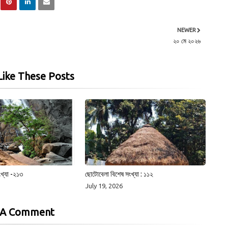
NEWER
২০ মে ২০২৬
ike These Posts
খ্যা -২১৩
ছোটোবেলা বিশেষ সংখ্যা : ১১২
July 19, 2026
 A Comment