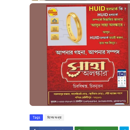
Tags
বিশেষ সংখ্যা