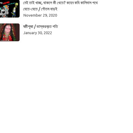
নেই তাই খাচ্ছ, থাকলে কী খেতে? কহেন কবি কালিদাস পথে
যেতে-যেতে / গৌতম বাড়ই
November 29, 2020
ষষ্ঠীপূজা / ভাস্করব্রত পতি
January 30, 2022