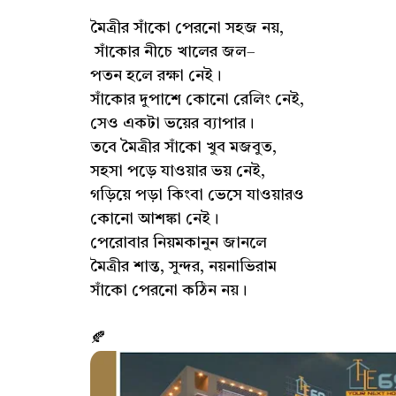
মৈত্রীর সাঁকো পেরনো সহজ নয়,
সাঁকোর নীচে খালের জল–
পতন হলে রক্ষা নেই।
সাঁকোর দুপাশে কোনো রেলিং নেই,
সেও একটা ভয়ের ব্যাপার।
তবে মৈত্রীর সাঁকো খুব মজবুত,
সহসা পড়ে যাওয়ার ভয় নেই,
গড়িয়ে পড়া কিংবা ভেসে যাওয়ারও
কোনো আশঙ্কা নেই।
পেরোবার নিয়মকানুন জানলে
মৈত্রীর শান্ত, সুন্দর, নয়নাভিরাম
সাঁকো পেরনো কঠিন নয়।
🍂