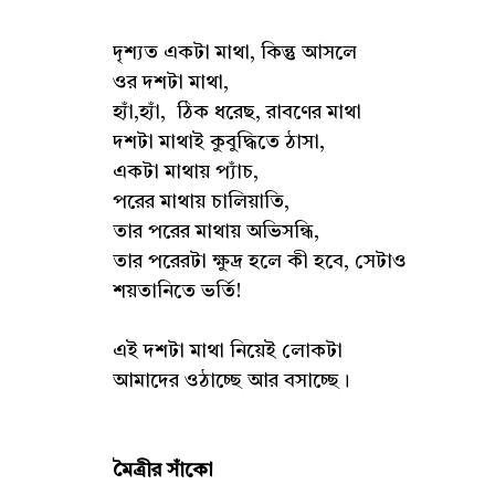
দৃশ্যত একটা মাথা, কিন্তু আসলে
ওর দশটা মাথা,
হ্যাঁ,হ্যাঁ, ঠিক ধরেছ, রাবণের মাথা
দশটা মাথাই কুবুদ্ধিতে ঠাসা,
একটা মাথায় প্যাঁচ,
পরের মাথায় চালিয়াতি,
তার পরের মাথায় অভিসন্ধি,
তার পরেরটা ক্ষুদ্র হলে কী হবে, সেটাও
শয়তানিতে ভর্তি!
এই দশটা মাথা নিয়েই লোকটা
আমাদের ওঠাচ্ছে আর বসাচ্ছে।
মৈত্রীর সাঁকো