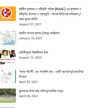
রাষ্ট্রীয় মূল্যায়ন ও স্বীকৃতি পরিষদ (NAAC) এর মূল্যায়ন ও
স্বীকৃতি: উদ্দেশ্য ও প্রস্তুতি - কলেজ ভিত্তিক অভিজ্ঞতা /
সজল কুমার মাইতি
August 07, 2021
প্রাচীন বাংলার জনপদ /প্রসূন কাঞ্জিলাল
January 10, 2022
মেদিনীপুরের বিজ্ঞানীদের কথা
August 15, 2020
‘পথের পাঁচালী’ এবং সত্যজিৎ রায় : একটি আলোচনা/কোয়েলিয়া
বিশ্বাস
April 30, 2021
সুন্দরবনের উপর গুচ্ছ কবিতা/ওয়াহিদা খাতুন
April 09, 2022