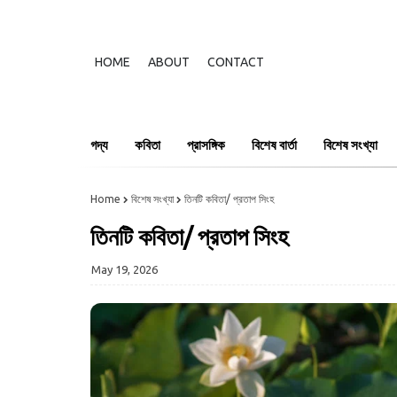
HOME
ABOUT
CONTACT
গদ্য
কবিতা
প্রাসঙ্গিক
বিশেষ বার্তা
বিশেষ সংখ্যা
Home
বিশেষ সংখ্যা
তিনটি কবিতা/ প্রতাপ সিংহ
তিনটি কবিতা/ প্রতাপ সিংহ
May 19, 2026