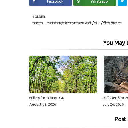
Facebook
Whatsapp
OLDER
ব্রহ্মসূত্র -- শঙ্কর মতানুসারী প্রস্থানত্রয়ের একটি /পর্ব ১১/প্রীতম সেনগুপ্ত
You May L
ছোটবেলা বিশেষ সংখ্যা ২১৪
ছোটোবেলা বিশেষ সং
August 02, 2026
July 26, 2026
Post