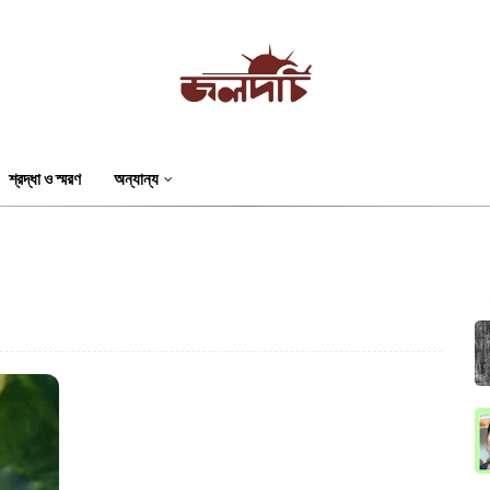
শ্রদ্ধা ও স্মরণ
অন্যান্য