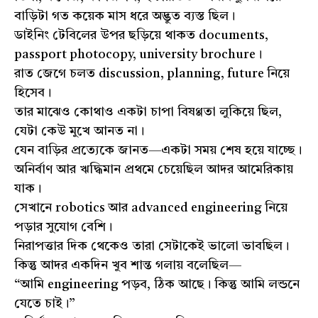
বাড়িটা গত কয়েক মাস ধরে অদ্ভুত ব্যস্ত ছিল।
ডাইনিং টেবিলের উপর ছড়িয়ে থাকত documents,
passport photocopy, university brochure।
রাত জেগে চলত discussion, planning, future নিয়ে
হিসেব।
তার মাঝেও কোথাও একটা চাপা বিষণ্ণতা লুকিয়ে ছিল,
যেটা কেউ মুখে আনত না।
যেন বাড়ির প্রত্যেকে জানত—একটা সময় শেষ হয়ে যাচ্ছে।
অনির্বাণ আর ঋদ্ধিমান প্রথমে চেয়েছিল আদর আমেরিকায়
যাক।
সেখানে robotics আর advanced engineering নিয়ে
পড়ার সুযোগ বেশি।
নিরাপত্তার দিক থেকেও তারা সেটাকেই ভালো ভাবছিল।
কিন্তু আদর একদিন খুব শান্ত গলায় বলেছিল—
“আমি engineering পড়ব, ঠিক আছে। কিন্তু আমি লন্ডনে
যেতে চাই।”