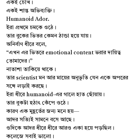
একই চোখ।
একই শান্ত অভিব্যক্তি।
Humanoid Ador.
ইরা প্রথমে চমকে ওঠে।
তার বুকের ভিতর কেমন ঠান্ডা হয়ে যায়।
অনির্বাণ ধীরে বলে,
“এখন এর ভিতরে emotional content ভরার দায়িত্ব
তোমাদের।”
নাতাশা তাকিয়ে থাকে।
তার scientist মন আর মায়ের অনুভূতি যেন একে অপরের
সঙ্গে লড়াই করছে।
ইরা ধীরে humanoid-এর গালে হাত ছোঁয়ায়।
তার বুকটা হঠাৎ কেঁপে ওঠে।
কারণ এক মুহূর্তের জন্য মনে হয়—
আদর সত্যিই সামনে বসে আছে।
ওদিকে আদর ধীরে ধীরে আরও একা হয়ে পড়ছিল।
কলেজে সবাই ভালো।