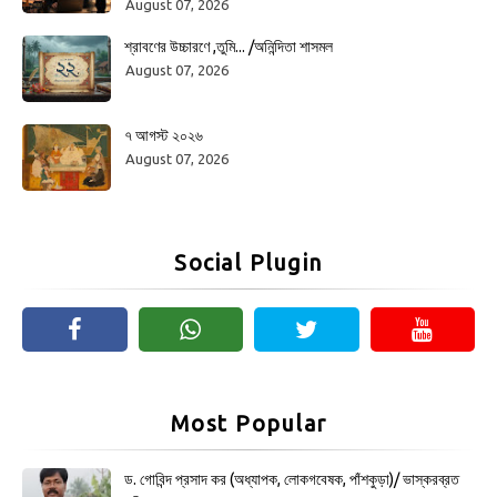
August 07, 2026
শ্রাবণের উচ্চারণে ,তুমি... /অনিন্দিতা শাসমল
August 07, 2026
৭ আগস্ট ২০২৬
August 07, 2026
Social Plugin
Most Popular
ড. গোবিন্দ প্রসাদ কর (অধ্যাপক, লোকগবেষক, পাঁশকুড়া)/ ভাস্করব্রত