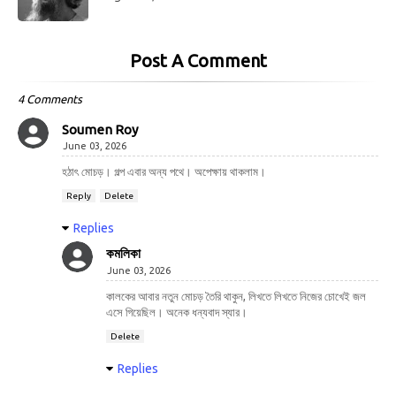
Post A Comment
4 Comments
Soumen Roy
June 03, 2026
হঠাৎ মোচড়। গল্প এবার অন্য পথে। অপেক্ষায় থাকলাম।
Reply
Delete
Replies
কমলিকা
June 03, 2026
কালকের আবার নতুন মোচড় তৈরি থাকুন, লিখতে লিখতে নিজের চোখেই জল
এসে গিয়েছিল। অনেক ধন্যবাদ স্যার।
Delete
Replies