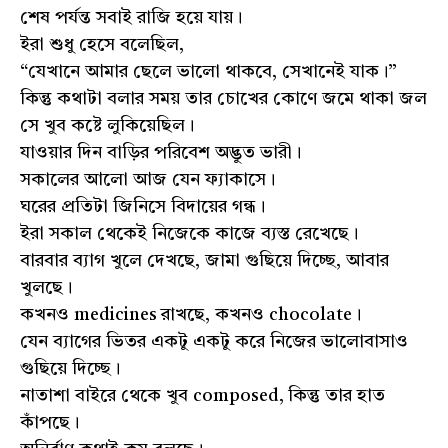
শেষ পর্যন্ত সবাই রাজি হয়ে যায়।
ইরা শুধু হেসে বলেছিল,
“যেখানে আমার ছেলে ভালো থাকবে, সেখানেই যাক।”
কিন্তু কথাটা বলার সময় তার চোখের কোণে জমে থাকা জল
সে খুব কষ্টে লুকিয়েছিল।
যাওয়ার দিন বাড়ির পরিবেশ অদ্ভুত ভারী।
সকালের আলো আজ যেন ফ্যাকাসে।
ঘরের প্রতিটা জিনিসে বিদায়ের গন্ধ।
ইরা সকাল থেকেই নিজেকে কাজে ব্যস্ত রেখেছে।
বারবার ব্যাগ খুলে দেখছে, জামা গুছিয়ে দিচ্ছে, আবার
খুলছে।
কখনও medicines রাখছে, কখনও chocolate।
যেন ব্যাগের ভিতর একটু একটু করে নিজের ভালোবাসাও
গুছিয়ে দিচ্ছে।
নাতাশা বাইরে থেকে খুব composed, কিন্তু তার হাত
কাঁপছে।