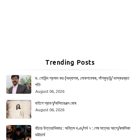
Trending Posts
ড. গোবিন্দ প্রসাদ কর (অধ্যাপক, লোকগবেষক, পাঁশকুড়া)/ ভাস্করব্রত
পতি
August 06, 2026
বাইশে শ্রাবণ/অসিতরঞ্জন ঘোষ
August 06, 2026
বাঁচার উত্তরাধিকার : অন্তিম খণ্ড/পর্ব ৭ : শেষ সত্যের আগে/কমলিকা
ভট্টাচার্য