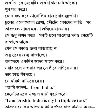
একদিন সে মেয়েটির একটা sketch আঁকে।
খুব যত্ন করে।
চোখ বন্ধ করে ভায়োলিন বাজানোর মুহূর্তটা।
চুলের এলোমেলো রেখা, ঠোঁটের কোণের শান্তি—সব।
তারপরও সাহস হয় না এগিয়ে যাওয়ার।
সে শুধু লক্ষ্য করে—সবাই চলে যাওয়ার পরও মেয়েটি
বাজাতে থাকে।
যেন সে কারও জন্য বাজাচ্ছে না।
শুধু সুরের জন্য বাজাচ্ছে।
অবশেষে একদিন আদর সাহস করে।
সবার চলে যাওয়ার পর সে ধীরে এগিয়ে যায়।
তার হাত কাঁপছে।
সে ছবিটা বাড়িয়ে দেয়।
“আমি আদর্শ… from India.”
মেয়েটির মুখে উজ্জ্বল হাসি ফুটে ওঠে।
“I am Drishti. India is my birthplace too.”
তারপর সে খুব আস্তে ছবিটার উপর হাত বুলিয়ে বলে—