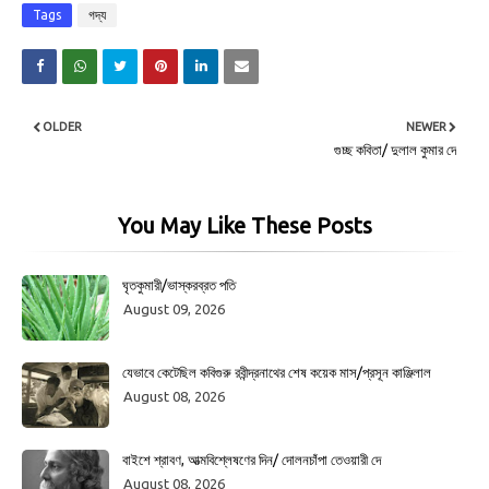
Tags
গদ্য
OLDER
NEWER
গুচ্ছ কবিতা/ দুলাল কুমার দে
You May Like These Posts
ঘৃতকুমারী/ভাস্করব্রত পতি
August 09, 2026
যেভাবে কেটেছিল কবিগুরু রবীন্দ্রনাথের শেষ কয়েক মাস/প্রসূন কাঞ্জিলাল
August 08, 2026
বাইশে শ্রাবণ, আত্মবিশ্লেষণের দিন/ দোলনচাঁপা তেওয়ারী দে
August 08, 2026