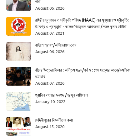
পতি
August 06, 2026
রাষ্ট্রীয় মূল্যায়ন ও স্বীকৃতি পরিষদ (NAAC) এর মূল্যায়ন ও স্বীকৃতি:
উদ্দেশ্য ও প্রস্তুতি - কলেজ ভিত্তিক অভিজ্ঞতা /সজল কুমার মাইতি
August 07, 2021
বাইশে শ্রাবণ/অসিতরঞ্জন ঘোষ
August 06, 2026
বাঁচার উত্তরাধিকার : অন্তিম খণ্ড/পর্ব ৭ : শেষ সত্যের আগে/কমলিকা
ভট্টাচার্য
August 07, 2026
প্রাচীন বাংলার জনপদ /প্রসূন কাঞ্জিলাল
January 10, 2022
মেদিনীপুরের বিজ্ঞানীদের কথা
August 15, 2020