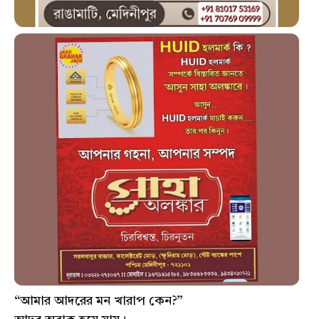
“আমার আদরের মন খারাপ কেন?”