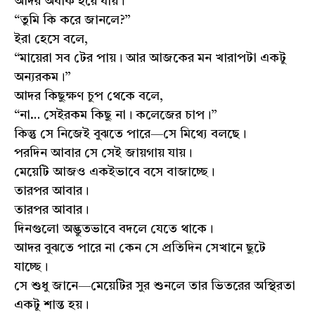
আদর অবাক হয়ে যায়।
“তুমি কি করে জানলে?”
ইরা হেসে বলে,
“মায়েরা সব টের পায়। আর আজকের মন খারাপটা একটু
অন্যরকম।”
আদর কিছুক্ষণ চুপ থেকে বলে,
“না… সেইরকম কিছু না। কলেজের চাপ।”
কিন্তু সে নিজেই বুঝতে পারে—সে মিথ্যে বলছে।
পরদিন আবার সে সেই জায়গায় যায়।
মেয়েটি আজও একইভাবে বসে বাজাচ্ছে।
তারপর আবার।
তারপর আবার।
দিনগুলো অদ্ভুতভাবে বদলে যেতে থাকে।
আদর বুঝতে পারে না কেন সে প্রতিদিন সেখানে ছুটে
যাচ্ছে।
সে শুধু জানে—মেয়েটির সুর শুনলে তার ভিতরের অস্থিরতা
একটু শান্ত হয়।