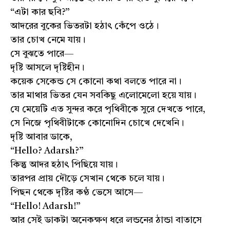
“এটা কার ছবি?”
আদরের বুকের ভিতরটা হঠাৎ কেঁপে ওঠে।
তার চোখ নেমে যায়।
সে বুঝতে পারে—
দৃষ্টি আসলে দৃষ্টিহীন।
কয়েক সেকেন্ড সে কোনো কথা বলতে পারে না।
তার মাথার ভিতর যেন সবকিছু এলোমেলো হয়ে যায়।
যে মেয়েটি এত সুন্দর করে পৃথিবীকে সুরে দেখতে পারে,
সে নিজে পৃথিবীটাকে কোনোদিন চোখে দেখেনি।
দৃষ্টি আবার ডাকে,
“Hello? Adarsh?”
কিন্তু আদর হঠাৎ পিছিয়ে যায়।
তারপর প্রায় দৌড়ে সেখান থেকে চলে যায়।
পিছন থেকে দৃষ্টির কণ্ঠ ভেসে আসে—
“Hello! Adarsh!”
আর সেই ডাকটা অনেকক্ষণ ধরে লন্ডনের ঠান্ডা বাতাসে