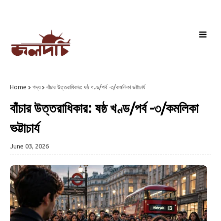
Home
গদ্য
বাঁচার উত্তরাধিকার: ষষ্ঠ খণ্ড/পর্ব -৩/কমলিকা ভট্টাচার্য
বাঁচার উত্তরাধিকার: ষষ্ঠ খণ্ড/পর্ব -৩/কমলিকা
ভট্টাচার্য
June 03, 2026