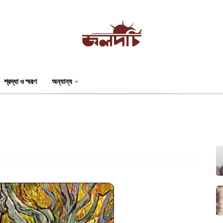
শ্রদ্ধা ও স্মরণ
অন্যান্য