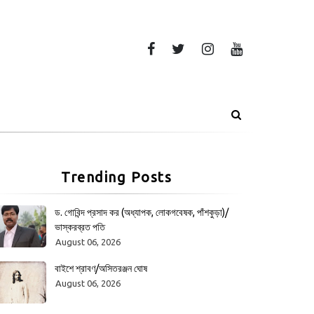
Trending Posts
ড. গোবিন্দ প্রসাদ কর (অধ্যাপক, লোকগবেষক, পাঁশকুড়া)/
ভাস্করব্রত পতি
August 06, 2026
বাইশে শ্রাবণ/অসিতরঞ্জন ঘোষ
August 06, 2026