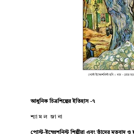
আধুনিক চিত্রশিল্পের ইতিহাস -৭
শ্যা ম ল জা না
পোস্ট-ইম্প্রেশনিস্ট শিল্পীরা এবং তাঁদের মতবাদ