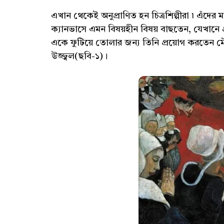
এখান থেকেই অনুপ্রাণিত হন চিত্রশিল্পীরা ৷ এঁদের মধ্
ক্যানভাসে এমন বিষয়হীন বিষয় বাছতেন, যেখানে প
একে ফুটিয়ে তোলার জন্য তিনি প্রয়োগ করতেন মৌ
উজ্জ্বল(ছবি-১)।