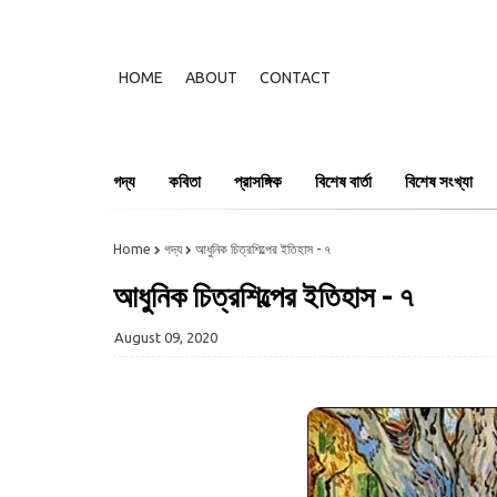
HOME
ABOUT
CONTACT
গদ্য
কবিতা
প্রাসঙ্গিক
বিশেষ বার্তা
বিশেষ সংখ্যা
Home
গদ্য
আধুনিক চিত্রশিল্পের ইতিহাস - ৭
আধুনিক চিত্রশিল্পের ইতিহাস - ৭
August 09, 2020