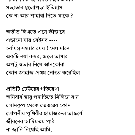
সভ্যতার ধুলোপড়া ইতিহাস
কে না আর পাহারা দিতে থাকে ?
অতীত লিখতে এসে কীভাবে
এড়ানো যায় সেইসব ----
চর্যামগ্ন সন্ধ্যার মেঘ ! মেঘ মানে
একটি নয়া বন্দর, জলে ভাসার
অপটু স্বভাব নিয়ে আনকোরা
কোন জাহাজ প্রথম নোঙর করেছিল।
প্রতিটি ঢেউয়ের গতিরেখা
অনিবার্য স্নায়ু পদ্ধতিতে মিলিয়ে যায়
লোমকূপ থেকে ভেতরের কোন
গোপনীয় পৃথিবীর ছায়াজরুল ভাস্কর্যে
জীবনের আদিমতম পাঠ
না জানি নিয়েছি আমি,