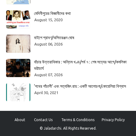
মেদিনীপুরের বিজ্ঞানীদের কথা
August 15, 2020
বাইশে শ্রাবণ/অসিতরঞ্জন ঘোষ
August 06, 2026
বাঁচার উত্তরাধিকার : অন্তিম খণ্ড/পর্ব ৭ : শেষ সত্যের আগে/কমলিকা
ভট্টাচার্য
August 07, 2026
‘পথের পাঁচালী’ এবং সত্যজিৎ রায় : একটি আলোচনা/কোয়েলিয়া বিশ্বাস
April 30, 2021
About
Contact Us
Terms & Conditions
Privacy Policy
© Jaladarchi. All Rights Reserved.