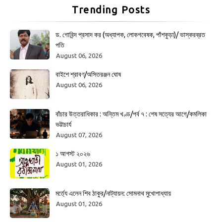
Trending Posts
ড. গোবিন্দ প্রসাদ কর (অধ্যাপক, লোকগবেষক, পাঁশকুড়া)/ ভাস্করব্রত
পতি
August 06, 2026
বাইশে শ্রাবণ/অসিতরঞ্জন ঘোষ
August 06, 2026
বাঁচার উত্তরাধিকার : অন্তিম খণ্ড/পর্ব ৭ : শেষ সত্যের আগে/কমলিকা
ভট্টাচার্য
August 07, 2026
১ আগস্ট ২০২৬
August 01, 2026
মর্ত্যে এলেন শিব ঠাকুর/নাট্যায়ন: সোমনাথ মুখোপাধ্যায়
August 01, 2026