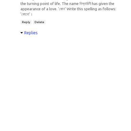
the turning point of life. The name নিস্তারিণী has given the
appearance of a love. 'কোন' Write this spelling as follows:
'কোনো'।
Reply
Delete
Replies