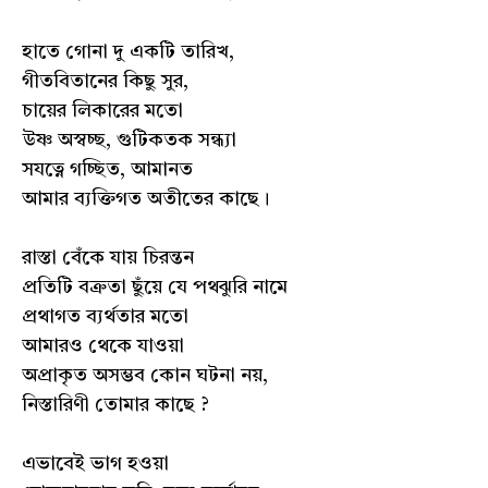
হাতে গোনা দু একটি তারিখ,
গীতবিতানের কিছু সুর,
চায়ের লিকারের মতো
উষ্ণ অস্বচ্ছ, গুটিকতক সন্ধ্যা
সযত্নে গচ্ছিত, আমানত
আমার ব্যক্তিগত অতীতের কাছে।
রাস্তা বেঁকে যায় চিরন্তন
প্রতিটি বক্রতা ছুঁয়ে যে পথঝুরি নামে
প্রথাগত ব্যর্থতার মতো
আমারও থেকে যাওয়া
অপ্রাকৃত অসম্ভব কোন ঘটনা নয়,
নিস্তারিণী তোমার কাছে ?
এভাবেই ভাগ হওয়া