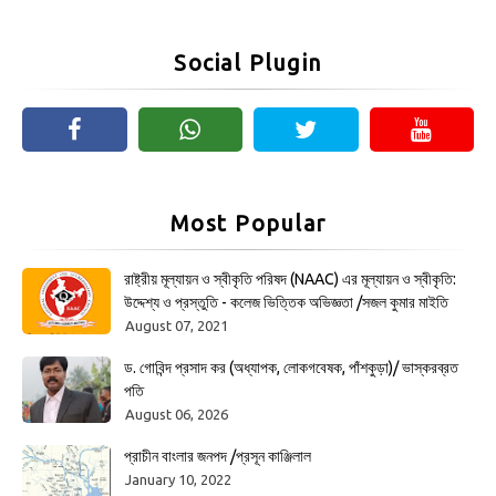
Social Plugin
Most Popular
রাষ্ট্রীয় মূল্যায়ন ও স্বীকৃতি পরিষদ (NAAC) এর মূল্যায়ন ও স্বীকৃতি:
উদ্দেশ্য ও প্রস্তুতি - কলেজ ভিত্তিক অভিজ্ঞতা /সজল কুমার মাইতি
August 07, 2021
ড. গোবিন্দ প্রসাদ কর (অধ্যাপক, লোকগবেষক, পাঁশকুড়া)/ ভাস্করব্রত
পতি
August 06, 2026
প্রাচীন বাংলার জনপদ /প্রসূন কাঞ্জিলাল
January 10, 2022