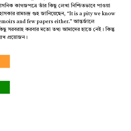
রশাসনিক কাগজপত্রে তাঁর কিছু লেখা নিশ্চিতভাবে পাওয়া
হাসকার রামচন্দ্র গুহ জানিয়েছেন, “It is a pity we know
moirs and few papers either.” আন্তর্জালে
কিছু সরবরাহ করবার মতো তথ্য আমাদের হাতে নেই। কিন্তু
্লেখ প্রয়োজন।