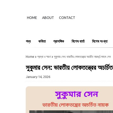
HOME
ABOUT
CONTACT
গদ্য
কবিতা
প্রাসঙ্গিক
বিশেষ বার্তা
বিশেষ সংখ্যা
Home
শ্রদ্ধা ও স্মরণ
সুকুমার সেন: ভারতীয় লোকতন্ত্রের অচর্চিত নায়ক/সোহম সেন
সুকুমার সেন: ভারতীয় লোকতন্ত্রের অচর্
January 14, 2026