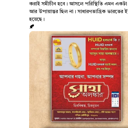
করাই সমীচীন হবে। আসলে পরিস্থিতি এমন একটা 
আর উপায়ান্তর ছিল না। সাধারণতান্ত্রিক ভারতের ই
হয়েছে।
🍂