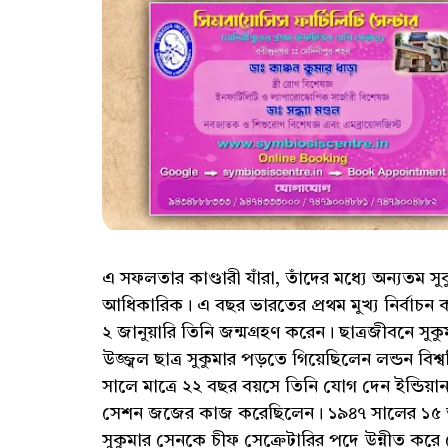
এ সফলতার কাণ্ডারী যাঁরা, তাঁদের মধ্যে অন্যতম স
আধিকারিক। এ বছর ভারতের প্রথম মুখ্য নির্বাচন 
২ জানুয়ারি তিনি জন্মগ্রহণ করেন। ছাত্রজীবনে সু
উজ্জ্বল ছাত্র সুকুমার পড়তে গিয়েছিলেন লন্ডন বিশ
সালে মাত্রে ২২ বছর বয়সে তিনি যোগ দেন ইন্ডিয়ান স
সেশন জজের কাজ করেছিলেন। ১৯৪৭ সালের ১৫ আগস
সুকুমার সেনকে চীফ সেক্রেটারির পদে উন্নীত কর