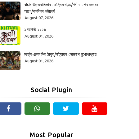
বাঁচার উত্তরাধিকার : অন্তিম খণ্ড/পর্ব ৭ : শেষ সত্যের
আগে/কমলিকা ভট্টাচার্য
August 07, 2026
১ আগস্ট ২০২৬
August 01, 2026
মর্ত্যে এলেন শিব ঠাকুর/নাট্যায়ন: সোমনাথ মুখোপাধ্যায়
August 01, 2026
Social Plugin
Most Popular