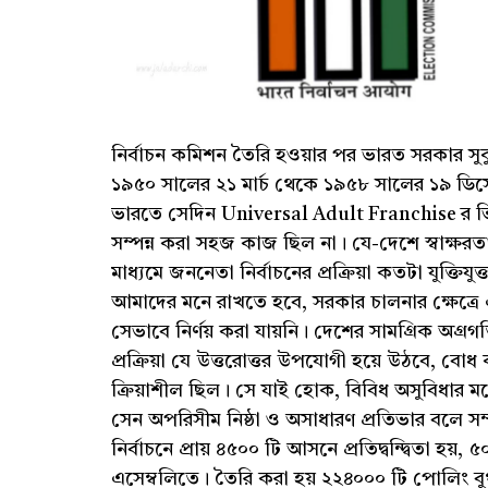
নির্বাচন কমিশন তৈরি হওয়ার পর ভারত সরকার স
১৯৫০ সালের ২১ মার্চ থেকে ১৯৫৮ সালের ১৯ ডিস
ভারতে সেদিন Universal Adult Franchise র ভিত্তিত
সম্পন্ন করা সহজ কাজ ছিল না। যে-দেশে স্বাক্ষর
মাধ্যমে জননেতা নির্বাচনের প্রক্রিয়া কতটা যুক্তিয
আমাদের মনে রাখতে হবে, সরকার চালনার ক্ষেত্রে
সেভাবে নির্ণয় করা যায়নি। দেশের সামগ্রিক অগ্রগতির
প্রক্রিয়া যে উত্তরোত্তর উপযোগী হয়ে উঠবে, বোধ
ক্রিয়াশীল ছিল। সে যাই হোক, বিবিধ অসুবিধার মধ্
সেন অপরিসীম নিষ্ঠা ও অসাধারণ প্রতিভার বলে স
নির্বাচনে প্রায় ৪৫০০ টি আসনে প্রতিদ্বন্দ্বিতা হয়,
এসেম্বলিতে। তৈরি করা হয় ২২৪০০০ টি পোলিং বুথ। 