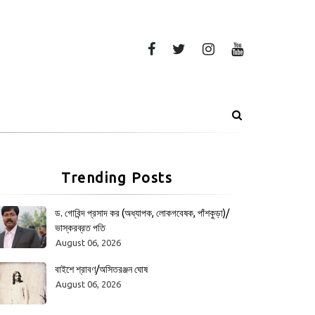
Trending Posts
ড. গোবিন্দ প্রসাদ কর (অধ্যাপক, লোকগবেষক, পাঁশকুড়া)/
ভাস্করব্রত পতি
August 06, 2026
বাইশে শ্রাবণ/অসিতরঞ্জন ঘোষ
August 06, 2026