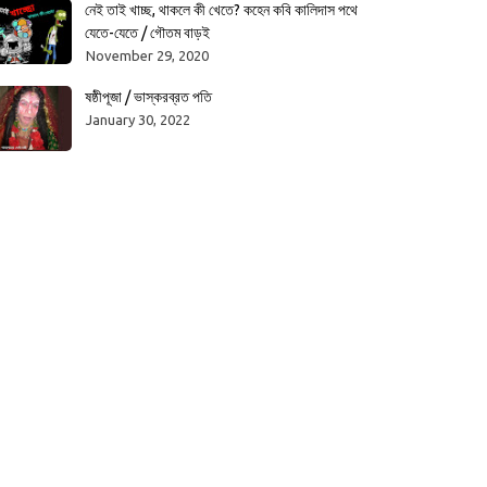
নেই তাই খাচ্ছ, থাকলে কী খেতে? কহেন কবি কালিদাস পথে
যেতে-যেতে / গৌতম বাড়ই
November 29, 2020
ষষ্ঠীপূজা / ভাস্করব্রত পতি
January 30, 2022