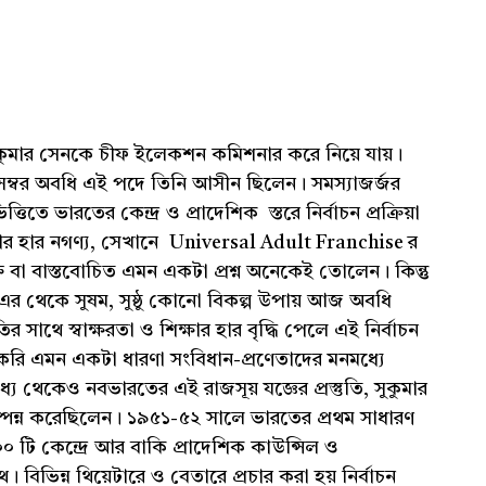
ুকুমার সেনকে চীফ ইলেকশন কমিশনার করে নিয়ে যায়।
েম্বর অবধি এই পদে তিনি আসীন ছিলেন। সমস্যাজর্জর
ে ভারতের কেন্দ্র ও প্রাদেশিক স্তরে নির্বাচন প্রক্রিয়া
তার হার নগণ্য, সেখানে Universal Adult Franchise র
ুক্ত বা বাস্তবোচিত এমন একটা প্রশ্ন অনেকেই তোলেন। কিন্তু
 এর থেকে সুষম, সুষ্ঠু কোনো বিকল্প উপায় আজ অবধি
 সাথে স্বাক্ষরতা ও শিক্ষার হার বৃদ্ধি পেলে এই নির্বাচন
 করি এমন একটা ধারণা সংবিধান-প্রণেতাদের মনমধ্যে
যে থেকেও নবভারতের এই রাজসূয় যজ্ঞের প্রস্তুতি, সুকুমার
ম্পন্ন করেছিলেন। ১৯৫১-৫২ সালে ভারতের প্রথম সাধারণ
 ৫০০ টি কেন্দ্রে আর বাকি প্রাদেশিক কাউন্সিল ও
বিভিন্ন থিয়েটারে ও বেতারে প্রচার করা হয় নির্বাচন