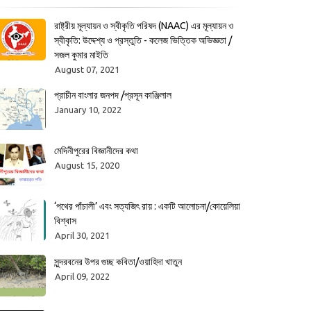
রাষ্ট্রীয় মূল্যায়ন ও স্বীকৃতি পরিষদ (NAAC) এর মূল্যায়ন ও
স্বীকৃতি: উদ্দেশ্য ও প্রস্তুতি - কলেজ ভিত্তিক অভিজ্ঞতা /
সজল কুমার মাইতি
August 07, 2021
প্রাচীন বাংলার জনপদ /প্রসূন কাঞ্জিলাল
January 10, 2022
মেদিনীপুরের বিজ্ঞানীদের কথা
August 15, 2020
‘পথের পাঁচালী’ এবং সত্যজিৎ রায় : একটি আলোচনা/কোয়েলিয়া
বিশ্বাস
April 30, 2021
সুন্দরবনের উপর গুচ্ছ কবিতা/ওয়াহিদা খাতুন
April 09, 2022