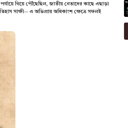
পর্যায়ে গিয়ে পৌঁছেছিল, জাতীয় নেতাদের কাছে এছাড়া
তিহাস সাক্ষী-- এ অভিপ্রায় অধিকাংশ ক্ষেত্রে সফলই