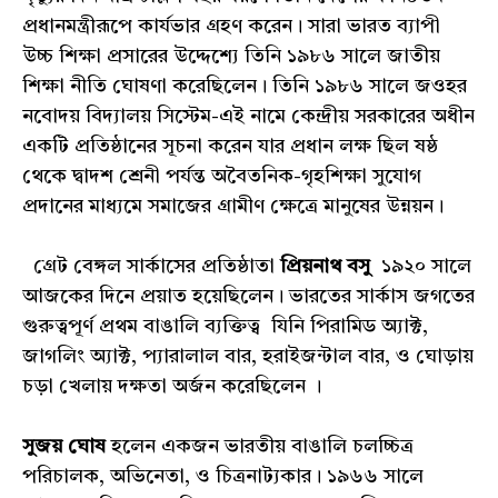
প্রধানমন্ত্রীরূপে কার্যভার গ্রহণ করেন। সারা ভারত ব্যাপী
উচ্চ শিক্ষা প্রসারের উদ্দেশ্যে তিনি ১৯৮৬ সালে জাতীয়
শিক্ষা নীতি ঘোষণা করেছিলেন। তিনি ১৯৮৬ সালে জওহর
নবোদয় বিদ্যালয় সিস্টেম-এই নামে কেন্দ্রীয় সরকারের অধীন
একটি প্রতিষ্ঠানের সূচনা করেন যার প্রধান লক্ষ ছিল ষষ্ঠ
থেকে দ্বাদশ শ্রেনী পর্যন্ত অবৈতনিক-গৃহশিক্ষা সুযোগ
প্রদানের মাধ্যমে সমাজের গ্রামীণ ক্ষেত্রে মানুষের উন্নয়ন।
গ্রেট বেঙ্গল সার্কাসের প্রতিষ্ঠাতা
প্রিয়নাথ বসু
১৯২০ সালে
আজকের দিনে প্রয়াত হয়েছিলেন। ভারতের সার্কাস জগতের
গুরুত্বপূর্ণ প্রথম বাঙালি ব্যক্তিত্ব যিনি পিরামিড অ্যাক্ট,
জাগলিং অ্যাক্ট, প্যারালাল বার, হরাইজন্টাল বার, ও ঘোড়ায়
চড়া খেলায় দক্ষতা অর্জন করেছিলেন ।
সুজয় ঘোষ
হলেন একজন ভারতীয় বাঙালি চলচ্চিত্র
পরিচালক, অভিনেতা, ও চিত্রনাট্যকার। ১৯৬৬ সালে