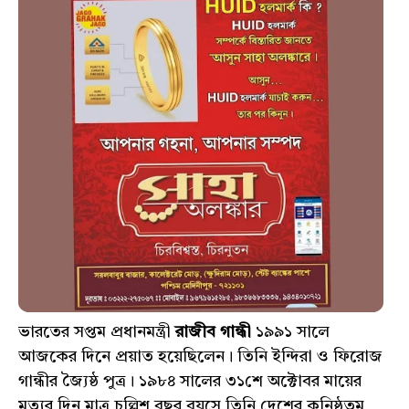
ভারতের সপ্তম প্রধানমন্ত্রী
রাজীব গান্ধী
১৯৯১ সালে
আজকের দিনে প্রয়াত হয়েছিলেন। তিনি ইন্দিরা ও ফিরোজ
গান্ধীর জ্যৈষ্ঠ পুত্র। ১৯৮৪ সালের ৩১শে অক্টোবর মায়ের
মৃত্যুর দিন মাত্র চল্লিশ বছর বয়সে তিনি দেশের কনিষ্ঠতম