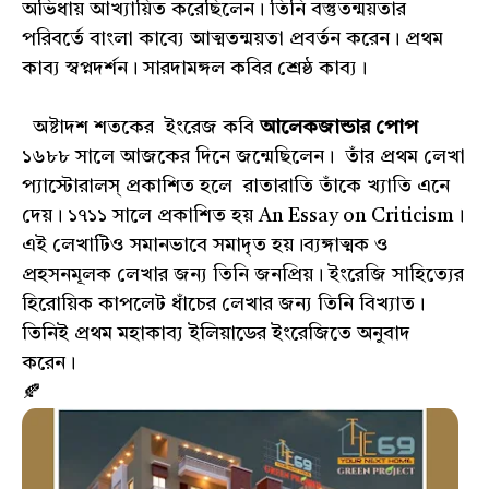
অভিধায় আখ্যায়িত করেছিলেন। তিনি বস্তুতন্ময়তার
পরিবর্তে বাংলা কাব্যে আত্মতন্ময়তা প্রবর্তন করেন। প্রথম
কাব্য স্বপ্নদর্শন। সারদামঙ্গল কবির শ্রেষ্ঠ কাব্য।
অষ্টাদশ শতকের ইংরেজ কবি
আলেকজান্ডার
পোপ
১৬৮৮ সালে আজকের দিনে জন্মেছিলেন। তাঁর প্রথম লেখা
প্যাস্টোরালস্ প্রকাশিত হলে রাতারাতি তাঁকে খ্যাতি এনে
দেয়। ১৭১১ সালে প্রকাশিত হয় An Essay on Criticism।
এই লেখাটিও সমানভাবে সমাদৃত হয়।ব্যঙ্গাত্মক ও
প্রহসনমূলক লেখার জন্য তিনি জনপ্রিয়। ইংরেজি সাহিত্যের
হিরোয়িক কাপলেট ধাঁচের লেখার জন্য তিনি বিখ্যাত।
তিনিই প্রথম মহাকাব্য ইলিয়াডের ইংরেজিতে অনুবাদ
করেন।
🍂