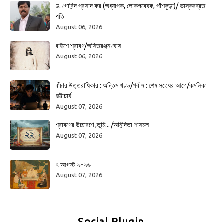
ড. গোবিন্দ প্রসাদ কর (অধ্যাপক, লোকগবেষক, পাঁশকুড়া)/ ভাস্করব্রত
পতি
August 06, 2026
বাইশে শ্রাবণ/অসিতরঞ্জন ঘোষ
August 06, 2026
বাঁচার উত্তরাধিকার : অন্তিম খণ্ড/পর্ব ৭ : শেষ সত্যের আগে/কমলিকা
ভট্টাচার্য
August 07, 2026
শ্রাবণের উচ্চারণে ,তুমি... /অনিন্দিতা শাসমল
August 07, 2026
৭ আগস্ট ২০২৬
August 07, 2026
Social Plugin