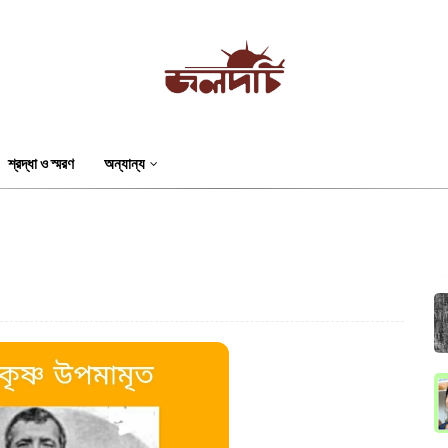
শ্রদ্ধা ও স্মরণ
অন্যান্য