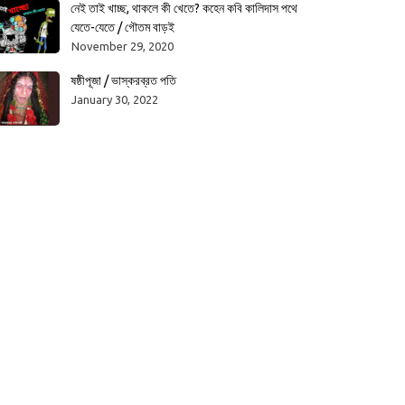
নেই তাই খাচ্ছ, থাকলে কী খেতে? কহেন কবি কালিদাস পথে
যেতে-যেতে / গৌতম বাড়ই
November 29, 2020
ষষ্ঠীপূজা / ভাস্করব্রত পতি
January 30, 2022