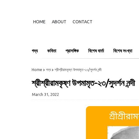
HOME
ABOUT
CONTACT
গদ্য
কবিতা
প্রাসঙ্গিক
বিশেষ বার্তা
বিশেষ সংখ্যা
Home
গদ্য
শ্রীশ্রীরামকৃষ্ণ উপমামৃত-২৩/সুদর্শন নন্দী
শ্রীশ্রীরামকৃষ্ণ উপমামৃত-২৩/সুদর্শন নন্দী
March 31, 2022