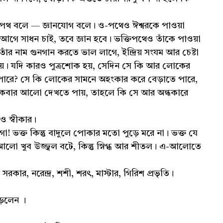
চারপথ বলে — জ্ঞানযোগ বলে। ও-পথেও ঈশ্বরকে পাওয়া
র। আগে সাধন চাই, তবে জ্ঞান হবে। ভক্তিপথেও তাঁকে পাওয়া
তাঁর নাম গুনগান করতে ভাল লাগে, ইন্দ্রিয় সংযম আর চেষ্টা
য়। যদি কারও পুত্রশোক হয়, সেদিন সে কি আর লোকের
েতে পারে? সে কি লোকের সামনে অহংকার করে বেড়াতে পারে,
 একবার আলো দেখতে পায়, তাহলে কি সে আর অন্ধকারে
ও স্বীকার।
ো! ভক্ত কিন্তু বাদুলে পোকার মতো পুড়ে মরে না। ভক্ত যে
ো খুব উজ্জ্বল বটে, কিন্তু স্নিগ্ধ আর শীতল। এ-আলোতে
কার, নরেন্দ্র, শশী, শরৎ, মাস্টার, গিরিশ প্রভৃতি।
াড়লেন ।