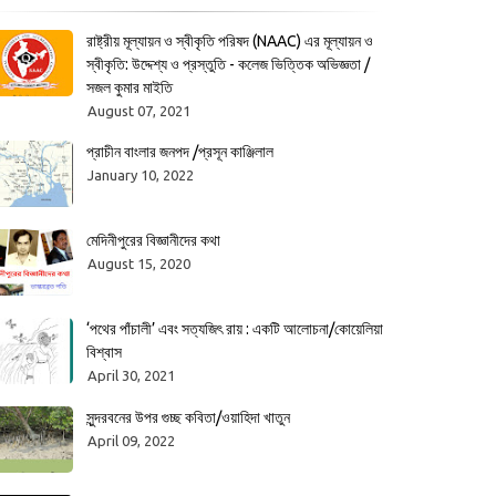
রাষ্ট্রীয় মূল্যায়ন ও স্বীকৃতি পরিষদ (NAAC) এর মূল্যায়ন ও
স্বীকৃতি: উদ্দেশ্য ও প্রস্তুতি - কলেজ ভিত্তিক অভিজ্ঞতা /
সজল কুমার মাইতি
August 07, 2021
প্রাচীন বাংলার জনপদ /প্রসূন কাঞ্জিলাল
January 10, 2022
মেদিনীপুরের বিজ্ঞানীদের কথা
August 15, 2020
‘পথের পাঁচালী’ এবং সত্যজিৎ রায় : একটি আলোচনা/কোয়েলিয়া
বিশ্বাস
April 30, 2021
সুন্দরবনের উপর গুচ্ছ কবিতা/ওয়াহিদা খাতুন
April 09, 2022