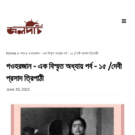
Home
গদ্য
গওহরজান - এক বিস্মৃত অধ্যায় পর্ব - ১৫ /দেবী প্রসাদ ত্রিপাঠী
গওহরজান - এক বিস্মৃত অধ্যায় পর্ব - ১৫ /দেবী
প্রসাদ ত্রিপাঠী
June 30, 2022