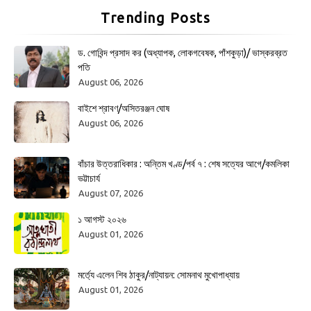
Trending Posts
ড. গোবিন্দ প্রসাদ কর (অধ্যাপক, লোকগবেষক, পাঁশকুড়া)/ ভাস্করব্রত
পতি
August 06, 2026
বাইশে শ্রাবণ/অসিতরঞ্জন ঘোষ
August 06, 2026
বাঁচার উত্তরাধিকার : অন্তিম খণ্ড/পর্ব ৭ : শেষ সত্যের আগে/কমলিকা
ভট্টাচার্য
August 07, 2026
১ আগস্ট ২০২৬
August 01, 2026
মর্ত্যে এলেন শিব ঠাকুর/নাট্যায়ন: সোমনাথ মুখোপাধ্যায়
August 01, 2026