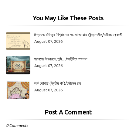
You May Like These Posts
বিশ্বমঞ্চে রবি-সুর: বিশ্বায়নের আলো-ছায়ায় রবীন্দ্রসংগীত/সৌরভ চক্রবর্তী
August 07, 2026
শ্রাবণের উচ্চারণে ,তুমি... /অনিন্দিতা শাসমল
August 07, 2026
অর্ক কোথায় (দ্বিতীয় পর্ব )/সৌমেন রায়
August 07, 2026
Post A Comment
0 Comments