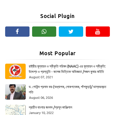
Social Plugin
Most Popular
রাষ্ট্রীয় মূল্যায়ন ও স্বীকৃতি পরিষদ (NAAC) এর মূল্যায়ন ও স্বীকৃতি:
উদ্দেশ্য ও প্রস্তুতি - কলেজ ভিত্তিক অভিজ্ঞতা /সজল কুমার মাইতি
August 07, 2021
ড. গোবিন্দ প্রসাদ কর (অধ্যাপক, লোকগবেষক, পাঁশকুড়া)/ ভাস্করব্রত
পতি
August 06, 2026
প্রাচীন বাংলার জনপদ /প্রসূন কাঞ্জিলাল
January 10, 2022