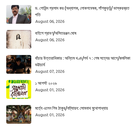
ড. গোবিন্দ প্রসাদ কর (অধ্যাপক, লোকগবেষক, পাঁশকুড়া)/ ভাস্করব্রত
পতি
August 06, 2026
বাইশে শ্রাবণ/অসিতরঞ্জন ঘোষ
August 06, 2026
বাঁচার উত্তরাধিকার : অন্তিম খণ্ড/পর্ব ৭ : শেষ সত্যের আগে/কমলিকা
ভট্টাচার্য
August 07, 2026
১ আগস্ট ২০২৬
August 01, 2026
মর্ত্যে এলেন শিব ঠাকুর/নাট্যায়ন: সোমনাথ মুখোপাধ্যায়
August 01, 2026