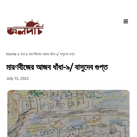
Home
গদ্য
মারণবীজের আজব ধাঁধা-৯/ বাসুদেব গুপ্ত
মারণবীজের আজব ধাঁধা-৯/ বাসুদেব গুপ্ত
July 15, 2022