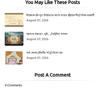
You May Like These Posts
বিশ্বমঞ্চে রবি-সুর: বিশ্বায়নের আলো-ছায়ায় রবীন্দ্রসংগীত/সৌরভ চক্রবর্তী
August 07, 2026
শ্রাবণের উচ্চারণে ,তুমি... /অনিন্দিতা শাসমল
August 07, 2026
অর্ক কোথায় (দ্বিতীয় পর্ব )/সৌমেন রায়
August 07, 2026
Post A Comment
0 Comments