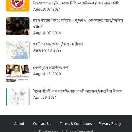
উদ্দেশ্য ও প্রস্তুতি - কলেজ ভিত্তিক অভিজ্ঞতা /সজল কুমার মাইতি
August 07, 2021
বাঁচার উত্তরাধিকার : অন্তিম খণ্ড/পর্ব ৭ : শেষ সত্যের আগে/কমলিকা
ভট্টাচার্য
August 07, 2026
প্রাচীন বাংলার জনপদ /প্রসূন কাঞ্জিলাল
January 10, 2022
মেদিনীপুরের বিজ্ঞানীদের কথা
August 15, 2020
‘পথের পাঁচালী’ এবং সত্যজিৎ রায় : একটি আলোচনা/কোয়েলিয়া বিশ্বাস
April 30, 2021
About
Contact Us
Terms & Conditions
Privacy Policy
© Jaladarchi. All Rights Reserved.