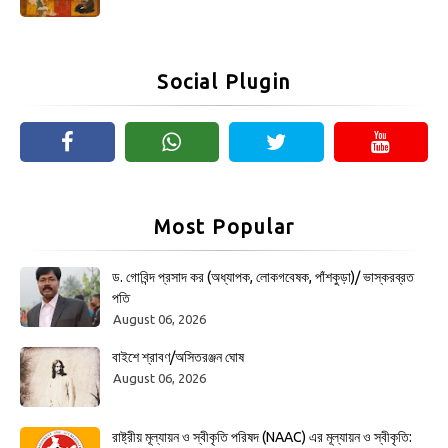
Social Plugin
Most Popular
ড. গোবিন্দ প্রসাদ কর (অধ্যাপক, লোকগবেষক, পাঁশকুড়া)/ ভাস্করব্রত
পতি
August 06, 2026
বাইশে শ্রাবণ/অসিতরঞ্জন ঘোষ
August 06, 2026
রাষ্ট্রীয় মূল্যায়ন ও স্বীকৃতি পরিষদ (NAAC) এর মূল্যায়ন ও স্বীকৃতি: