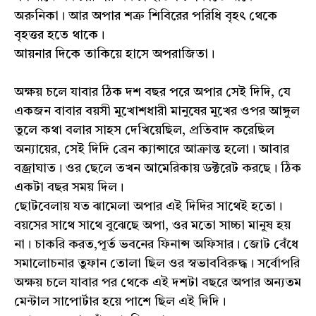
অরুনিকা। আর অপার শত্রু শিবিরের পরিধি বৃহৎ থেকে
বৃহত্তর হতে থাকে।
আয়নার দিকে তাকিয়ে হাসে অপরাজিতা।
অক্ষয় চলে যাবার ঠিক দশ বছর পরে অপার সেই দিদি, যে
একজন বাবার বয়সী মুখোশধারী মানুষের মুখের ওপর আঙ্গুল
তুলে কথা বলার সাহস দেখিয়েছিল, প্রতিবাদ করেছিল
অন্যায়ের, সেই দিদি ব্রেন ক্যান্সারে আক্রান্ত হলো। আবার
বজ্রাঘাত। ওর ছেলে তখন আমেরিকায় ডক্টরেট করছে। ঠিক
একটা বছর সময় দিল।
ছোটবেলায় যত ঝামেলা অপার এই দিদির সাথেই হতো।
বয়সের সাথে সাথে বুঝেছে অপা, ওর মতো সাচ্চা মানুষ হয়
না। চাকরি করত,পূর্ত ভবনের ফিনান্স অফিসার। জোট বেঁধে
সমালোচনার তুফান তোলা ছিল ওর স্বভাববিরুদ্ধ। সর্বোপরি
অক্ষয় চলে যাবার পর থেকে এই দশটা বছরে অপার অন্যতম
মেন্টাল সাপোর্টার হয়ে পাশে ছিল এই দিদি।