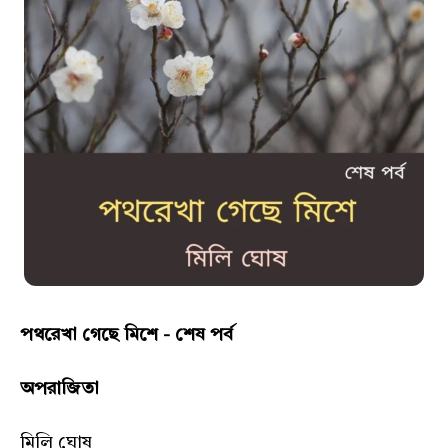
পথরেখা গেছে মিশে - শেষ পর্ব
অপরাজিতা
মিলি ঘোষ