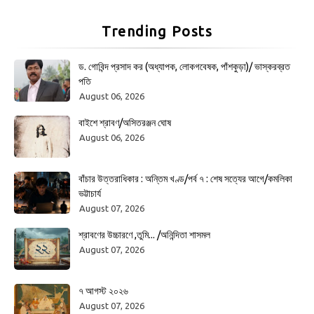
Trending Posts
ড. গোবিন্দ প্রসাদ কর (অধ্যাপক, লোকগবেষক, পাঁশকুড়া)/ ভাস্করব্রত
পতি
August 06, 2026
বাইশে শ্রাবণ/অসিতরঞ্জন ঘোষ
August 06, 2026
বাঁচার উত্তরাধিকার : অন্তিম খণ্ড/পর্ব ৭ : শেষ সত্যের আগে/কমলিকা
ভট্টাচার্য
August 07, 2026
শ্রাবণের উচ্চারণে ,তুমি... /অনিন্দিতা শাসমল
August 07, 2026
৭ আগস্ট ২০২৬
August 07, 2026