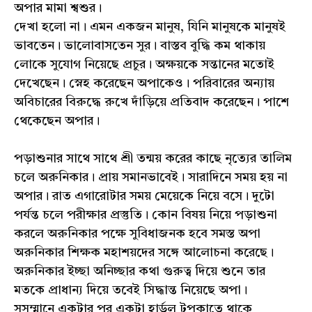
অপার মামা শ্বশুর।
দেখা হলো না। এমন একজন মানুষ, যিনি মানুষকে মানুষই
ভাবতেন। ভালোবাসতেন সুর। বাস্তব বুদ্ধি কম থাকায়
লোকে সুযোগ নিয়েছে প্রচুর। অক্ষয়কে সন্তানের মতোই
দেখেছেন। স্নেহ করেছেন অপাকেও। পরিবারের অন্যায়
অবিচারের বিরুদ্ধে রুখে দাঁড়িয়ে প্রতিবাদ করেছেন। পাশে
থেকেছেন অপার।
পড়াশুনার সাথে সাথে শ্রী তন্ময় করের কাছে নৃত্যের তালিম
চলে অরুনিকার। প্রায় সমানভাবেই। সারাদিনে সময় হয় না
অপার। রাত এগারোটার সময় মেয়েকে নিয়ে বসে। দুটো
পর্যন্ত চলে পরীক্ষার প্রস্তুতি। কোন বিষয় নিয়ে পড়াশুনা
করলে অরুনিকার পক্ষে সুবিধাজনক হবে সমস্ত অপা
অরুনিকার শিক্ষক মহাশয়দের সঙ্গে আলোচনা করেছে।
অরুনিকার ইচ্ছা অনিচ্ছার কথা গুরুত্ব দিয়ে শুনে তার
মতকে প্রাধান্য দিয়ে তবেই সিদ্ধান্ত নিয়েছে অপা।
সসম্মানে একটার পর একটা হার্ডল টপকাতে থাকে