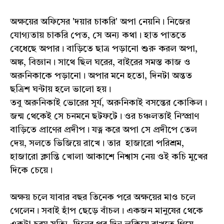
অক্ষয়ের অফিসের 'দয়ার চাকরি' অপা নেয়নি। নিজের
যোগ্যতায় চাকরি পেত, সে অন্য কথা। হাত পাততে
বেধেছে অপার। বাড়িতে ছাত্র পড়ানো শুরু করল অপা,
অঙ্ক, বিজ্ঞান। সাথে ছিল ঘরের, বাইরের সমস্ত কাজ ও
অরুনিকাকে পড়ানো। অপার মনে হতো, দিনটা অন্তত
ছত্রিশ ঘন্টায় হলে ভালো হয়।
তবু অরুনিকাই ভোরের সূর্য, অরুনিকাই বসন্তের কোকিল।
জন্ম থেকেই সে চনমনে ছটফটে। ওর চঞ্চলতাই নিস্প্রাণ
বাড়িতে প্রাণের প্রদীপ। যত্ন করে অপা সে প্রদীপে তেল
দেয়, সলতে ভিজিয়ে রাখে। তার হাজারো পরিশ্রম,
হাজারো ক্লান্তি খোলা আকাশে নিশ্বাস নেয় ওই কচি মুখের
দিকে চেয়ে।
অক্ষয় চলে যাবার বছর তিনেক পরে অক্ষয়ের মাও চলে
গেলেন। সবাই হাঁপ ছেড়ে বাঁচল। একজন মানুষের থেকে