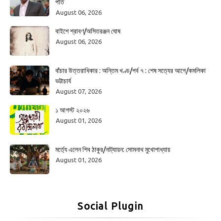
পতি
August 06, 2026
বাইশে শ্রাবণ/অসিতরঞ্জন ঘোষ
August 06, 2026
বাঁচার উত্তরাধিকার : অন্তিম খণ্ড/পর্ব ৭ : শেষ সত্যের আগে/কমলিকা
ভট্টাচার্য
August 07, 2026
১ আগস্ট ২০২৬
August 01, 2026
মর্ত্যে এলেন শিব ঠাকুর/নাট্যায়ন: সোমনাথ মুখোপাধ্যায়
August 01, 2026
Social Plugin