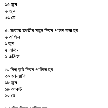
১৫ জুন
৬ জুন
৩১ মে
৫. ভারতে জাতীয় সমুদ্র দিবস পালন করা হয়—
৬ এপ্রিল
১ জুন
৫ এপ্রিল
৯ এপ্রিল
৬. বিশ্ব কুষ্ঠ দিবস পালিত হয়—
৩০ জানুয়ারি
১৮ জুন
১৯ আগস্ট
২০ মে