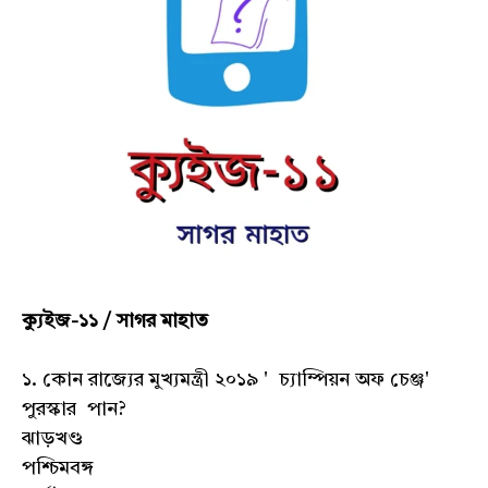
ক্যুইজ-১১ / সাগর মাহাত
১. কোন রাজ্যের মুখ্যমন্ত্রী ২০১৯ ' চ্যাম্পিয়ন অফ চেঞ্জ'
পুরস্কার পান?
ঝাড়খণ্ড
পশ্চিমবঙ্গ