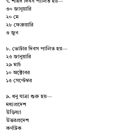
৭. শহিদ দিবস পালিত হয়—
৩০ জানুয়ারি
২০ মে
২৮ ফেব্রুয়ারি
৩ জুন
৮. ভোটার দিবস পালিত হয়—
২৫ জানুয়ারি
২৯ মার্চ
১০ অক্টোবর
১৫ সেপ্টেম্বর
৯. ধনু যাত্রা শুরু হয়—
মধ্যপ্রদেশ
উড়িষ্যা
উত্তরপ্রদেশ
কর্ণাটক