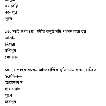
নয়াদিল্লি
কানপুর
পুনে
১৩. 'লাই হারাওয়া' ধর্মীয় অনুষ্ঠানটি পালন করা হয়—
আসাম
ত্রিপুরা
মণিপুর
মেঘালয়
১৪. যে শহরে ৩১তম আন্তজার্তিক ঘুড়ি উৎসব আয়োজিত
হয়েছিল—
আমেদাবাদ
হায়দ্রাবাদ
পুনে
জয়পুর