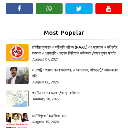
Most Popular
রাষ্ট্রীয় মূল্যায়ন ও স্বীকৃতি পরিষদ (NAAC) এর মূল্যায়ন ও স্বীকৃতি:
উদ্দেশ্য ও প্রস্তুতি - কলেজ ভিত্তিক অভিজ্ঞতা /সজল কুমার মাইতি
August 07, 2021
ড. গোবিন্দ প্রসাদ কর (অধ্যাপক, লোকগবেষক, পাঁশকুড়া)/ ভাস্করব্রত
পতি
August 06, 2026
প্রাচীন বাংলার জনপদ /প্রসূন কাঞ্জিলাল
January 10, 2022
মেদিনীপুরের বিজ্ঞানীদের কথা
August 15, 2020