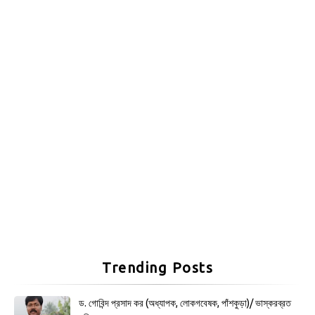
Trending Posts
ড. গোবিন্দ প্রসাদ কর (অধ্যাপক, লোকগবেষক, পাঁশকুড়া)/ ভাস্করব্রত