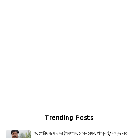
Trending Posts
ড. গোবিন্দ প্রসাদ কর (অধ্যাপক, লোকগবেষক, পাঁশকুড়া)/ ভাস্করব্রত