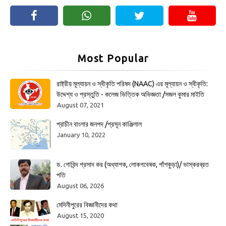
Most Popular
রাষ্ট্রীয় মূল্যায়ন ও স্বীকৃতি পরিষদ (NAAC) এর মূল্যায়ন ও স্বীকৃতি:
উদ্দেশ্য ও প্রস্তুতি - কলেজ ভিত্তিক অভিজ্ঞতা /সজল কুমার মাইতি
August 07, 2021
প্রাচীন বাংলার জনপদ /প্রসূন কাঞ্জিলাল
January 10, 2022
ড. গোবিন্দ প্রসাদ কর (অধ্যাপক, লোকগবেষক, পাঁশকুড়া)/ ভাস্করব্রত
পতি
August 06, 2026
মেদিনীপুরের বিজ্ঞানীদের কথা
August 15, 2020