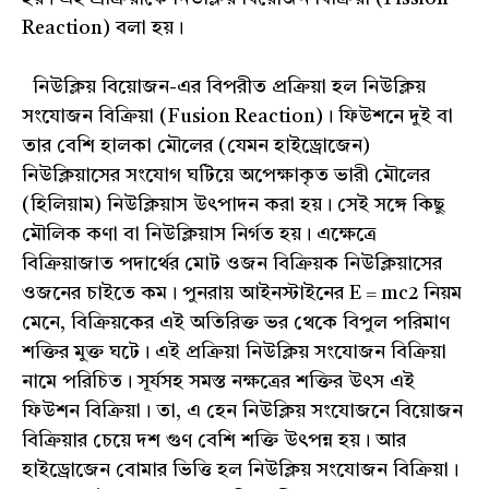
Reaction) বলা হয়।
নিউক্লিয় বিয়োজন-এর বিপরীত প্রক্রিয়া হল নিউক্লিয়
সংযোজন বিক্রিয়া (Fusion Reaction)। ফিউশনে দুই বা
তার বেশি হালকা মৌলের (যেমন হাইড্রোজেন)
নিউক্লিয়াসের সংযোগ ঘটিয়ে অপেক্ষাকৃত ভারী মৌলের
(হিলিয়াম) নিউক্লিয়াস উৎপাদন করা হয়। সেই সঙ্গে কিছু
মৌলিক কণা বা নিউক্লিয়াস নির্গত হয়। এক্ষেত্রে
বিক্রিয়াজাত পদার্থের মোট ওজন বিক্রিয়ক নিউক্লিয়াসের
ওজনের চাইতে কম। পুনরায় আইনস্টাইনের E = mc2 নিয়ম
মেনে, বিক্রিয়কের এই অতিরিক্ত ভর থেকে বিপুল পরিমাণ
শক্তির মুক্ত ঘটে। এই প্রক্রিয়া নিউক্লিয় সংযোজন বিক্রিয়া
নামে পরিচিত। সূর্যসহ সমস্ত নক্ষত্রের শক্তির উৎস এই
ফিউশন বিক্রিয়া। তা, এ হেন নিউক্লিয় সংযোজনে বিয়োজন
বিক্রিয়ার চেয়ে দশ গুণ বেশি শক্তি উৎপন্ন হয়। আর
হাইড্রোজেন বোমার ভিত্তি হল নিউক্লিয় সংযোজন বিক্রিয়া।