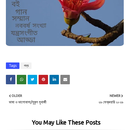
Tags
গদ্য
OLDER
NEWER
ভাষা ও ভালোবাসা/মুকুল মুখার্জী
২৬ ফেব্রুয়ারি ২০২৬
You May Like These Posts