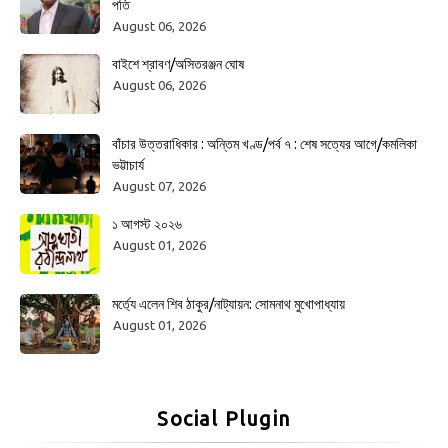
পতি
August 06, 2026
বাইশে শ্রাবণ/অসিতরঞ্জন ঘোষ
August 06, 2026
বাঁচার উত্তরাধিকার : অন্তিম খণ্ড/পর্ব ৭ : শেষ সত্যের আগে/কমলিকা
ভট্টাচার্য
August 07, 2026
১ আগস্ট ২০২৬
August 01, 2026
মর্ত্যে এলেন শিব ঠাকুর/নাট্যায়ন: সোমনাথ মুখোপাধ্যায়
August 01, 2026
Social Plugin