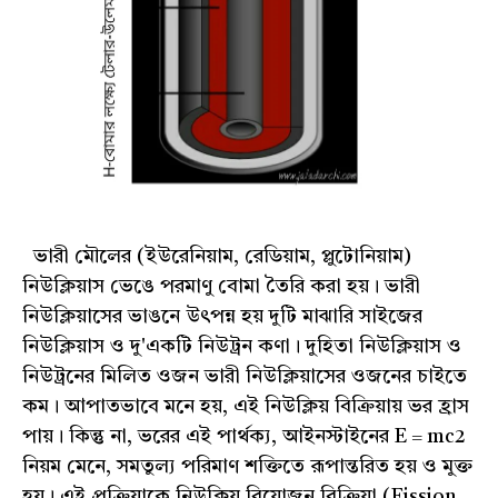
ভারী মৌলের (ইউরেনিয়াম, রেডিয়াম, প্লুটোনিয়াম)
নিউক্লিয়াস ভেঙে পরমাণু বোমা তৈরি করা হয়। ভারী
নিউক্লিয়াসের ভাঙনে উৎপন্ন হয় দুটি মাঝারি সাইজের
নিউক্লিয়াস ও দু'একটি নিউট্রন কণা। দুহিতা নিউক্লিয়াস ও
নিউট্রনের মিলিত ওজন ভারী নিউক্লিয়াসের ওজনের চাইতে
কম। আপাতভাবে মনে হয়, এই নিউক্লিয় বিক্রিয়ায় ভর হ্রাস
পায়। কিন্তু না, ভরের এই পার্থক্য, আইনস্টাইনের E = mc2
নিয়ম মেনে, সমতুল্য পরিমাণ শক্তিতে রূপান্তরিত হয় ও মুক্ত
হয়। এই প্রক্রিয়াকে নিউক্লিয় বিয়োজন বিক্রিয়া (Fission