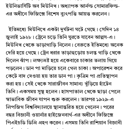
ইউনিভার্সিটি অব মিউনিখ। অধ্যাপক আর্নল্ড সোমারফিল্ড-
এর অধীনে ফিজিক্সে বিশেষ ব্যুৎপত্তি আয়ত্ত করলেন।
ইতিমধ্যে মিউনিখে একটা দুর্ঘটনা ঘটে গেছে। সেদিন ১৪
জুলাই ১৯২৮। ট্রেনে চড়ে তিনি ঘুরতে যাবেন আল্পস-এ।
মিউনিখ থেকে ভাড়াগাড়ি নিলেন। বেরুতে ইতিমধ্যে অনেক
দেরি হয়ে গেছে। ট্রেন ধরার তাড়াহুড়োয় চলন্ত গাড়ি থেকে
দিলেন ঝাঁপ। লক্ষ্যভ্রষ্ট হয়ে একেবারে চাকার তলায় গিয়ে
পড়লেন। ডান পা মাড়িয়ে চলে গেল চাকা। অপারেশন করে
কেটে বাদ দেওয়া হয় তার ডান পা। কৃত্রিম পা প্রতিস্থাপন
করা হয়। সেই থেকে সারাজীবন সামান্য খুঁড়িয়ে হাঁটেন
তিনি। একসময় সুস্থ হলেন। হাসপাতাল থেকে ছাড়া পেলে
স্বাভাবিক জীবন যাপন শুরু করলেন। তারপর ১৯২৯-এ
লিপজিগ বিশ্ববিদ্যালয়ে স্থানান্তরিত হয়ে গেলেন। প‍রের
বছর বিজ্ঞানী ওয়ার্নার হাইজেনবার্গ-এর অধীনে ফিজিক্সে
পিএইচডি ডিগ্রি গ্রহণ করেন। এসময় তিনি রাশিয়ান বিজ্ঞানী