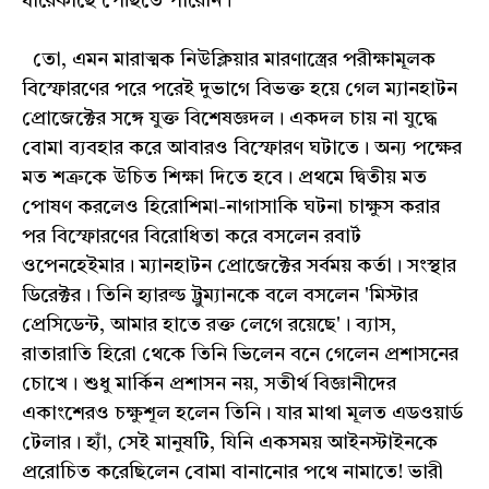
ধারেকাছে পৌঁছতে পারেনি।
তো, এমন মারাত্মক নিউক্লিয়ার মারণাস্ত্রের পরীক্ষামূলক
বিস্ফোরণের পরে পরেই দুভাগে বিভক্ত হয়ে গেল ম্যানহাটন
প্রোজেক্টের সঙ্গে যুক্ত বিশেষজ্ঞদল। একদল চায় না যুদ্ধে
বোমা ব্যবহার করে আবারও বিস্ফোরণ ঘটাতে। অন্য পক্ষের
মত শত্রুকে উচিত শিক্ষা দিতে হবে। প্রথমে দ্বিতীয় মত
পোষণ করলেও হিরোশিমা-নাগাসাকি ঘটনা চাক্ষুস করার
পর বিস্ফোরণের বিরোধিতা করে বসলেন রবার্ট
ওপেনহেইমার। ম্যানহাটন প্রোজেক্টের সর্বময় কর্তা। সংস্থার
ডিরেক্টর। তিনি হ্যারল্ড ট্রুম্যানকে বলে বসলেন 'মিস্টার
প্রেসিডেন্ট, আমার হাতে রক্ত লেগে রয়েছে'। ব্যাস,
রাতারাতি হিরো থেকে তিনি ভিলেন বনে গেলেন প্রশাসনের
চোখে। শুধু মার্কিন প্রশাসন নয়, সতীর্থ বিজ্ঞানীদের
একাংশেরও চক্ষুশূল হলেন তিনি। যার মাথা মূলত এডওয়ার্ড
টেলার। হ্যাঁ, সেই মানুষটি, যিনি একসময় আইনস্টাইনকে
প্ররোচিত করেছিলেন বোমা বানানোর পথে নামাতে! ভারী