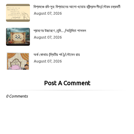
বিশ্বমঞ্চে রবি-সুর: বিশ্বায়নের আলো-ছায়ায় রবীন্দ্রসংগীত/সৌরভ চক্রবর্তী
August 07, 2026
শ্রাবণের উচ্চারণে ,তুমি... /অনিন্দিতা শাসমল
August 07, 2026
অর্ক কোথায় (দ্বিতীয় পর্ব )/সৌমেন রায়
August 07, 2026
Post A Comment
0 Comments