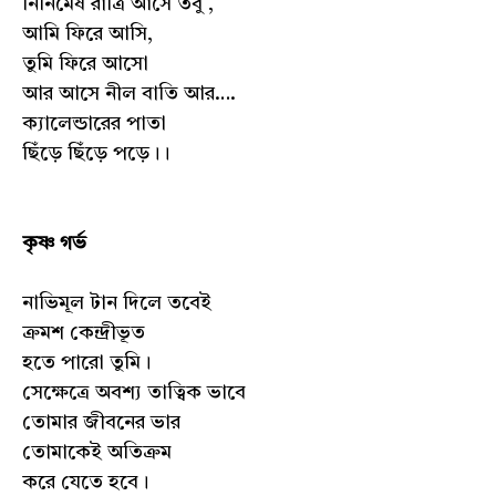
নির্নিমেষ রাত্রি আসে তবু ,
আমি ফিরে আসি,
তুমি ফিরে আসো
আর আসে নীল বাতি আর….
ক্যালেন্ডারের পাতা
ছিঁড়ে ছিঁড়ে পড়ে।।
কৃষ্ণ গর্ভ
নাভিমূল টান দিলে তবেই
ক্রমশ কেন্দ্রীভূত
হতে পারো তুমি।
সেক্ষেত্রে অবশ্য তাত্বিক ভাবে
তোমার জীবনের ভার
তোমাকেই অতিক্রম
করে যেতে হবে।