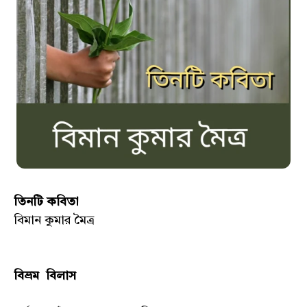
তিনটি কবিতা
বিমান কুমার মৈত্র
বিভ্রম বিলাস