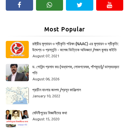
Most Popular
রাষ্ট্রীয় মূল্যায়ন ও স্বীকৃতি পরিষদ (NAAC) এর মূল্যায়ন ও স্বীকৃতি:
উদ্দেশ্য ও প্রস্তুতি - কলেজ ভিত্তিক অভিজ্ঞতা /সজল কুমার মাইতি
August 07, 2021
ড. গোবিন্দ প্রসাদ কর (অধ্যাপক, লোকগবেষক, পাঁশকুড়া)/ ভাস্করব্রত
পতি
August 06, 2026
প্রাচীন বাংলার জনপদ /প্রসূন কাঞ্জিলাল
January 10, 2022
মেদিনীপুরের বিজ্ঞানীদের কথা
August 15, 2020