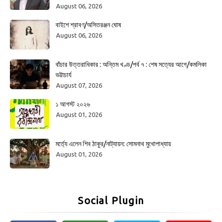
August 06, 2026
বাইশে শ্রাবণ/অসিতরঞ্জন ঘোষ
August 06, 2026
বাঁচার উত্তরাধিকার : অন্তিম খণ্ড/পর্ব ৭ : শেষ সত্যের আগে/কমলিকা
ভট্টাচার্য
August 07, 2026
১ আগস্ট ২০২৬
August 01, 2026
মর্ত্যে এলেন শিব ঠাকুর/নাট্যায়ন: সোমনাথ মুখোপাধ্যায়
August 01, 2026
Social Plugin