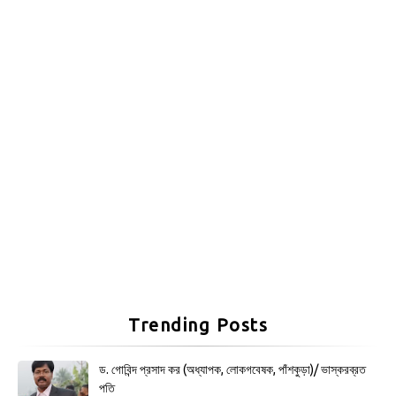
Trending Posts
ড. গোবিন্দ প্রসাদ কর (অধ্যাপক, লোকগবেষক, পাঁশকুড়া)/ ভাস্করব্রত
পতি