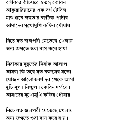
বর্গাকার কাঁচঘরে স্বতন্ত্র কেবিন
আকুয়ারিয়ামের এক বর্গ টেবিল
মাঝখানে স্বছতার স্ফটিক প্রাচীর
আমাদের মুখোমুখি কফির ধোঁয়ায়।
নিচে যত জলপরী মেতেছে খেলায়
অন্য জগতে ওরা বাস করে হায়!
নিরাকার মুহূর্তের নির্বাক আলাপ
আমরা কি তবে মৃত নক্ষত্রের মতো
যোজন আলোকবর্ষ দূর থেকে আসা
দুটি মুখ। নিশ্চুপ। কেবিন দর্পণে।
আমাদের মুখোমুখি কফির ধোঁয়ায়।
নিচে যত জলপরী মেতেছে খেলায়
অন্য জগতে ওরা বাস করে হায়।।