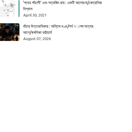
‘পথের পাঁচালী’ এবং সত্যজিৎ রায় : একটি আলোচনা/কোয়েলিয়া
বিশ্বাস
April 30, 2021
বাঁচার উত্তরাধিকার : অন্তিম খণ্ড/পর্ব ৭ : শেষ সত্যের
আগে/কমলিকা ভট্টাচার্য
August 07, 2026