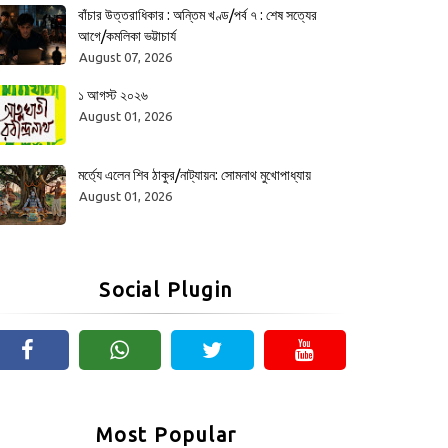
বাঁচার উত্তরাধিকার : অন্তিম খণ্ড/পর্ব ৭ : শেষ সত্যের
আগে/কমলিকা ভট্টাচার্য
August 07, 2026
১ আগস্ট ২০২৬
August 01, 2026
মর্ত্যে এলেন শিব ঠাকুর/নাট্যায়ন: সোমনাথ মুখোপাধ্যায়
August 01, 2026
Social Plugin
Most Popular