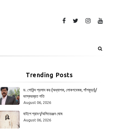
Trending Posts
ড. গোবিন্দ প্রসাদ কর (অধ্যাপক, লোকগবেষক, পাঁশকুড়া)/
ভাস্করব্রত পতি
August 06, 2026
বাইশে শ্রাবণ/অসিতরঞ্জন ঘোষ
August 06, 2026