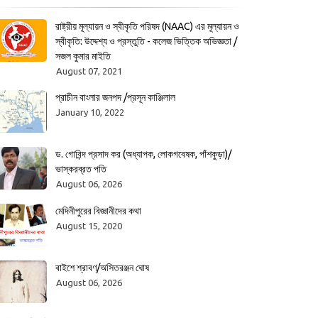
রাষ্ট্রীয় মূল্যায়ন ও স্বীকৃতি পরিষদ (NAAC) এর মূল্যায়ন ও
স্বীকৃতি: উদ্দেশ্য ও প্রস্তুতি - কলেজ ভিত্তিক অভিজ্ঞতা /
সজল কুমার মাইতি
August 07, 2021
প্রাচীন বাংলার জনপদ /প্রসূন কাঞ্জিলাল
January 10, 2022
ড. গোবিন্দ প্রসাদ কর (অধ্যাপক, লোকগবেষক, পাঁশকুড়া)/
ভাস্করব্রত পতি
August 06, 2026
মেদিনীপুরের বিজ্ঞানীদের কথা
August 15, 2020
বাইশে শ্রাবণ/অসিতরঞ্জন ঘোষ
August 06, 2026