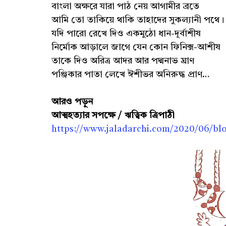
বাংলা অক্ষরে যারা পাঠ নেয় আগামীর ব্রতে
আমি তো তাকিয়ে থাকি তাহাদের সুকল্যানী পথে
যদি পারো রেখে দিও একমুঠো ধান-দূর্বাশীষ
নির্মোক আড়ালে জাগে যেন কোন ফিনিক্স-আশীষ
তাকে দিও অরিত্র আদর আর পদ্মনাভ ঘ্রাণ
পঞ্জিকার পাতা লেখে ঈশীভর অনিরুদ্ধ প্রাণ…
আরও পড়ুন
আত্মহত্যার সপক্ষে / ঋত্বিক ত্রিপাঠী
https://www.jaladarchi.com/2020/06/bl