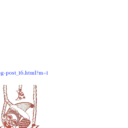
।
og-post_16.html?m=1