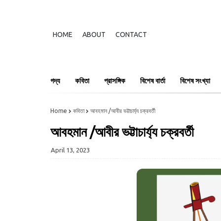
HOME
ABOUT
CONTACT
গদ্য
কবিতা
প্রাসঙ্গিক
বিশেষ বার্তা
বিশেষ সংখ্যা
Home
কবিতা
আবহমান /আবীর ভট্টাচার্য্য চক্রবর্তী
আবহমান /আবীর ভট্টাচার্য্য চক্রবর্তী
April 13, 2023