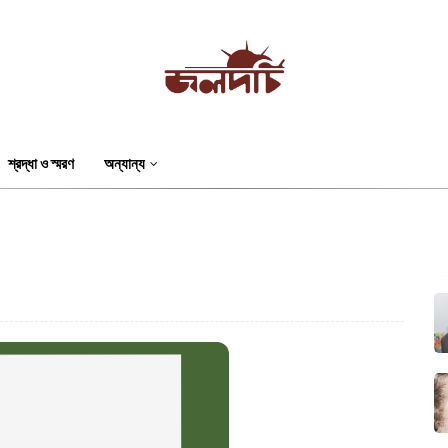
শ্রদ্ধা ও স্মরণ
অন্যান্য