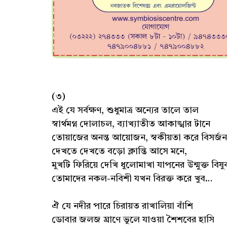
(৩)
এই যে সর্বক্ষণ, শুধুমাত্র অন্যের তালে তাল
স্বার্থমগ্ন দোলাচল, ব্যাখ্যাতীত আকাঙ্খার টানে
তোয়াজের অনন্ত আয়োজন, স্বকীয়তা করে বিসর্জন
দেখতে দেখতে বড়ো ক্লান্তি আসে মনে,
মুখটি ফিরিয়ে দেখি ধুলোমাখা যাপনের উন্মুক্ত বিষু
তোমাদের নকল-নবিশী যখন বিরক্ত করে খুব…
ঐ যে নদীর পারে চিরায়ত রাখালিয়া বাঁশি
ডোবার জলজ ঘ্রাণে ভুলে যাওয়া শৈশবের হাসি