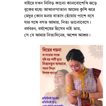
বাইরে যখন নিবিড় কালো কালবোশেখি ঝড়ে
বুকের মধ্যে আথালপাতাল আমের কুশি ঝরে
মেদুর কোন মলয় বাতাস ছোঁয়ায় পাশে বসে
যার সঙ্গে বসত আমার, নিত্য ভালোবেসে।
বর্ষবরণ, বর্ষশেষের হিসেব নাই তায়,
সে যে আমার নিত্যদিনের, অশেষ আশ্রয়।