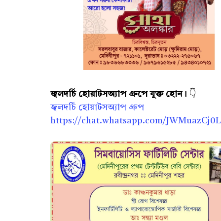
জ্বলদর্চি হোয়াটসঅ্যাপ গ্রুপে যুক্ত হোন।
👇
জ্বলদর্চি হোয়াটসঅ্যাপ গ্রুপ
https://chat.whatsapp.com/JWMuazCj