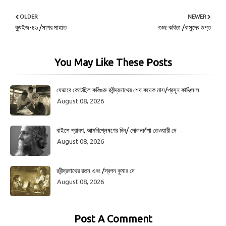
OLDER
NEWER
ক্যুইজ-৪৬ /সাগর মাহাত
গুচ্ছ কবিতা /বাসুদেব গুপ্ত
You May Like These Posts
যেভাবে কেটেছিল কবিগুরু রবীন্দ্রনাথের শেষ কয়েক মাস/প্রসূন কাঞ্জিলাল
August 08, 2026
বাইশে শ্রাবণ, আত্মবিশ্লেষণের দিন/ দোলনচাঁপা তেওয়ারী দে
August 08, 2026
রবীন্দ্রনাথের রতন এবং /স্বপন কুমার দে
August 08, 2026
Post A Comment