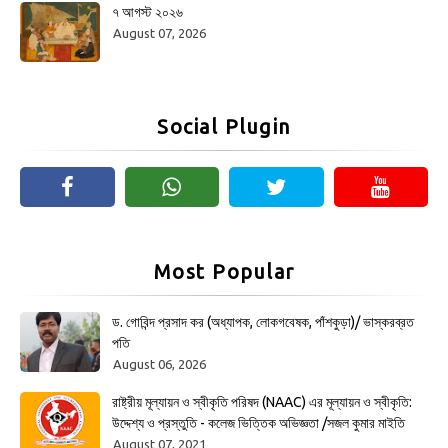
৭ আগস্ট ২০২৬
August 07, 2026
Social Plugin
Most Popular
ড. গোবিন্দ প্রসাদ কর (অধ্যাপক, লোকগবেষক, পাঁশকুড়া)/ ভাস্করব্রত
পতি
August 06, 2026
রাষ্ট্রীয় মূল্যায়ন ও স্বীকৃতি পরিষদ (NAAC) এর মূল্যায়ন ও স্বীকৃতি:
উদ্দেশ্য ও প্রস্তুতি - কলেজ ভিত্তিক অভিজ্ঞতা /সজল কুমার মাইতি
August 07, 2021