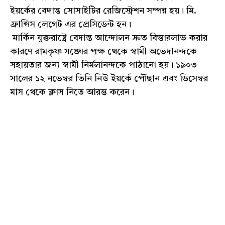
ইয়র্কের বেদান্ত সোসাইটির রেজিস্ট্রেশন সম্পন্ন হয়। মি.
ফ্রান্সিস লেগেট এর প্রেসিডেন্ট হন।
মার্কিন যুক্তরাষ্ট্রে বেদান্ত আন্দোলন দ্রুত বিস্তারলাভ করার
কারণে রামকৃষ্ণ সঙ্ঘের পক্ষ থেকে স্বামী অভেদানন্দকে
সহায়তার জন্য স্বামী নির্মলানন্দকে পাঠানো হয়। ১৯০৩
সালের ১২ নভেম্বর তিনি নিউ ইয়র্কে পৌঁছান এবং ডিসেম্বর
মাস থেকে ক্লাস নিতে আরম্ভ করেন।