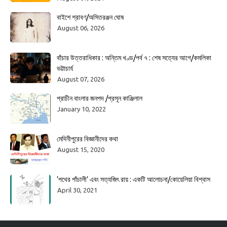
বাইশে শ্রাবণ/অসিতরঞ্জন ঘোষ
August 06, 2026
বাঁচার উত্তরাধিকার : অন্তিম খণ্ড/পর্ব ৭ : শেষ সত্যের আগে/কমলিকা
ভট্টাচার্য
August 07, 2026
প্রাচীন বাংলার জনপদ /প্রসূন কাঞ্জিলাল
January 10, 2022
মেদিনীপুরের বিজ্ঞানীদের কথা
August 15, 2020
‘পথের পাঁচালী’ এবং সত্যজিৎ রায় : একটি আলোচনা/কোয়েলিয়া বিশ্বাস
April 30, 2021