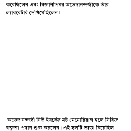
করেছিলেন এবং বিজ্ঞানীপ্রবর অভেদানন্দজীকে তাঁর
ল্যাবরেটরি দেখিয়েছিলেন।
অভেদানন্দজী নিউ ইয়র্কের মট মেমোরিয়াল হলে সিরিজ
বক্তৃতা প্রদান শুরু করলেন। এই হলটি ভাড়া নিয়েছিল