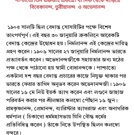
১৯০৫ সালটি ছিল বেদান্ত সোসাইটির পক্ষে বিশেষ
তাৎপর্যপূর্ণ। এই বছর ৩০ জানুয়ারি ব্রুকলিনে আরেকটি
বেদান্ত কেন্দ্রের উদ্বোধন হয়। নির্মলানন্দ এই কেন্দ্রের দায়িত্ব
গ্রহণ করেন। ১৯০৬ সালের ২৭ জানুয়ারি নির্মলানন্দ ভারতে
প্রত্যাবর্তন করেন। অভেদানন্দজীকে সহায়তার জন্য মঠের
পক্ষ থেকে পাঠানো হয় স্বামী বোধানন্দকে। পাশ্চাত্যে
একটানা দশ বছর বেদান্ত প্রচারের কাজে নিযুক্ত থাকার পর
ভারতে ফেরার তাগিদ অনুভব করেন অভেদানন্দজী। ১৯০৬
সালের ১৬ মে নিউ ইয়র্ক ত্যাগ করেন এবং লণ্ডনে জাহাজ
পরিবর্তন করার পর শ্রীলঙ্কার কলম্বো পৌঁছান ১৬ জুন।
রামকৃষ্ণানন্দ, প্রেমানন্দ, ব্যারিস্টার ত্যাগরাজ এবং অনাগরিক
ধর্মপাল ( চিকাগো ধর্মমহাসভায় যিনি বৌদ্ধ ধর্মের
প্রতিনিধিত্ব করেন ) তাঁকে নিতে উপস্থিত ছিলন কলম্বো
বন্দরে।