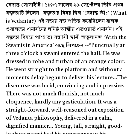
বেদান্ত সোসাইটি। ১৮৯৭ সালের ২৯ সেপ্টেম্বর তিনি প্রথম
বক্তৃতাটি দিলেন। বক্তৃতার বিষয় ছিল ‘বেদান্ত কী?’ (What
is Vedanta?) এই সভায় সভাপতিত্ব করেছিলেন রালফ
ওয়ালডো এমার্সনের ঘনিষ্ঠ আত্মীয় এডওয়ার্ড এমার্সন। এই
বক্তৃতা বিষয়ে পাশ্চাত্য সন্ন্যাসী স্বামী অতুলানন্দ ‘With the
Swamis in America’ গ্রন্থে লিখছেন --“Punctually at
three o'clock a swami entered the hall. He was
dressed in robe and turban of an orange colour.
He went straight to the platform and without a
moments delay began to deliver his lecture...The
discourse was lucid, convincing and impressive.
There was not much flourish, not much
eloquence, hardly any gesticulation. It was a
straight-forward, well-reasoned out exposition
of Vedanta philosophy, delivered in a calm,
dignified manner... Young, tall, straight, good-