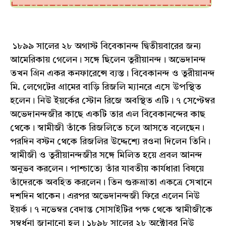
১৮৯৯ সালের ২৮ অগাস্ট বিবেকানন্দ দ্বিতীয়বারের জন্য
আমেরিকায় গেলেন। সঙ্গে ছিলেন তুরীয়ানন্দ। অভেদানন্দ
তখন গ্রিন একর কনফারেন্সে ব্যস্ত। বিবেকানন্দ ও তুরীয়ানন্দ
মি. লেগেটের গ্রামের বাড়ি রিজলি ম্যানরে এসে উপস্থিত
হলেন। নিউ ইয়র্কের স্টোন রিজে অবস্থিত এটি। ৭ সেপ্টেম্বর
অভেদানন্দজীর কাছে একটি তার এল বিবেকানন্দের কাছ
থেকে। স্বামীজী তাঁকে রিজলিতে চলে আসতে বলেছেন।
পরদিন বস্টন থেকে রিজলির উদ্দেশ্যে রওনা দিলেন তিনি।
স্বামীজী ও তুরীয়ানন্দজীর সঙ্গে মিলিত হয়ে প্রবল আনন্দ
অনুভব করলেন। পাশ্চাত্যে তাঁর যাবতীয় কার্যধারা বিষয়ে
তাঁদেরকে অবহিত করলেন। তিন গুরুভ্রাতা একত্রে সেখানে
দশদিন থাকেন। এরপর অভেদানন্দজী ফিরে এলেন নিউ
ইয়র্ক। ৭ নভেম্বর বেদান্ত সোসাইটির পক্ষ থেকে স্বামীজীকে
সম্বর্ধনা জানানো হল। ১৮৯৮ সালের ২৮ অক্টোবর নিউ