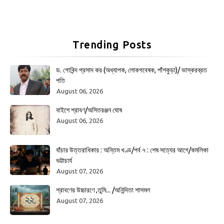
Trending Posts
ড. গোবিন্দ প্রসাদ কর (অধ্যাপক, লোকগবেষক, পাঁশকুড়া)/ ভাস্করব্রত
পতি
August 06, 2026
বাইশে শ্রাবণ/অসিতরঞ্জন ঘোষ
August 06, 2026
বাঁচার উত্তরাধিকার : অন্তিম খণ্ড/পর্ব ৭ : শেষ সত্যের আগে/কমলিকা
ভট্টাচার্য
August 07, 2026
শ্রাবণের উচ্চারণে ,তুমি... /অনিন্দিতা শাসমল
August 07, 2026