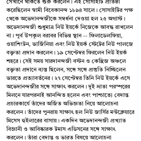
সেখানে থাকতে শুরু করলেন। এই সোসাইটি প্রতিষ্ঠা
করেছিলেন স্বামী বিবেকানন্দ ১৮৯৪ সালে। সোসাইটির পক্ষ
থেকে অভেদানন্দজীকে সম্বর্ধনা দেওয়া হল ২৫ অগাস্ট।
অভেদানন্দজী শুধুমাত্র নিউ ইয়র্কে নিজেকে আবদ্ধ রাখলেন
না। পূর্ব উপকূল বরাবর বিভিন্ন স্থান -- ফিলাডেলফিয়া,
ওয়াশিংটন, ভার্জিনিয়া এবং নিউ ইয়র্ক স্টেটের নিউ পালজে
বক্তৃতা প্রদান করলেন। ১৯ সেপ্টেম্বর ফিরলেন নিউ ইয়র্ক
শহরে। সেই সময় সারদানন্দজী বস্টন ও কেম্ব্রিজ অঞ্চলে
বক্তৃতা প্রদানে ব্যস্ত ছিলেন, সঙ্গে সঙ্গে প্রস্তুতি নিচ্ছিলেন
ভারতে প্রত্যাবর্তনের। ২৭ সেপ্টেম্বর তিনি নিউ ইয়র্কে এসে
অভেদানন্দজীর সঙ্গে সাক্ষাৎ করলেন। দুই ভ্রাতা পরস্পরের
মিলনে যারপরনাই আনন্দিত হলেন এবং পাশ্চাত্যে বেদান্ত
প্রচারকার্যে তাঁদের অর্জিত অভিজ্ঞতা নিয়ে আলোচনা
করলেন। তাঁদের পুনরায় সাক্ষাৎ হল নিউ জার্সির মন্টক্লেয়ারে
মিসেস হুইলারের বাসায়। একদিন অভেদানন্দজী প্রখ্যাত
বিজ্ঞানী ও আবিষ্কারক টমাস এডিসনের সঙ্গে সাক্ষাৎ
করলেন। তাঁরা বেদান্ত ও ভারত বিষয়ে আলোচনা