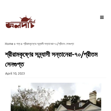
Home
গদ্য
শ্রীরামকৃষ্ণের সন্ন্যাসী সন্তানেরা-৭০/প্রীতম সেনগুপ্ত
শ্রীরামকৃষ্ণের সন্ন্যাসী সন্তানেরা-৭০/প্রীতম
সেনগুপ্ত
April 10, 2023